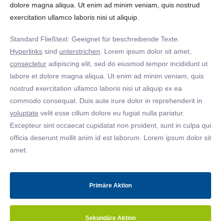
dolore magna aliqua. Ut enim ad minim veniam, quis nostrud
exercitation ullamco laboris nisi ut aliquip.
Standard Fließtext: Geeignet für beschreibende Texte.
Hyperlinks
sind
unterstrichen
. Lorem ipsum dolor sit amet,
consectetur
adipiscing elit, sed do eiusmod tempor incididunt ut
labore et dolore magna aliqua. Ut enim ad minim veniam, quis
nostrud exercitation ullamco laboris nisi ut aliquip ex ea
commodo consequat. Duis aute irure dolor in reprehenderit in
voluptate
velit esse cillum dolore eu fugiat nulla pariatur.
Excepteur sint occaecat cupidatat non proident, sunt in culpa qui
officia deserunt mollit anim id est laborum. Lorem ipsum dolor sit
amet.
Primäre Aktion
Sekundäre Aktion