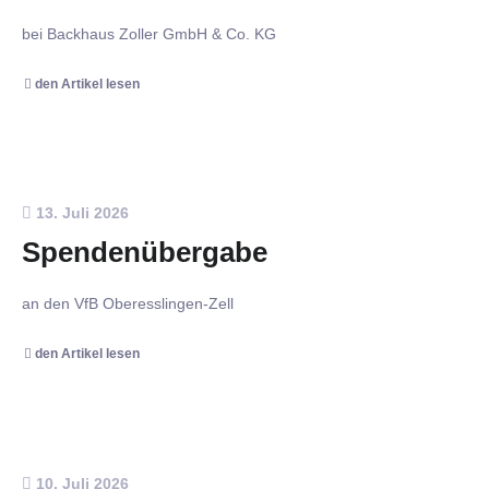
bei Backhaus Zoller GmbH & Co. KG
den Artikel lesen
13. Juli 2026
Spendenübergabe
an den VfB Oberesslingen-Zell
den Artikel lesen
10. Juli 2026