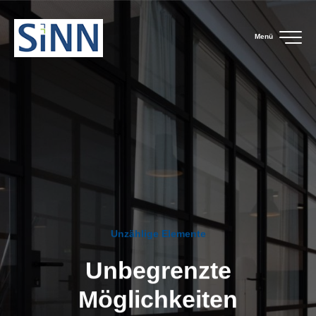
Menü
Unzählige Elemente
Unbegrenzte
Möglichkeiten