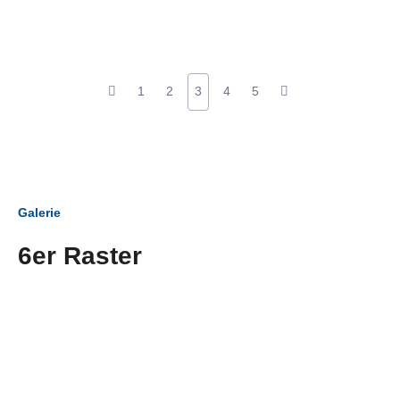
1
2
3
4
5
Galerie
6er Raster