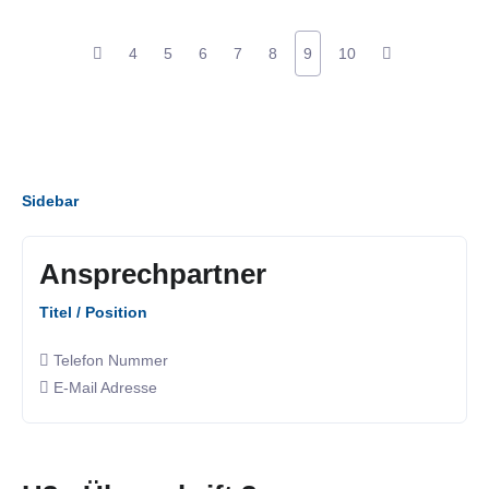
4
5
6
7
8
9
10
Sidebar
Ansprechpartner
Titel / Position
Telefon Nummer
E-Mail Adresse