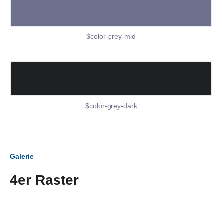
$color-grey-mid
$color-grey-dark
Galerie
4er Raster