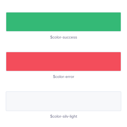
$color-success
$color-error
$color-silv-light