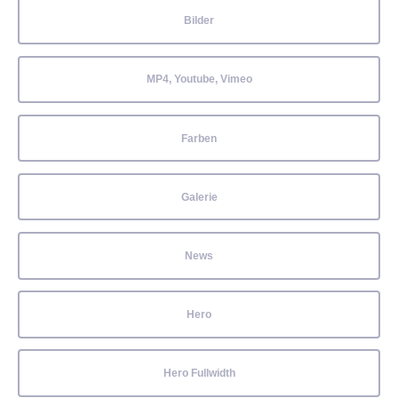
Bilder
MP4, Youtube, Vimeo
Farben
Galerie
News
Hero
Hero Fullwidth