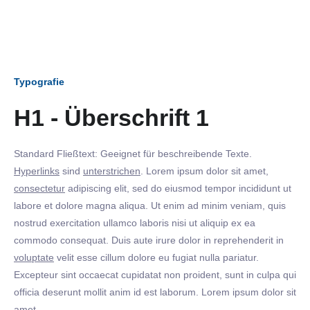
Typografie
H1 - Überschrift 1
Standard Fließtext: Geeignet für beschreibende Texte.
Hyperlinks
sind
unterstrichen
. Lorem ipsum dolor sit amet,
consectetur
adipiscing elit, sed do eiusmod tempor incididunt ut
labore et dolore magna aliqua. Ut enim ad minim veniam, quis
nostrud exercitation ullamco laboris nisi ut aliquip ex ea
commodo consequat. Duis aute irure dolor in reprehenderit in
voluptate
velit esse cillum dolore eu fugiat nulla pariatur.
Excepteur sint occaecat cupidatat non proident, sunt in culpa qui
officia deserunt mollit anim id est laborum. Lorem ipsum dolor sit
amet.