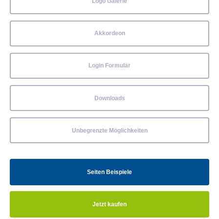
Logo Galerie
Akkordeon
Login Formular
Downloads
Unbegrenzte Möglichkeiten
Seiten Beispiele
Jetzt kaufen