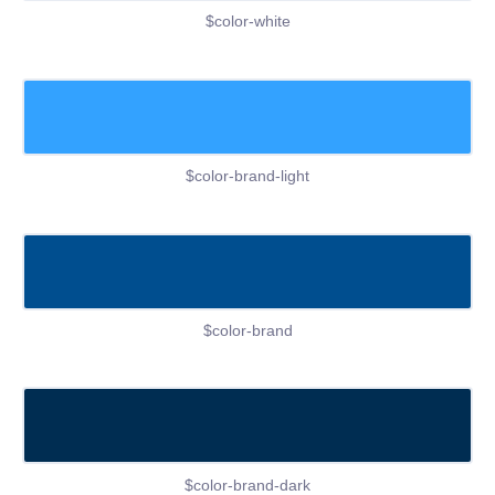
$color-white
$color-brand-light
$color-brand
$color-brand-dark