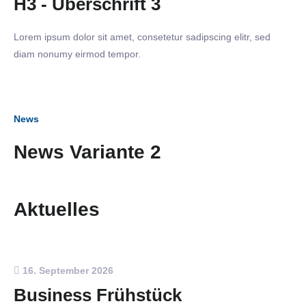
H3 - Überschrift 3
Lorem ipsum dolor sit amet, consetetur sadipscing elitr, sed
diam nonumy eirmod tempor.
News
News Variante 2
Aktuelles
16. September 2026
Business Frühstück