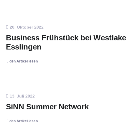
20. Oktober 2022
Business Frühstück bei Westlake
Esslingen
den Artikel lesen
13. Juli 2022
SiNN Summer Network
den Artikel lesen