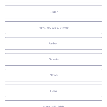
Bilder
MP4, Youtube, Vimeo
Farben
Galerie
News
Hero
Hero Fullwidth