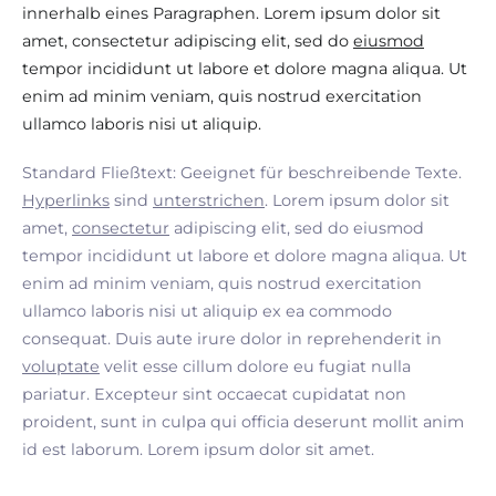
innerhalb eines Paragraphen. Lorem ipsum dolor sit
amet, consectetur adipiscing elit, sed do
eiusmod
tempor incididunt ut labore et dolore magna aliqua. Ut
enim ad minim veniam, quis nostrud exercitation
ullamco laboris nisi ut aliquip.
Standard Fließtext: Geeignet für beschreibende Texte.
Hyperlinks
sind
unterstrichen
. Lorem ipsum dolor sit
amet,
consectetur
adipiscing elit, sed do eiusmod
tempor incididunt ut labore et dolore magna aliqua. Ut
enim ad minim veniam, quis nostrud exercitation
ullamco laboris nisi ut aliquip ex ea commodo
consequat. Duis aute irure dolor in reprehenderit in
voluptate
velit esse cillum dolore eu fugiat nulla
pariatur. Excepteur sint occaecat cupidatat non
proident, sunt in culpa qui officia deserunt mollit anim
id est laborum. Lorem ipsum dolor sit amet.