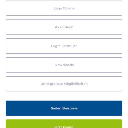
Logo Galerie
Akkordeon
Login Formular
Downloads
Unbegrenzte Möglichkeiten
Seiten Beispiele
Jetzt kaufen