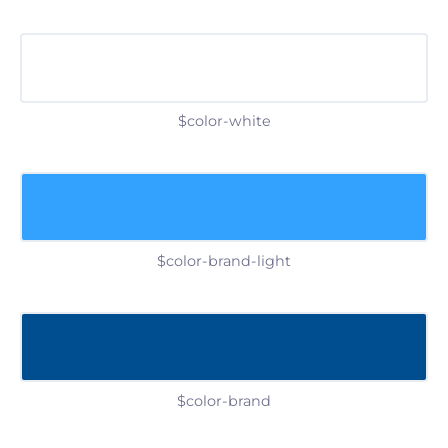
$color-white
$color-brand-light
$color-brand