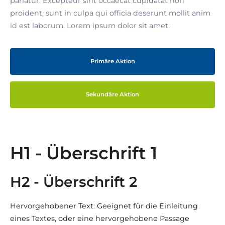
pariatur. Excepteur sint occaecat cupidatat non
proident, sunt in culpa qui officia deserunt mollit anim
id est laborum. Lorem ipsum dolor sit amet.
Primäre Aktion
Sekundäre Aktion
H1 - Überschrift 1
H2 - Überschrift 2
Hervorgehobener Text: Geeignet für die Einleitung
eines Textes, oder eine hervorgehobene Passage