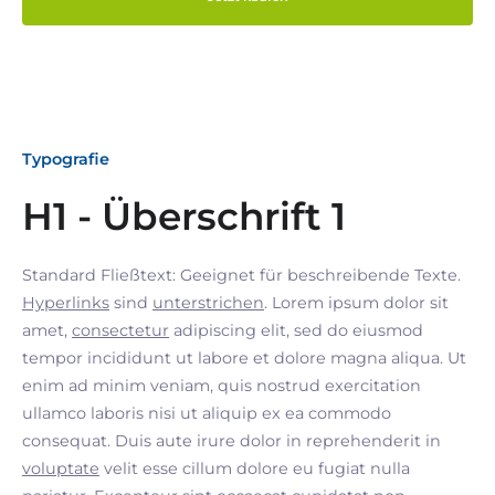
Typografie
H1 - Überschrift 1
Standard Fließtext: Geeignet für beschreibende Texte.
Hyperlinks
sind
unterstrichen
. Lorem ipsum dolor sit
amet,
consectetur
adipiscing elit, sed do eiusmod
tempor incididunt ut labore et dolore magna aliqua. Ut
enim ad minim veniam, quis nostrud exercitation
ullamco laboris nisi ut aliquip ex ea commodo
consequat. Duis aute irure dolor in reprehenderit in
voluptate
velit esse cillum dolore eu fugiat nulla