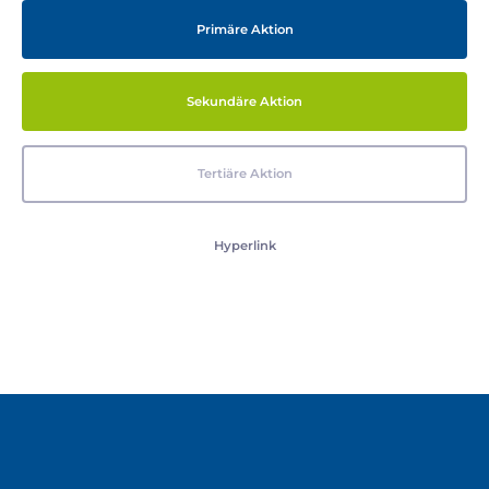
Primäre Aktion
Sekundäre Aktion
Tertiäre Aktion
Hyperlink