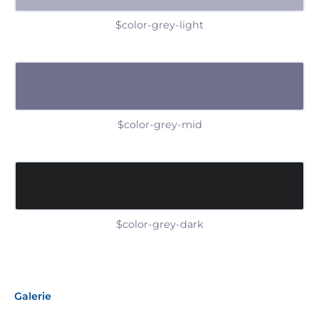
$color-grey-light
$color-grey-mid
$color-grey-dark
Galerie