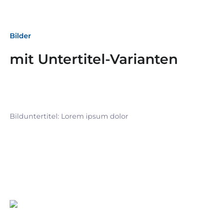
Bilder
mit Untertitel-Varianten
Bilduntertitel: Lorem ipsum dolor
Bilduntertitel: Lorem ipsum dolor