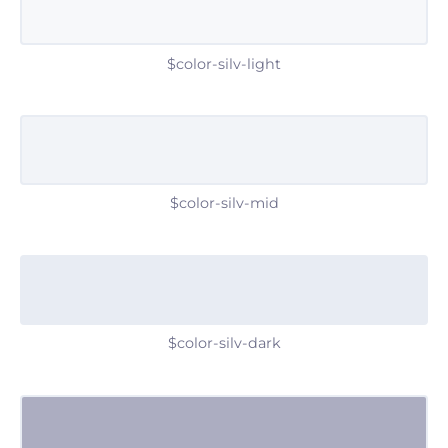
$color-silv-light
$color-silv-mid
$color-silv-dark