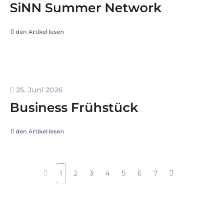
SiNN Summer Network
den Artikel lesen
25. Juni 2026
Business Frühstück
den Artikel lesen
1
2
3
4
5
6
7