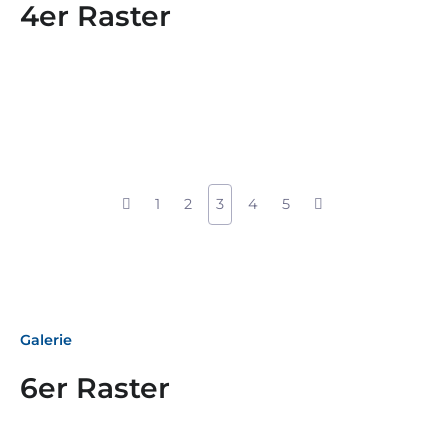
4er Raster
1
2
3
4
5
Galerie
6er Raster