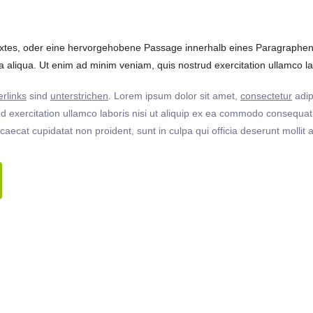
extes, oder eine hervorgehobene Passage innerhalb eines Paragraphen. 
 aliqua. Ut enim ad minim veniam, quis nostrud exercitation ullamco labo
rlinks
sind
unterstrichen
. Lorem ipsum dolor sit amet,
consectetur
adip
 exercitation ullamco laboris nisi ut aliquip ex ea commodo consequat. 
ccaecat cupidatat non proident, sunt in culpa qui officia deserunt molli