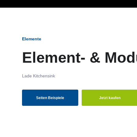
Ob Entwickler, Marketi
Elemente
Element- & Mod
Lade Kitchensink
Seiten Beispiele
Jetzt kaufen