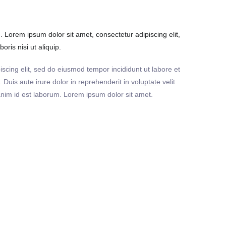
Lorem ipsum dolor sit amet, consectetur adipiscing elit,
ris nisi ut aliquip.
iscing elit, sed do eiusmod tempor incididunt ut labore et
Duis aute irure dolor in reprehenderit in
voluptate
velit
t anim id est laborum. Lorem ipsum dolor sit amet.