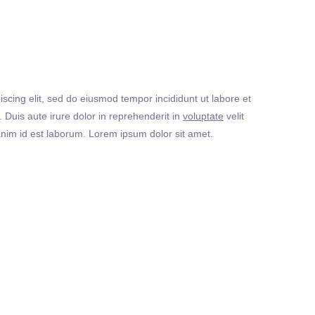
iscing elit, sed do eiusmod tempor incididunt ut labore et
Duis aute irure dolor in reprehenderit in
voluptate
velit
t anim id est laborum. Lorem ipsum dolor sit amet.