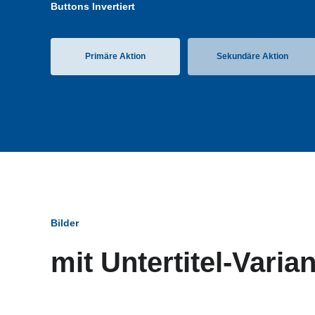
Buttons Invertiert
Primäre Aktion
Sekundäre Aktion
Bilder
mit Untertitel-Varia
Bildun