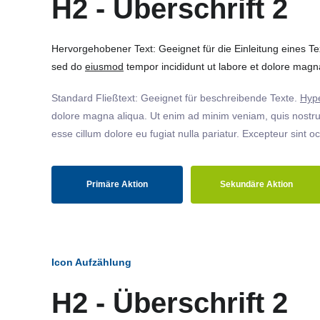
H2 - Überschrift 2
Hervorgehobener Text: Geeignet für die Einleitung eines T
sed do
eiusmod
tempor incididunt ut labore et dolore magna
Standard Fließtext: Geeignet für beschreibende Texte.
Hype
dolore magna aliqua. Ut enim ad minim veniam, quis nostrud
esse cillum dolore eu fugiat nulla pariatur. Excepteur sint o
Primäre Aktion
Sekundäre Aktion
Icon Aufzählung
H2 - Überschrift 2