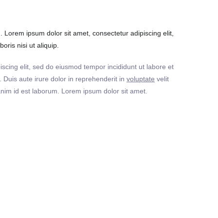
Lorem ipsum dolor sit amet, consectetur adipiscing elit,
ris nisi ut aliquip.
iscing elit, sed do eiusmod tempor incididunt ut labore et
Duis aute irure dolor in reprehenderit in
voluptate
velit
t anim id est laborum. Lorem ipsum dolor sit amet.