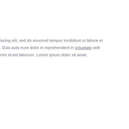
iscing elit, sed do eiusmod tempor incididunt ut labore et
Duis aute irure dolor in reprehenderit in
voluptate
velit
t anim id est laborum. Lorem ipsum dolor sit amet.