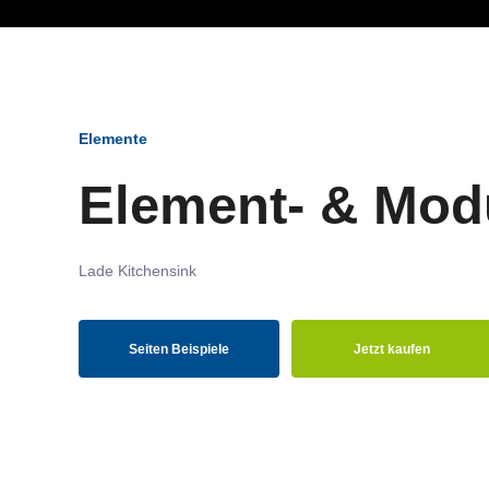
Ob Entwickler, Marketi
Elemente
Element- & Mod
Lade Kitchensink
Seiten Beispiele
Jetzt kaufen