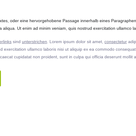
extes, oder eine hervorgehobene Passage innerhalb eines Paragraphen. 
 aliqua. Ut enim ad minim veniam, quis nostrud exercitation ullamco labo
rlinks
sind
unterstrichen
. Lorem ipsum dolor sit amet,
consectetur
adip
 exercitation ullamco laboris nisi ut aliquip ex ea commodo consequat. 
ccaecat cupidatat non proident, sunt in culpa qui officia deserunt molli