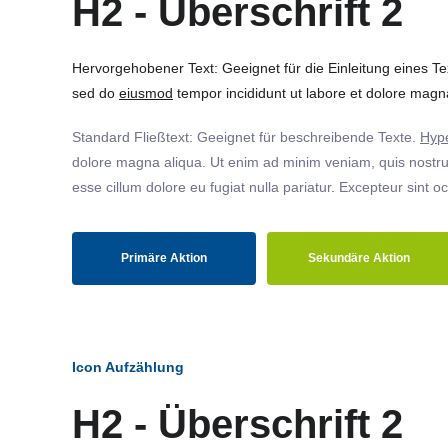
H2 - Überschrift 2
Hervorgehobener Text: Geeignet für die Einleitung eines T
sed do
eiusmod
tempor incididunt ut labore et dolore magna
Standard Fließtext: Geeignet für beschreibende Texte.
Hype
dolore magna aliqua. Ut enim ad minim veniam, quis nostrud
esse cillum dolore eu fugiat nulla pariatur. Excepteur sint o
Primäre Aktion
Sekundäre Aktion
Icon Aufzählung
H2 - Überschrift 2