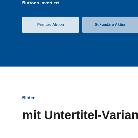
Buttons Invertiert
Primäre Aktion
Sekundäre Aktion
Bilder
mit Untertitel-Varia
Bildun