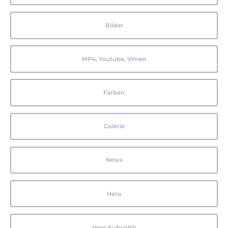
Bilder
MP4, Youtube, Vimeo
Farben
Galerie
News
Hero
Hero Fullwidth