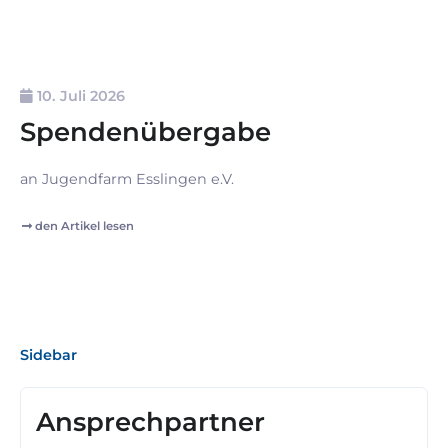
10. Juli 2026
Spendenübergabe
an Jugendfarm Esslingen e.V.
den Artikel lesen
Sidebar
Ansprechpartner