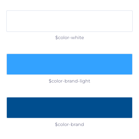
$color-white
$color-brand-light
$color-brand