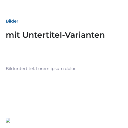
Bilder
mit Untertitel-Varianten
Bilduntertitel: Lorem ipsum dolor
Bilduntertitel: Lorem ipsum dolor