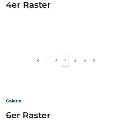
4er Raster
1
2
3
4
5
Galerie
6er Raster