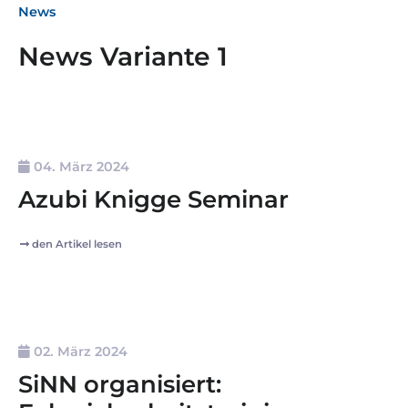
News
News Variante 1
04. März 2024
Azubi Knigge Seminar
den Artikel lesen
02. März 2024
SiNN organisiert: