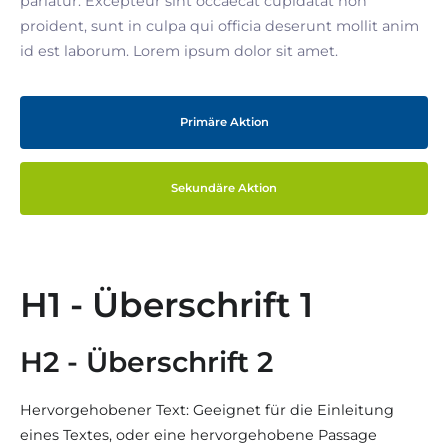
pariatur. Excepteur sint occaecat cupidatat non
proident, sunt in culpa qui officia deserunt mollit anim
id est laborum. Lorem ipsum dolor sit amet.
Primäre Aktion
Sekundäre Aktion
H1 - Überschrift 1
H2 - Überschrift 2
Hervorgehobener Text: Geeignet für die Einleitung
eines Textes, oder eine hervorgehobene Passage