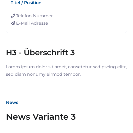
Titel / Position
Telefon Nummer
E-Mail Adresse
H3 - Überschrift 3
Lorem ipsum dolor sit amet, consetetur sadipscing elitr,
sed diam nonumy eirmod tempor.
News
06. Dezember 2023
News Variante 3
Gespräch mit Herrn Dr.