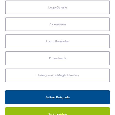
Logo Galerie
Akkordeon
Login Formular
Downloads
Unbegrenzte Möglichkeiten
Seiten Beispiele
Jetzt kaufen