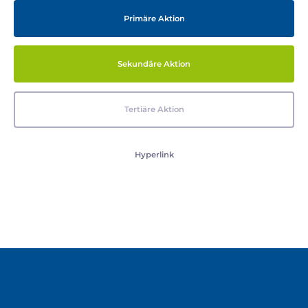
Primäre Aktion
Sekundäre Aktion
Tertiäre Aktion
Hyperlink