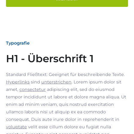
Typografie
H1 - Überschrift 1
Standard Fließtext: Geeignet für beschreibende Texte.
Hyperlinks
sind
unterstrichen
. Lorem ipsum dolor sit
amet,
consectetur
adipiscing elit, sed do eiusmod
tempor incididunt ut labore et dolore magna aliqua. Ut
enim ad minim veniam, quis nostrud exercitation
ullamco laboris nisi ut aliquip ex ea commodo
consequat. Duis aute irure dolor in reprehenderit in
voluptate
velit esse cillum dolore eu fugiat nulla