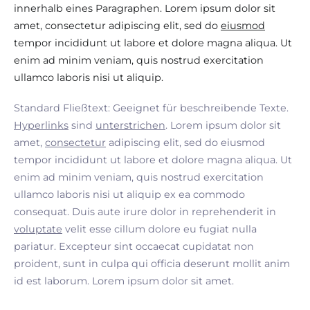
innerhalb eines Paragraphen. Lorem ipsum dolor sit
amet, consectetur adipiscing elit, sed do
eiusmod
tempor incididunt ut labore et dolore magna aliqua. Ut
enim ad minim veniam, quis nostrud exercitation
ullamco laboris nisi ut aliquip.
Standard Fließtext: Geeignet für beschreibende Texte.
Hyperlinks
sind
unterstrichen
. Lorem ipsum dolor sit
amet,
consectetur
adipiscing elit, sed do eiusmod
tempor incididunt ut labore et dolore magna aliqua. Ut
enim ad minim veniam, quis nostrud exercitation
ullamco laboris nisi ut aliquip ex ea commodo
consequat. Duis aute irure dolor in reprehenderit in
voluptate
velit esse cillum dolore eu fugiat nulla
pariatur. Excepteur sint occaecat cupidatat non
proident, sunt in culpa qui officia deserunt mollit anim
id est laborum. Lorem ipsum dolor sit amet.