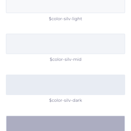
$color-silv-light
$color-silv-mid
$color-silv-dark