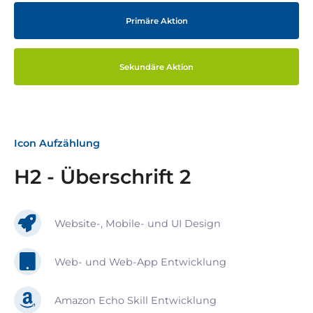
Primäre Aktion
Sekundäre Aktion
Icon Aufzählung
H2 - Überschrift 2
Website-, Mobile- und UI Design
Web- und Web-App Entwicklung
Amazon Echo Skill Entwicklung