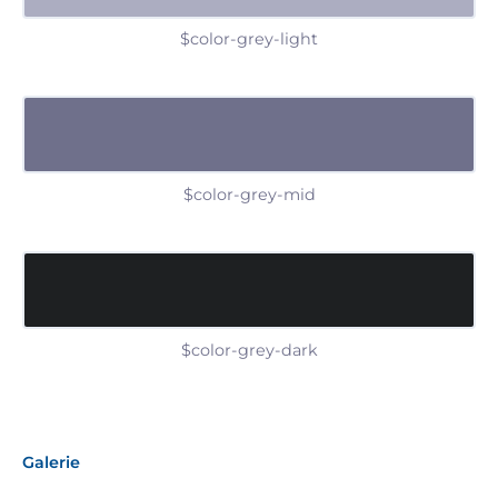
$color-grey-light
$color-grey-mid
$color-grey-dark
Galerie