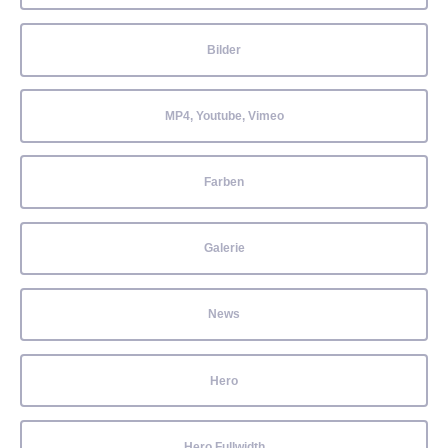
Bilder
MP4, Youtube, Vimeo
Farben
Galerie
News
Hero
Hero Fullwidth