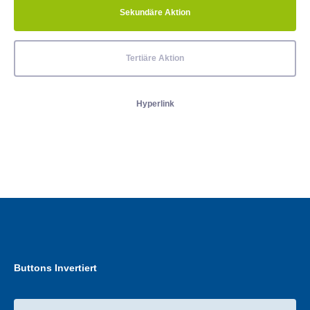
Sekundäre Aktion
Tertiäre Aktion
Hyperlink
Buttons Invertiert