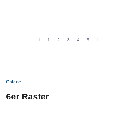
1
2
3
4
5
Galerie
6er Raster