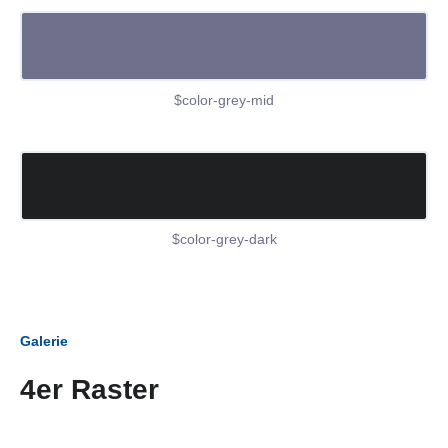
$color-grey-mid
$color-grey-dark
Galerie
4er Raster