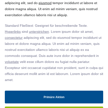
adipiscing elit, sed do
eiusmod
tempor incididunt ut labore et
dolore magna aliqua. Ut enim ad minim veniam, quis nostrud
exercitation ullamco laboris nisi ut aliquip.
Standard Fließtext: Geeignet für beschreibende Texte.
Hyperlinks
sind
unterstrichen
. Lorem ipsum dolor sit amet,
consectetur
adipiscing elit, sed do eiusmod tempor incididunt ut
labore et dolore magna aliqua. Ut enim ad minim veniam, quis
nostrud exercitation ullamco laboris nisi ut aliquip ex ea
commodo consequat. Duis aute irure dolor in reprehenderit in
voluptate
velit esse cillum dolore eu fugiat nulla pariatur.
Excepteur sint occaecat cupidatat non proident, sunt in culpa qui
officia deserunt mollit anim id est laborum. Lorem ipsum dolor sit
amet.
Primäre Aktion