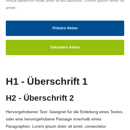
officia deserunt mollit anim id est laborum. Lorem ipsum dolor sit
amet.
Primäre Aktion
Sekundäre Aktion
H1 - Überschrift 1
H2 - Überschrift 2
Hervorgehobener Text: Geeignet für die Einleitung eines Textes,
oder eine hervorgehobene Passage innerhalb eines
Paragraphen. Lorem ipsum dolor sit amet, consectetur