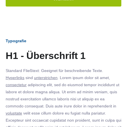
Typografie
H1 - Überschrift 1
Standard Fließtext: Geeignet für beschreibende Texte.
Hyperlinks
sind
unterstrichen
. Lorem ipsum dolor sit amet,
consectetur
adipiscing elit, sed do eiusmod tempor incididunt ut
labore et dolore magna aliqua. Ut enim ad minim veniam, quis
nostrud exercitation ullamco laboris nisi ut aliquip ex ea
commodo consequat. Duis aute irure dolor in reprehenderit in
voluptate
velit esse cillum dolore eu fugiat nulla pariatur.
Excepteur sint occaecat cupidatat non proident, sunt in culpa qui