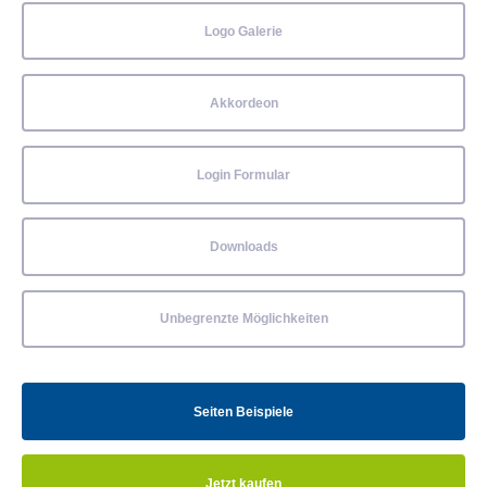
Logo Galerie
Akkordeon
Login Formular
Downloads
Unbegrenzte Möglichkeiten
Seiten Beispiele
Jetzt kaufen