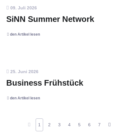
09. Juli 2026
SiNN Summer Network
den Artikel lesen
25. Juni 2026
Business Frühstück
den Artikel lesen
1
2
3
4
5
6
7