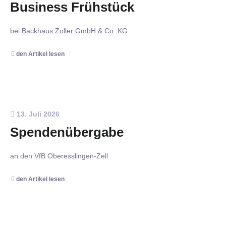
Business Frühstück
bei Backhaus Zoller GmbH & Co. KG
den Artikel lesen
13. Juli 2026
Spendenübergabe
an den VfB Oberesslingen-Zell
den Artikel lesen