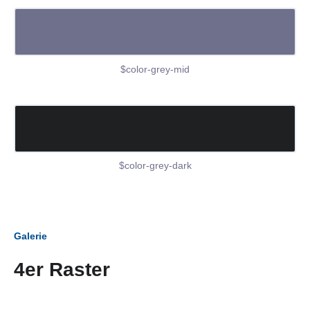
$color-grey-mid
$color-grey-dark
Galerie
4er Raster