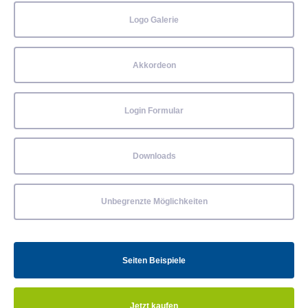
Logo Galerie
Akkordeon
Login Formular
Downloads
Unbegrenzte Möglichkeiten
Seiten Beispiele
Jetzt kaufen