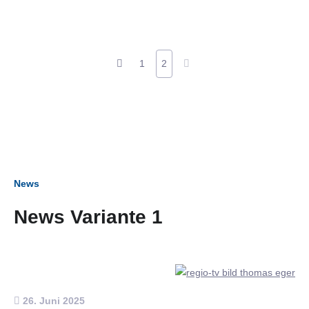
1
2
News
News Variante 1
26. Juni 2025