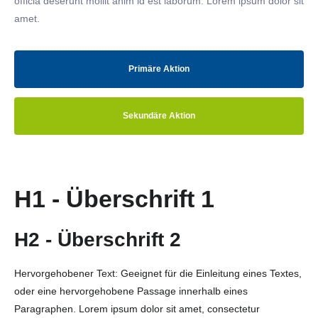
officia deserunt mollit anim id est laborum. Lorem ipsum dolor sit
amet.
Primäre Aktion
Sekundäre Aktion
H1 - Überschrift 1
H2 - Überschrift 2
Hervorgehobener Text: Geeignet für die Einleitung eines Textes,
oder eine hervorgehobene Passage innerhalb eines
Paragraphen. Lorem ipsum dolor sit amet, consectetur