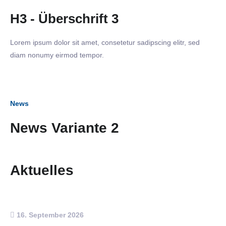
H3 - Überschrift 3
Lorem ipsum dolor sit amet, consetetur sadipscing elitr, sed
diam nonumy eirmod tempor.
News
News Variante 2
Aktuelles
16. September 2026