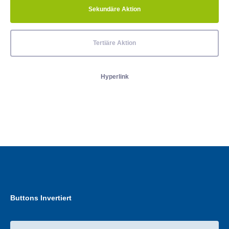
Sekundäre Aktion
Tertiäre Aktion
Hyperlink
Buttons Invertiert