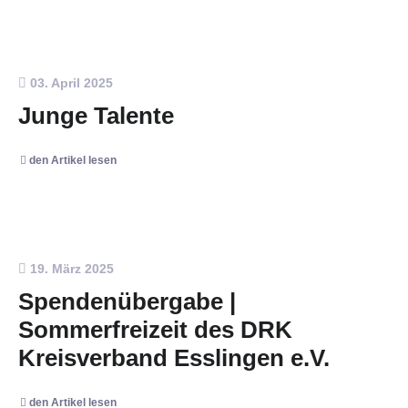
03. April 2025
Junge Talente
den Artikel lesen
19. März 2025
Spendenübergabe |
Sommerfreizeit des DRK
Kreisverband Esslingen e.V.
den Artikel lesen