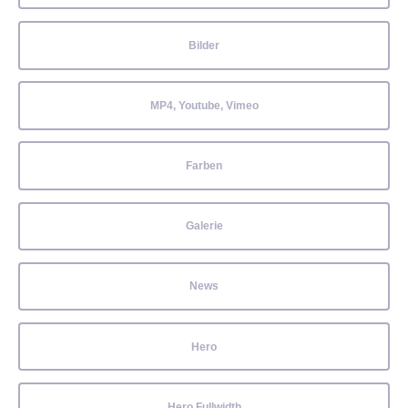
Bilder
MP4, Youtube, Vimeo
Farben
Galerie
News
Hero
Hero Fullwidth