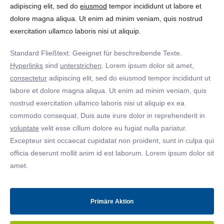
adipiscing elit, sed do
eiusmod
tempor incididunt ut labore et
dolore magna aliqua. Ut enim ad minim veniam, quis nostrud
exercitation ullamco laboris nisi ut aliquip.
Standard Fließtext: Geeignet für beschreibende Texte.
Hyperlinks
sind
unterstrichen
. Lorem ipsum dolor sit amet,
consectetur
adipiscing elit, sed do eiusmod tempor incididunt ut
labore et dolore magna aliqua. Ut enim ad minim veniam, quis
nostrud exercitation ullamco laboris nisi ut aliquip ex ea
commodo consequat. Duis aute irure dolor in reprehenderit in
voluptate
velit esse cillum dolore eu fugiat nulla pariatur.
Excepteur sint occaecat cupidatat non proident, sunt in culpa qui
officia deserunt mollit anim id est laborum. Lorem ipsum dolor sit
amet.
Primäre Aktion