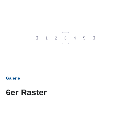
1
2
3
4
5
Galerie
6er Raster