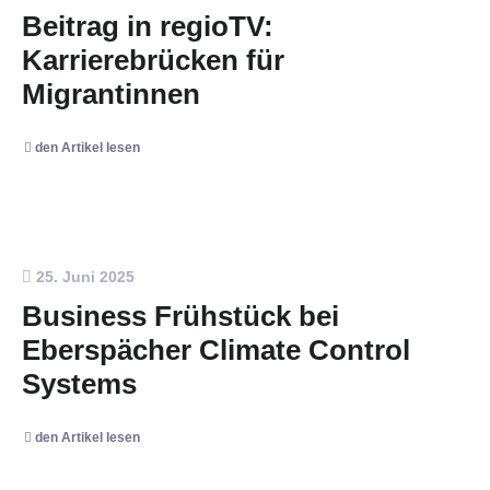
Beitrag in regioTV:
Karrierebrücken für
Migrantinnen
den Artikel lesen
25. Juni 2025
Business Frühstück bei
Eberspächer Climate Control
Systems
den Artikel lesen