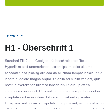
Typografie
H1 - Überschrift 1
Standard Fließtext: Geeignet für beschreibende Texte.
Hyperlinks
sind
unterstrichen
. Lorem ipsum dolor sit amet,
consectetur
adipiscing elit, sed do eiusmod tempor incididunt ut
labore et dolore magna aliqua. Ut enim ad minim veniam, quis
nostrud exercitation ullamco laboris nisi ut aliquip ex ea
commodo consequat. Duis aute irure dolor in reprehenderit in
voluptate
velit esse cillum dolore eu fugiat nulla pariatur.
Excepteur sint occaecat cupidatat non proident, sunt in culpa qui