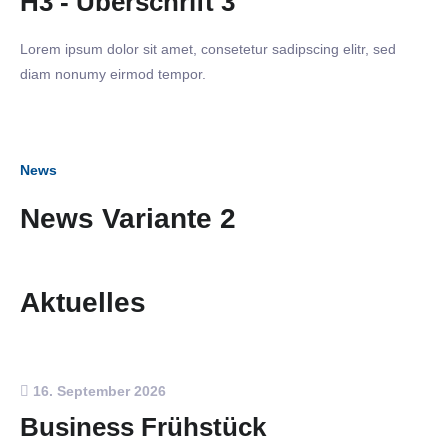
H3 - Überschrift 3
Lorem ipsum dolor sit amet, consetetur sadipscing elitr, sed
diam nonumy eirmod tempor.
News
News Variante 2
Aktuelles
16. September 2026
Business Frühstück