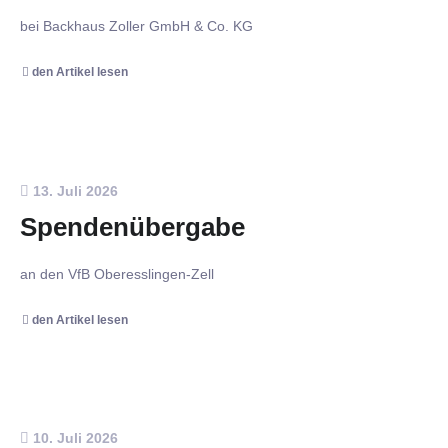
bei Backhaus Zoller GmbH & Co. KG
den Artikel lesen
13. Juli 2026
Spendenübergabe
an den VfB Oberesslingen-Zell
den Artikel lesen
10. Juli 2026