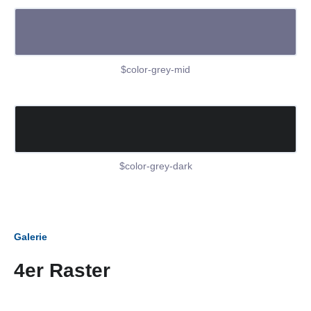
$color-grey-mid
$color-grey-dark
Galerie
4er Raster