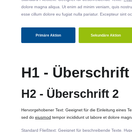
dolore magna aliqua. Ut enim ad minim veniam, quis nostrud
esse cillum dolore eu fugiat nulla pariatur. Excepteur sint o
Primäre Aktion
Sekundäre Aktion
H1 - Überschrift
H2 - Überschrift 2
Hervorgehobener Text: Geeignet für die Einleitung eines T
sed do
eiusmod
tempor incididunt ut labore et dolore magna
Standard Fließtext: Geeignet für beschreibende Texte.
Hype