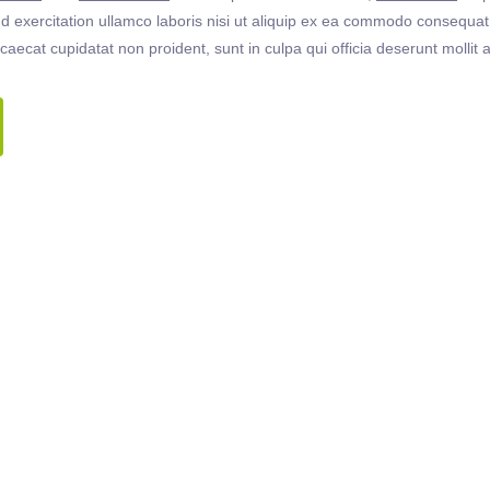
 exercitation ullamco laboris nisi ut aliquip ex ea commodo consequat. 
ccaecat cupidatat non proident, sunt in culpa qui officia deserunt molli