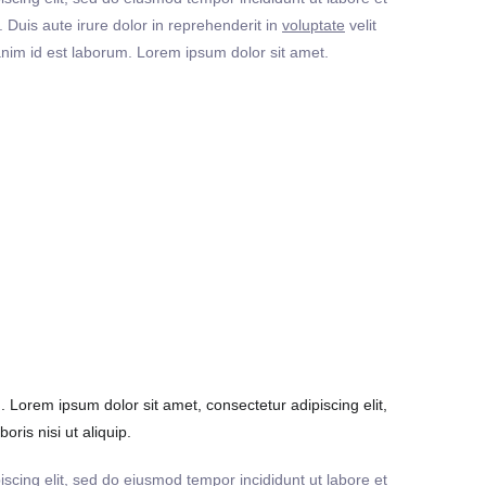
Duis aute irure dolor in reprehenderit in
voluptate
velit
t anim id est laborum. Lorem ipsum dolor sit amet.
Lorem ipsum dolor sit amet, consectetur adipiscing elit,
ris nisi ut aliquip.
iscing elit, sed do eiusmod tempor incididunt ut labore et