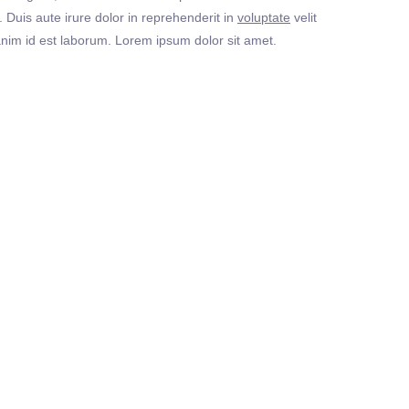
Duis aute irure dolor in reprehenderit in
voluptate
velit
t anim id est laborum. Lorem ipsum dolor sit amet.