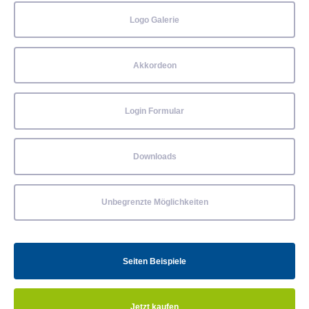
Logo Galerie
Akkordeon
Login Formular
Downloads
Unbegrenzte Möglichkeiten
Seiten Beispiele
Jetzt kaufen