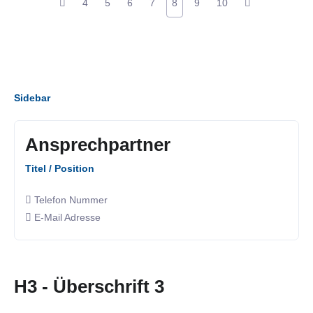
4
5
6
7
8
9
10
Sidebar
Ansprechpartner
Titel / Position
Telefon Nummer
E-Mail Adresse
H3 - Überschrift 3