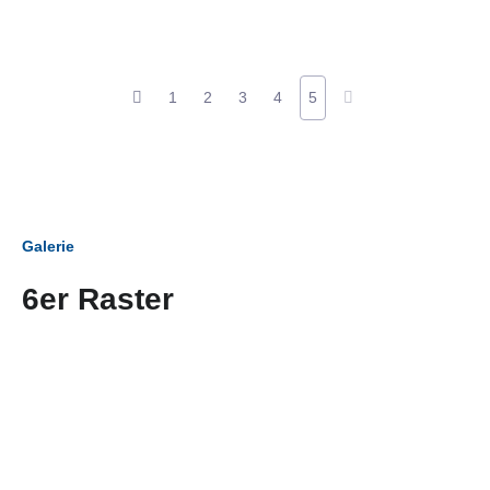
1
2
3
4
5
Galerie
6er Raster