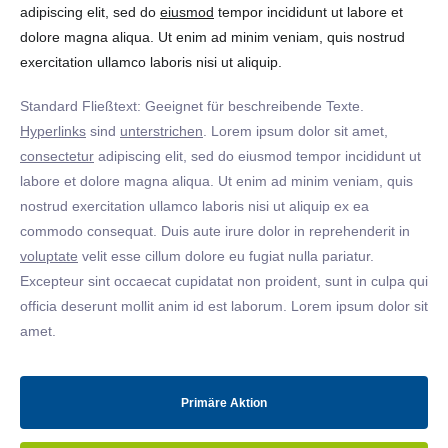
adipiscing elit, sed do
eiusmod
tempor incididunt ut labore et
dolore magna aliqua. Ut enim ad minim veniam, quis nostrud
exercitation ullamco laboris nisi ut aliquip.
Standard Fließtext: Geeignet für beschreibende Texte.
Hyperlinks
sind
unterstrichen
. Lorem ipsum dolor sit amet,
consectetur
adipiscing elit, sed do eiusmod tempor incididunt ut
labore et dolore magna aliqua. Ut enim ad minim veniam, quis
nostrud exercitation ullamco laboris nisi ut aliquip ex ea
commodo consequat. Duis aute irure dolor in reprehenderit in
voluptate
velit esse cillum dolore eu fugiat nulla pariatur.
Excepteur sint occaecat cupidatat non proident, sunt in culpa qui
officia deserunt mollit anim id est laborum. Lorem ipsum dolor sit
amet.
Primäre Aktion