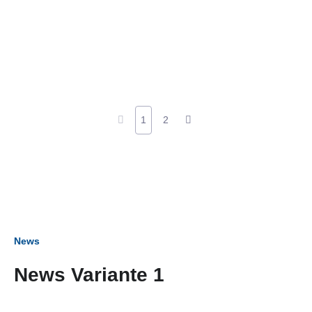
1
2
News
News Variante 1