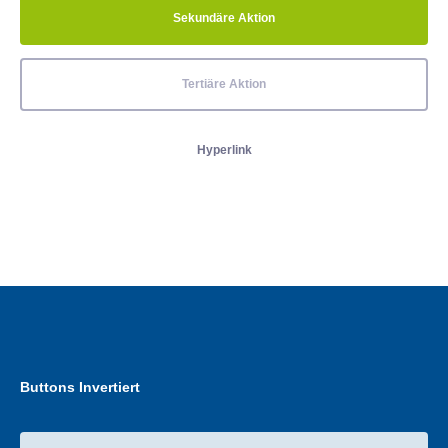
Sekundäre Aktion
Tertiäre Aktion
Hyperlink
Buttons Invertiert