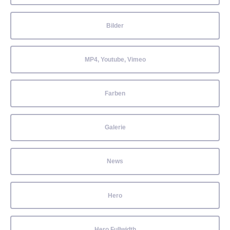
Bilder
MP4, Youtube, Vimeo
Farben
Galerie
News
Hero
Hero Fullwidth