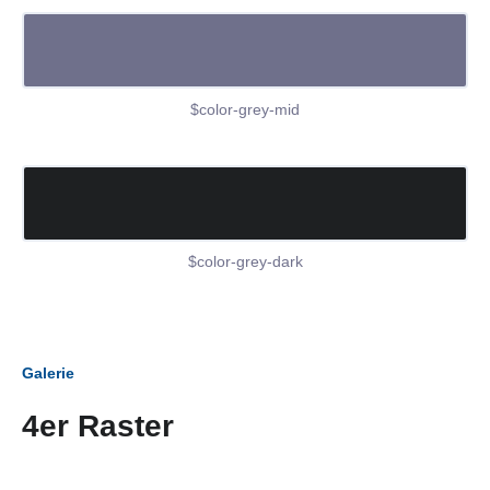
$color-grey-mid
$color-grey-dark
Galerie
4er Raster