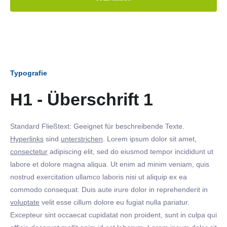
Typografie
H1 - Überschrift 1
Standard Fließtext: Geeignet für beschreibende Texte.
Hyperlinks
sind
unterstrichen
. Lorem ipsum dolor sit amet,
consectetur
adipiscing elit, sed do eiusmod tempor incididunt ut
labore et dolore magna aliqua. Ut enim ad minim veniam, quis
nostrud exercitation ullamco laboris nisi ut aliquip ex ea
commodo consequat. Duis aute irure dolor in reprehenderit in
voluptate
velit esse cillum dolore eu fugiat nulla pariatur.
Excepteur sint occaecat cupidatat non proident, sunt in culpa qui