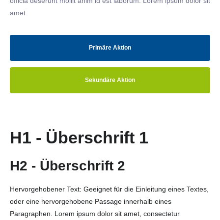
officia deserunt mollit anim id est laborum. Lorem ipsum dolor sit
amet.
Primäre Aktion
Sekundäre Aktion
H1 - Überschrift 1
H2 - Überschrift 2
Hervorgehobener Text: Geeignet für die Einleitung eines Textes,
oder eine hervorgehobene Passage innerhalb eines
Paragraphen. Lorem ipsum dolor sit amet, consectetur