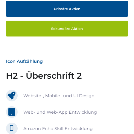
Primäre Aktion
Sekundäre Aktion
Icon Aufzählung
H2 - Überschrift 2
Website-, Mobile- und UI Design
Web- und Web-App Entwicklung
Amazon Echo Skill Entwicklung