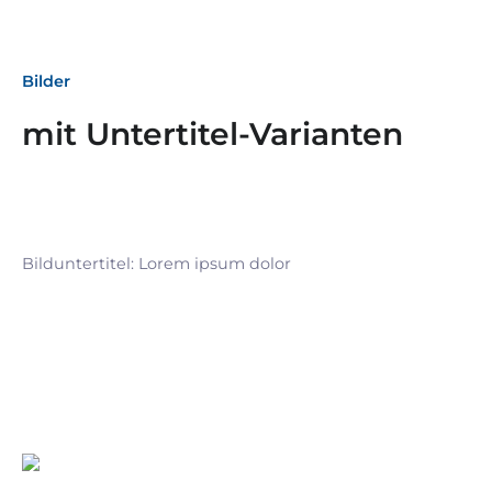
Bilder
mit Untertitel-Varianten
Bilduntertitel: Lorem ipsum dolor
Bilduntertitel: Lorem ipsum dolor