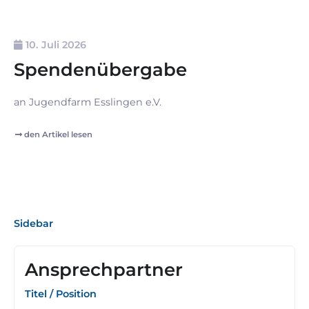
10. Juli 2026
Spendenübergabe
an Jugendfarm Esslingen e.V.
den Artikel lesen
Sidebar
Ansprechpartner
Titel / Position