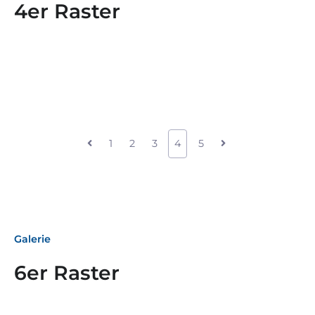
4er Raster
1
2
3
4
5
Galerie
6er Raster