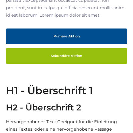
pariatur. Excepteur sint occaecat cupidatat non
proident, sunt in culpa qui officia deserunt mollit anim
id est laborum. Lorem ipsum dolor sit amet.
Primäre Aktion
Sekundäre Aktion
H1 - Überschrift 1
H2 - Überschrift 2
Hervorgehobener Text: Geeignet für die Einleitung
eines Textes, oder eine hervorgehobene Passage