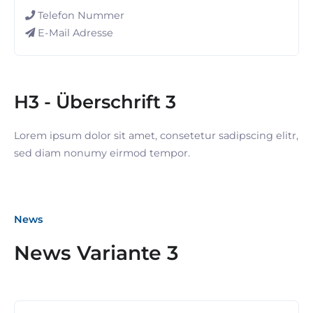
Telefon Nummer
E-Mail Adresse
H3 - Überschrift 3
Lorem ipsum dolor sit amet, consetetur sadipscing elitr,
sed diam nonumy eirmod tempor.
News
News Variante 3
12. Juli 2023
SiNN Summer Network