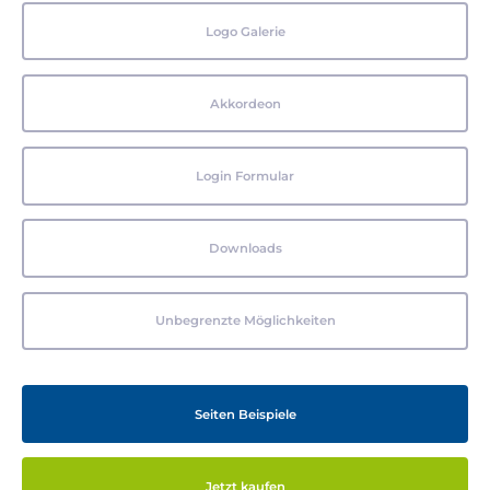
Logo Galerie
Akkordeon
Login Formular
Downloads
Unbegrenzte Möglichkeiten
Seiten Beispiele
Jetzt kaufen