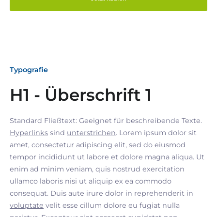
Typografie
H1 - Überschrift 1
Standard Fließtext: Geeignet für beschreibende Texte.
Hyperlinks
sind
unterstrichen
. Lorem ipsum dolor sit
amet,
consectetur
adipiscing elit, sed do eiusmod
tempor incididunt ut labore et dolore magna aliqua. Ut
enim ad minim veniam, quis nostrud exercitation
ullamco laboris nisi ut aliquip ex ea commodo
consequat. Duis aute irure dolor in reprehenderit in
voluptate
velit esse cillum dolore eu fugiat nulla