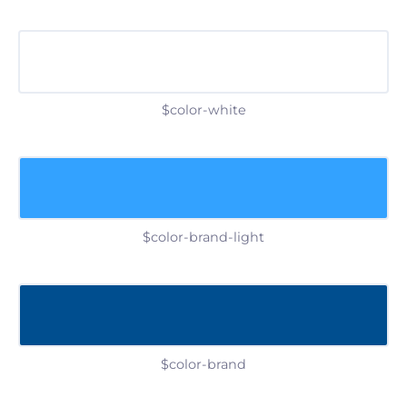
$color-white
$color-brand-light
$color-brand