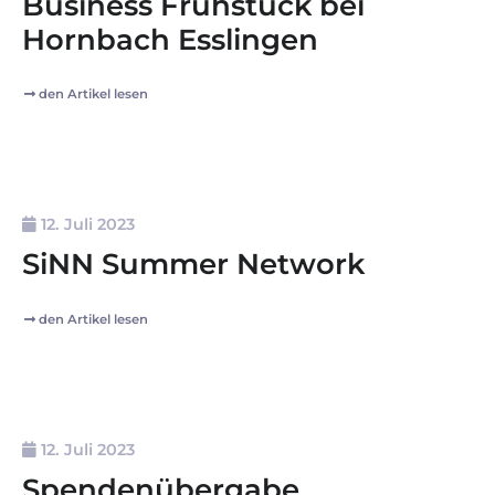
Business Frühstück bei
Hornbach Esslingen
den Artikel lesen
12. Juli 2023
SiNN Summer Network
den Artikel lesen
12. Juli 2023
Spendenübergabe