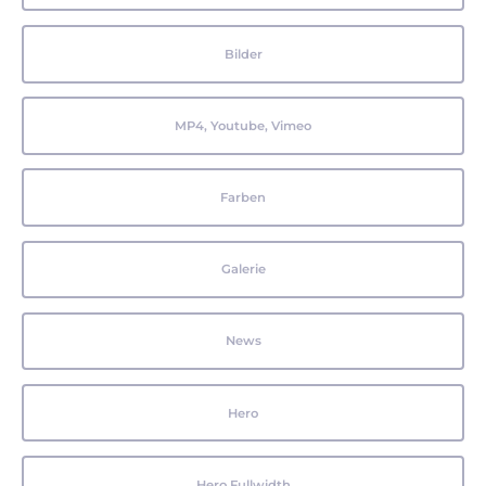
Bilder
MP4, Youtube, Vimeo
Farben
Galerie
News
Hero
Hero Fullwidth