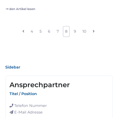
den Artikel lesen
4
5
6
7
8
9
10
Sidebar
Ansprechpartner
Titel / Position
Telefon Nummer
E-Mail Adresse