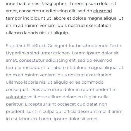
innerhalb eines Paragraphen. Lorem ipsum dolor sit
amet, consectetur adipiscing elit, sed do
eiusmod
tempor incididunt ut labore et dolore magna aliqua. Ut
enim ad minim veniam, quis nostrud exercitation
ullamco laboris nisi ut aliquip.
Standard Fließtext: Geeignet für beschreibende Texte.
Hyperlinks
sind
unterstrichen
. Lorem ipsum dolor sit
amet,
consectetur
adipiscing elit, sed do eiusmod
tempor incididunt ut labore et dolore magna aliqua. Ut
enim ad minim veniam, quis nostrud exercitation
ullamco laboris nisi ut aliquip ex ea commodo
consequat. Duis aute irure dolor in reprehenderit in
voluptate
velit esse cillum dolore eu fugiat nulla
pariatur. Excepteur sint occaecat cupidatat non
proident, sunt in culpa qui officia deserunt mollit anim
id est laborum. Lorem ipsum dolor sit amet.