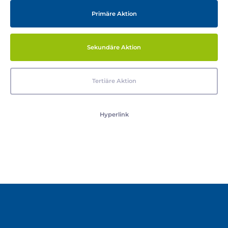
Primäre Aktion
Sekundäre Aktion
Tertiäre Aktion
Hyperlink