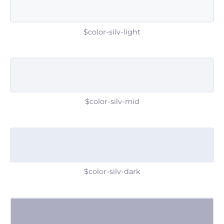
$color-silv-light
$color-silv-mid
$color-silv-dark