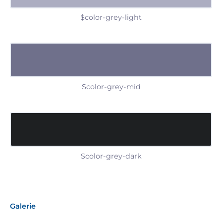
$color-grey-light
$color-grey-mid
$color-grey-dark
Galerie