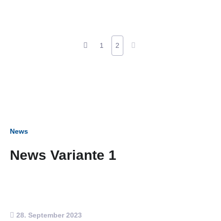
1
2
News
News Variante 1
28. September 2023