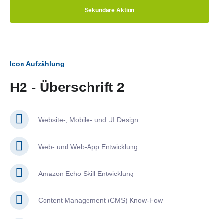
Sekundäre Aktion
Icon Aufzählung
H2 - Überschrift 2
Website-, Mobile- und UI Design
Web- und Web-App Entwicklung
Amazon Echo Skill Entwicklung
Content Management (CMS) Know-How