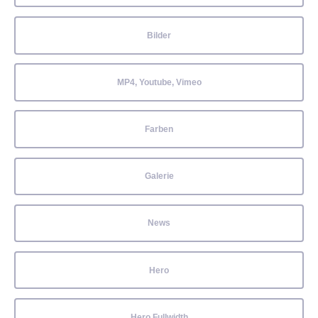
Bilder
MP4, Youtube, Vimeo
Farben
Galerie
News
Hero
Hero Fullwidth