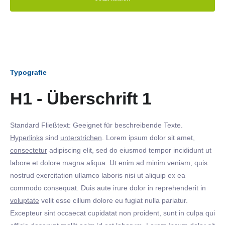
Typografie
H1 - Überschrift 1
Standard Fließtext: Geeignet für beschreibende Texte.
Hyperlinks
sind
unterstrichen
. Lorem ipsum dolor sit amet,
consectetur
adipiscing elit, sed do eiusmod tempor incididunt ut
labore et dolore magna aliqua. Ut enim ad minim veniam, quis
nostrud exercitation ullamco laboris nisi ut aliquip ex ea
commodo consequat. Duis aute irure dolor in reprehenderit in
voluptate
velit esse cillum dolore eu fugiat nulla pariatur.
Excepteur sint occaecat cupidatat non proident, sunt in culpa qui