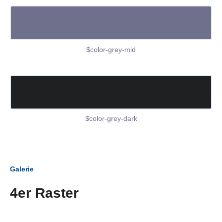
$color-grey-mid
$color-grey-dark
Galerie
4er Raster