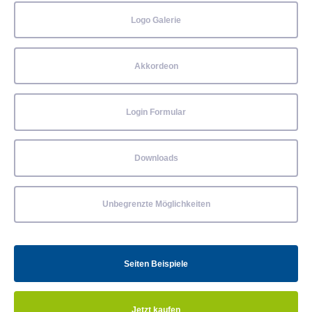
Logo Galerie
Akkordeon
Login Formular
Downloads
Unbegrenzte Möglichkeiten
Seiten Beispiele
Jetzt kaufen