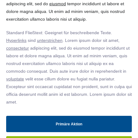
adipiscing elit, sed do
eiusmod
tempor incididunt ut labore et
dolore magna aliqua. Ut enim ad minim veniam, quis nostrud
exercitation ullamco laboris nisi ut aliquip.
Standard Fließtext: Geeignet für beschreibende Texte.
Hyperlinks
sind
unterstrichen
. Lorem ipsum dolor sit amet,
consectetur
adipiscing elit, sed do eiusmod tempor incididunt ut
labore et dolore magna aliqua. Ut enim ad minim veniam, quis
nostrud exercitation ullamco laboris nisi ut aliquip ex ea
commodo consequat. Duis aute irure dolor in reprehenderit in
voluptate
velit esse cillum dolore eu fugiat nulla pariatur.
Excepteur sint occaecat cupidatat non proident, sunt in culpa qui
officia deserunt mollit anim id est laborum. Lorem ipsum dolor sit
amet.
Primäre Aktion