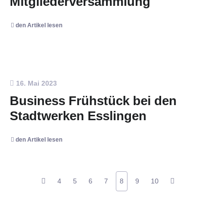
Mitgliederversammlung
den Artikel lesen
16. Mai 2023
Business Frühstück bei den
Stadtwerken Esslingen
den Artikel lesen
4
5
6
7
8
9
10