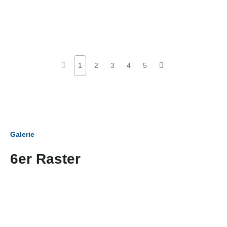
1
2
3
4
5
Galerie
6er Raster