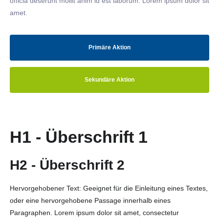
officia deserunt mollit anim id est laborum. Lorem ipsum dolor sit
amet.
Primäre Aktion
Sekundäre Aktion
H1 - Überschrift 1
H2 - Überschrift 2
Hervorgehobener Text: Geeignet für die Einleitung eines Textes,
oder eine hervorgehobene Passage innerhalb eines
Paragraphen. Lorem ipsum dolor sit amet, consectetur