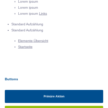
Lorem ipsum
Lorem ipsum
Lorem ipsum
Links
Standard Aufzählung
Standard Aufzählung
Elemente-Übersicht
Startseite
Buttons
Primäre Aktion