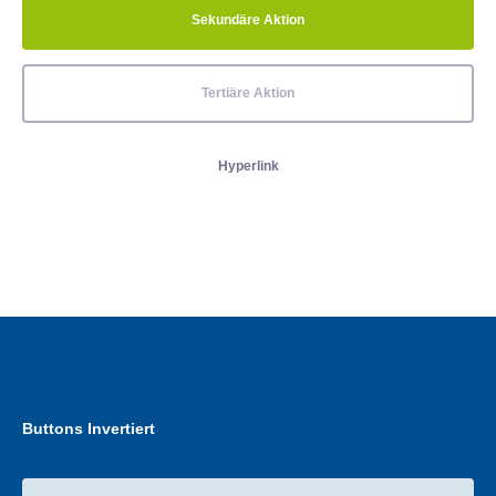
Sekundäre Aktion
Tertiäre Aktion
Hyperlink
Buttons Invertiert