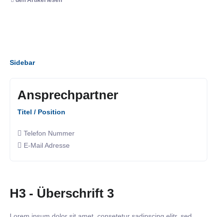
Sidebar
Ansprechpartner
Titel / Position
Telefon Nummer
E-Mail Adresse
H3 - Überschrift 3
Lorem ipsum dolor sit amet, consetetur sadipscing elitr, sed