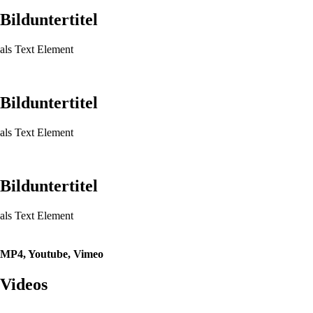
Bild­unter­titel
als Text Element
Bild­unter­titel
als Text Element
Bild­unter­titel
als Text Element
MP4, Youtube, Vimeo
Videos