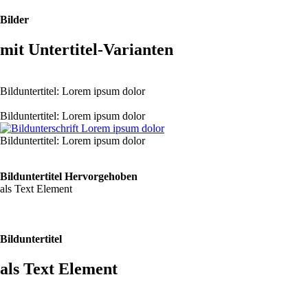
Bilder
mit Untertitel-Varianten
Bilduntertitel: Lorem ipsum dolor
Bilduntertitel: Lorem ipsum dolor
Bilduntertitel: Lorem ipsum dolor
Bild­unter­titel Hervorgehoben
als Text Element
Bilduntertitel
als Text Element