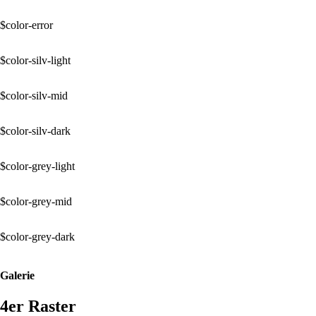
$color-error
$color-silv-light
$color-silv-mid
$color-silv-dark
$color-grey-light
$color-grey-mid
$color-grey-dark
Galerie
4er Raster