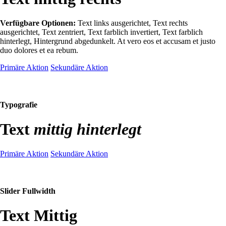
Verfügbare Optionen:
Text links ausgerichtet, Text rechts
ausgerichtet, Text zentriert, Text farblich invertiert, Text farblich
hinterlegt, Hintergrund abgedunkelt
. At vero eos et accusam et justo
duo dolores et ea rebum.
Primäre Aktion
Sekundäre Aktion
Typografie
Text
mittig hinterlegt
Primäre Aktion
Sekundäre Aktion
Slider Fullwidth
Text Mittig