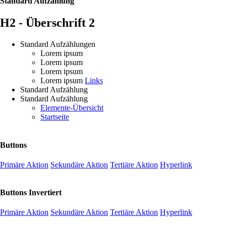
Standard Aufzählung
H2 - Überschrift 2
Standard Aufzählungen
Lorem ipsum
Lorem ipsum
Lorem ipsum
Lorem ipsum
Links
Standard Aufzählung
Standard Aufzählung
Elemente-Übersicht
Startseite
Buttons
Primäre Aktion
Sekundäre Aktion
Tertiäre Aktion
Hyperlink
Buttons Invertiert
Primäre Aktion
Sekundäre Aktion
Tertiäre Aktion
Hyperlink