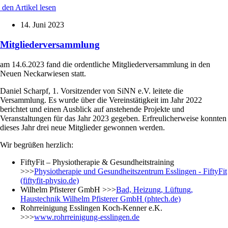
den Artikel lesen
14. Juni 2023
Mitgliederversammlung
am 14.6.2023 fand die ordentliche Mitgliederversammlung in den
Neuen Neckarwiesen statt.
Daniel Scharpf, 1. Vorsitzender von SiNN e.V. leitete die
Versammlung. Es wurde über die Vereinstätigkeit im Jahr 2022
berichtet und einen Ausblick auf anstehende Projekte und
Veranstaltungen für das Jahr 2023 gegeben. Erfreulicherweise konnten
dieses Jahr drei neue Mitglieder gewonnen werden.
Wir begrüßen herzlich:
FiftyFit – Physiotherapie & Gesundheitstraining
>>>
Physiotherapie und Gesundheitszentrum Esslingen - FiftyFit
(fiftyfit-physio.de)
Wilhelm Pfisterer GmbH >>>
Bad, Heizung, Lüftung,
Haustechnik Wilhelm Pfisterer GmbH (phtech.de)
Rohrreinigung Esslingen Koch-Kenner e.K.
>>>
www.rohrreinigung-esslingen.de