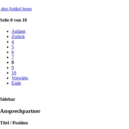
den Artikel lesen
Seite 8 von 10
Anfang
Zurück
4
5
6
7
8
9
10
Vorwärts
Ende
Sidebar
Ansprechpartner
Titel / Position