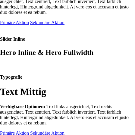
ausgerichtet, Text zentriert, Text farblich invertiert, Text farblich
hinterlegt, Hintergrund abgedunkelt
. At vero eos et accusam et justo
duo dolores et ea rebum.
Primäre Aktion
Sekundäre Aktion
Slider Inline
Hero Inline & Hero Fullwidth
Typografie
Text Mittig
Verfügbare Optionen:
Text links ausgerichtet, Text rechts
ausgerichtet, Text zentriert, Text farblich invertiert, Text farblich
hinterlegt, Hintergrund abgedunkelt
. At vero eos et accusam et justo
duo dolores et ea rebum.
Primäre Aktion
Sekundäre Aktion