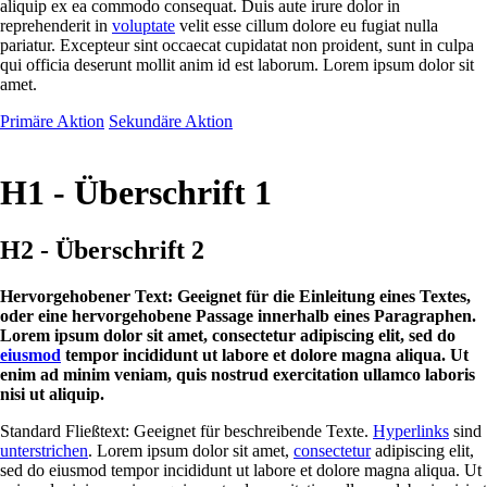
aliquip ex ea commodo consequat. Duis aute irure dolor in
reprehenderit in
voluptate
velit esse cillum dolore eu fugiat nulla
pariatur. Excepteur sint occaecat cupidatat non proident, sunt in culpa
qui officia deserunt mollit anim id est laborum. Lorem ipsum dolor sit
amet.
Primäre Aktion
Sekundäre Aktion
H1 - Überschrift 1
H2 - Überschrift 2
Hervorgehobener Text: Geeignet für die Einleitung eines Textes,
oder eine hervorgehobene Passage innerhalb eines Paragraphen.
Lorem ipsum dolor sit amet, consectetur adipiscing elit, sed do
eiusmod
tempor incididunt ut labore et dolore magna aliqua. Ut
enim ad minim veniam, quis nostrud exercitation ullamco laboris
nisi ut aliquip.
Standard Fließtext: Geeignet für beschreibende Texte.
Hyperlinks
sind
unterstrichen
. Lorem ipsum dolor sit amet,
consectetur
adipiscing elit,
sed do eiusmod tempor incididunt ut labore et dolore magna aliqua. Ut