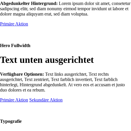
Abgedunkelter Hintergrund:
Lorem ipsum dolor sit amet, consetetur
sadipscing elitr, sed diam nonumy eirmod tempor invidunt ut labore et
dolore magna aliquyam erat, sed diam voluptua.
Primäre Aktion
Hero Fullwidth
Text unten ausgerichtet
Verfügbare Optionen:
Text links ausgerichtet, Text rechts
ausgerichtet, Text zentriert, Text farblich invertiert, Text farblich
hinterlegt, Hintergrund abgedunkelt
. At vero eos et accusam et justo
duo dolores et ea rebum.
Primäre Aktion
Sekundäre Aktion
Typografie