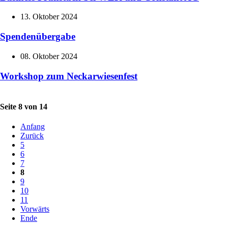
13. Oktober 2024
Spendenübergabe
08. Oktober 2024
Workshop zum Neckarwiesenfest
Seite 8 von 14
Anfang
Zurück
5
6
7
8
9
10
11
Vorwärts
Ende