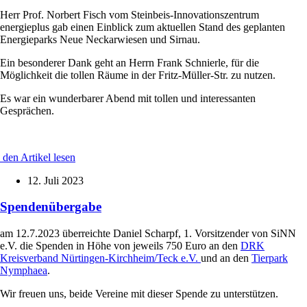
Herr Prof. Norbert Fisch vom Steinbeis-Innovationszentrum
energieplus gab einen Einblick zum aktuellen Stand des geplanten
Energieparks Neue Neckarwiesen und Sirnau.
Ein besonderer Dank geht an Herrn Frank Schnierle, für die
Möglichkeit die tollen Räume in der Fritz-Müller-Str. zu nutzen.
Es war ein wunderbarer Abend mit tollen und interessanten
Gesprächen.
den Artikel lesen
12. Juli 2023
Spendenübergabe
am 12.7.2023 überreichte Daniel Scharpf, 1. Vorsitzender von SiNN
e.V. die Spenden in Höhe von jeweils 750 Euro an den
DRK
Kreisverband Nürtingen-Kirchheim/Teck e.V.
und an den
Tierpark
Nymphaea
.
Wir freuen uns, beide Vereine mit dieser Spende zu unterstützen.