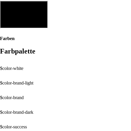
Farben
Farbpalette
$color-white
$color-brand-light
$color-brand
$color-brand-dark
$color-success