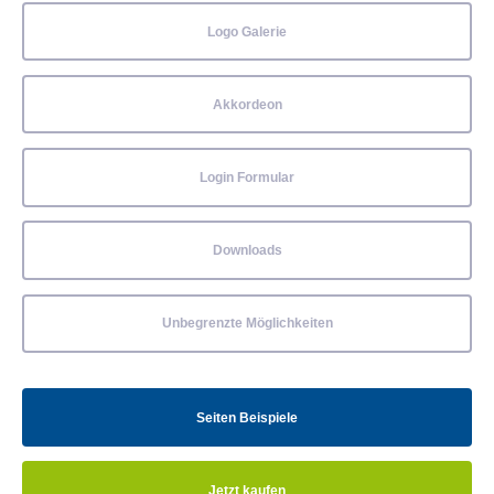
Logo Galerie
Akkordeon
Login Formular
Downloads
Unbegrenzte Möglichkeiten
Seiten Beispiele
Jetzt kaufen