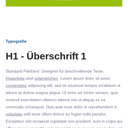
Typografie
H1 - Überschrift 1
Standard Fließtext: Geeignet für beschreibende Texte.
Hyperlinks
sind
unterstrichen
. Lorem ipsum dolor sit amet,
consectetur
adipiscing elit, sed do eiusmod tempor incididunt ut
labore et dolore magna aliqua. Ut enim ad minim veniam, quis
nostrud exercitation ullamco laboris nisi ut aliquip ex ea
commodo consequat. Duis aute irure dolor in reprehenderit in
voluptate
velit esse cillum dolore eu fugiat nulla pariatur.
Excepteur sint occaecat cupidatat non proident, sunt in culpa qui