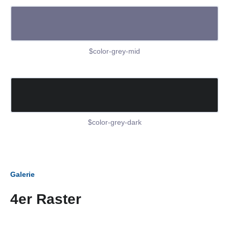
$color-grey-mid
$color-grey-dark
Galerie
4er Raster