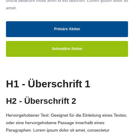
officia deserunt mollit anim id est laborum. Lorem ipsum dolor sit
amet.
Primäre Aktion
Sekundäre Aktion
H1 - Überschrift 1
H2 - Überschrift 2
Hervorgehobener Text: Geeignet für die Einleitung eines Textes,
oder eine hervorgehobene Passage innerhalb eines
Paragraphen. Lorem ipsum dolor sit amet, consectetur