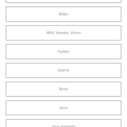
Bilder
MP4, Youtube, Vimeo
Farben
Galerie
News
Hero
Hero Fullwidth