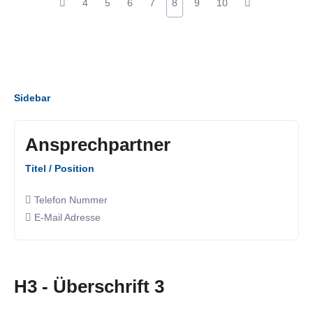
4
5
6
7
8
9
10
Sidebar
Ansprechpartner
Titel / Position
Telefon Nummer
E-Mail Adresse
H3 - Überschrift 3