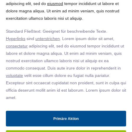
adipiscing elit, sed do
eiusmod
tempor incididunt ut labore et
dolore magna aliqua. Ut enim ad minim veniam, quis nostrud
exercitation ullamco laboris nisi ut aliquip.
Standard Fließtext: Geeignet für beschreibende Texte.
Hyperlinks
sind
unterstrichen
. Lorem ipsum dolor sit amet,
consectetur
adipiscing elit, sed do eiusmod tempor incididunt ut
labore et dolore magna aliqua. Ut enim ad minim veniam, quis
nostrud exercitation ullamco laboris nisi ut aliquip ex ea
commodo consequat. Duis aute irure dolor in reprehenderit in
voluptate
velit esse cillum dolore eu fugiat nulla pariatur.
Excepteur sint occaecat cupidatat non proident, sunt in culpa qui
officia deserunt mollit anim id est laborum. Lorem ipsum dolor sit
amet.
Primäre Aktion