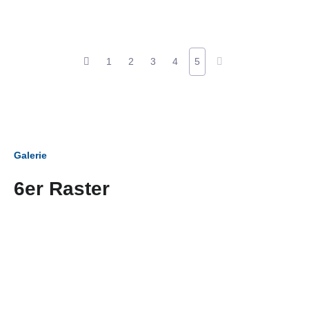
1
2
3
4
5
Galerie
6er Raster