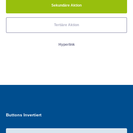
Sekundäre Aktion
Tertiäre Aktion
Hyperlink
Buttons Invertiert