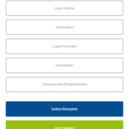
Logo Galerie
Akkordeon
Login Formular
Downloads
Unbegrenzte Möglichkeiten
Seiten Beispiele
Jetzt kaufen