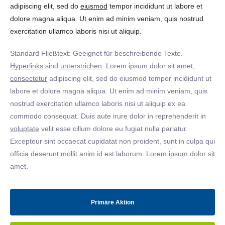
adipiscing elit, sed do
eiusmod
tempor incididunt ut labore et
dolore magna aliqua. Ut enim ad minim veniam, quis nostrud
exercitation ullamco laboris nisi ut aliquip.
Standard Fließtext: Geeignet für beschreibende Texte.
Hyperlinks
sind
unterstrichen
. Lorem ipsum dolor sit amet,
consectetur
adipiscing elit, sed do eiusmod tempor incididunt ut
labore et dolore magna aliqua. Ut enim ad minim veniam, quis
nostrud exercitation ullamco laboris nisi ut aliquip ex ea
commodo consequat. Duis aute irure dolor in reprehenderit in
voluptate
velit esse cillum dolore eu fugiat nulla pariatur.
Excepteur sint occaecat cupidatat non proident, sunt in culpa qui
officia deserunt mollit anim id est laborum. Lorem ipsum dolor sit
amet.
Primäre Aktion