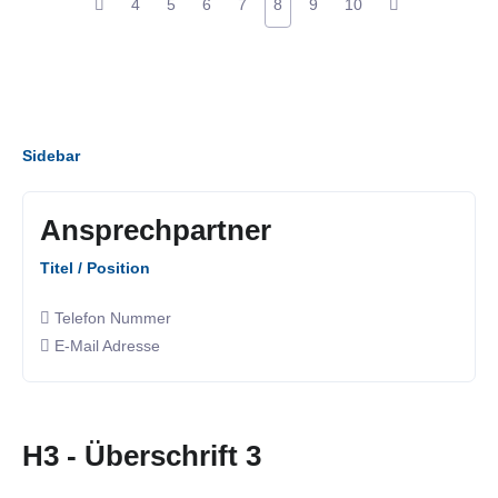
4
5
6
7
8
9
10
Sidebar
Ansprechpartner
Titel / Position
Telefon Nummer
E-Mail Adresse
H3 - Überschrift 3