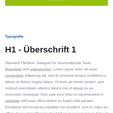
Typografie
H1 - Überschrift 1
Standard Fließtext: Geeignet für beschreibende Texte.
Hyperlinks
sind
unterstrichen
. Lorem ipsum dolor sit amet,
consectetur
adipiscing elit, sed do eiusmod tempor incididunt ut
labore et dolore magna aliqua. Ut enim ad minim veniam, quis
nostrud exercitation ullamco laboris nisi ut aliquip ex ea
commodo consequat. Duis aute irure dolor in reprehenderit in
voluptate
velit esse cillum dolore eu fugiat nulla pariatur.
Excepteur sint occaecat cupidatat non proident, sunt in culpa qui