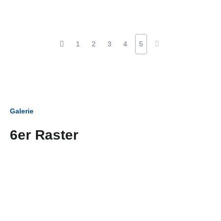
1
2
3
4
5
Galerie
6er Raster