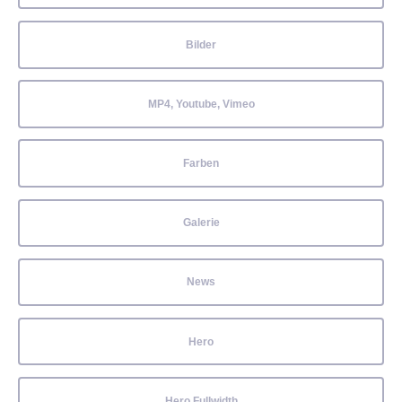
Bilder
MP4, Youtube, Vimeo
Farben
Galerie
News
Hero
Hero Fullwidth