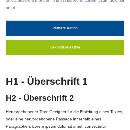
officia deserunt mollit anim id est laborum. Lorem ipsum dolor sit
amet.
Primäre Aktion
Sekundäre Aktion
H1 - Überschrift 1
H2 - Überschrift 2
Hervorgehobener Text: Geeignet für die Einleitung eines Textes,
oder eine hervorgehobene Passage innerhalb eines
Paragraphen. Lorem ipsum dolor sit amet, consectetur