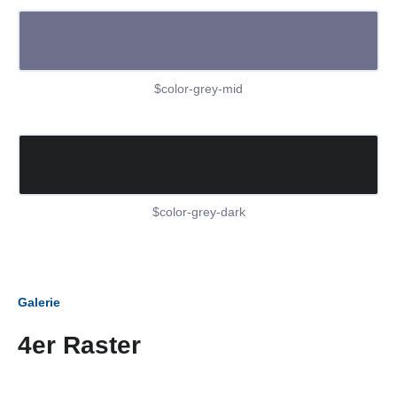
$color-grey-mid
$color-grey-dark
Galerie
4er Raster