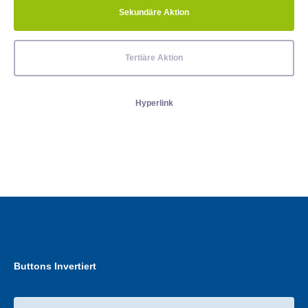
Sekundäre Aktion
Tertiäre Aktion
Hyperlink
Buttons Invertiert