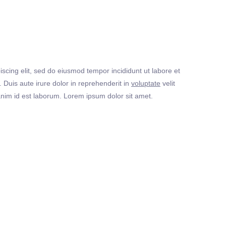
iscing elit, sed do eiusmod tempor incididunt ut labore et
Duis aute irure dolor in reprehenderit in
voluptate
velit
t anim id est laborum. Lorem ipsum dolor sit amet.