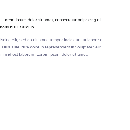
Lorem ipsum dolor sit amet, consectetur adipiscing elit,
ris nisi ut aliquip.
iscing elit, sed do eiusmod tempor incididunt ut labore et
Duis aute irure dolor in reprehenderit in
voluptate
velit
t anim id est laborum. Lorem ipsum dolor sit amet.