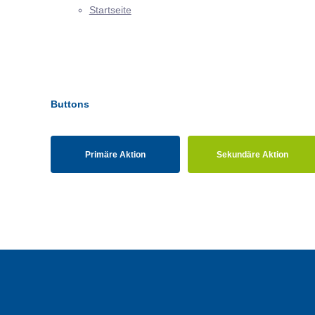
Startseite
Buttons
Primäre Aktion
Sekundäre Aktion