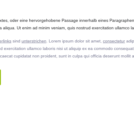
extes, oder eine hervorgehobene Passage innerhalb eines Paragraphen. 
 aliqua. Ut enim ad minim veniam, quis nostrud exercitation ullamco labo
rlinks
sind
unterstrichen
. Lorem ipsum dolor sit amet,
consectetur
adip
 exercitation ullamco laboris nisi ut aliquip ex ea commodo consequat. 
ccaecat cupidatat non proident, sunt in culpa qui officia deserunt molli