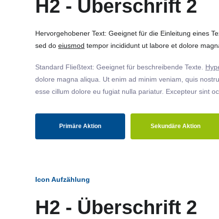
H2 - Überschrift 2
Hervorgehobener Text: Geeignet für die Einleitung eines T
sed do
eiusmod
tempor incididunt ut labore et dolore magna
Standard Fließtext: Geeignet für beschreibende Texte.
Hype
dolore magna aliqua. Ut enim ad minim veniam, quis nostrud
esse cillum dolore eu fugiat nulla pariatur. Excepteur sint o
Primäre Aktion
Sekundäre Aktion
Icon Aufzählung
H2 - Überschrift 2