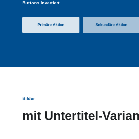
Buttons Invertiert
Primäre Aktion
Sekundäre Aktion
Bilder
mit Untertitel-Varia
Bildun