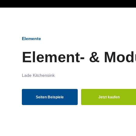
Ob Entwickler, Marketi
Elemente
Element- & Mod
Lade Kitchensink
Seiten Beispiele
Jetzt kaufen