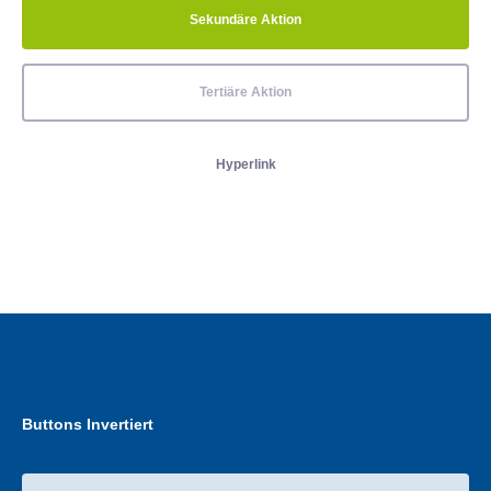
Sekundäre Aktion
Tertiäre Aktion
Hyperlink
Buttons Invertiert