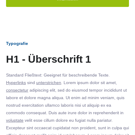
Typografie
H1 - Überschrift 1
Standard Fließtext: Geeignet für beschreibende Texte.
Hyperlinks
sind
unterstrichen
. Lorem ipsum dolor sit amet,
consectetur
adipiscing elit, sed do eiusmod tempor incididunt ut
labore et dolore magna aliqua. Ut enim ad minim veniam, quis
nostrud exercitation ullamco laboris nisi ut aliquip ex ea
commodo consequat. Duis aute irure dolor in reprehenderit in
voluptate
velit esse cillum dolore eu fugiat nulla pariatur.
Excepteur sint occaecat cupidatat non proident, sunt in culpa qui