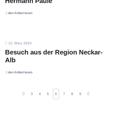
Hermann Paule
den Artikel lesen
12. März 2024
Besuch aus der Region Neckar-
Alb
den Artikel lesen
3
4
5
6
7
8
9