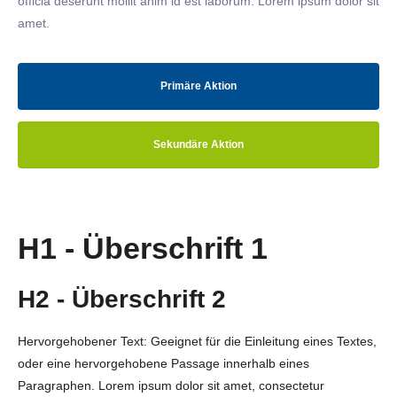
officia deserunt mollit anim id est laborum. Lorem ipsum dolor sit
amet.
Primäre Aktion
Sekundäre Aktion
H1 - Überschrift 1
H2 - Überschrift 2
Hervorgehobener Text: Geeignet für die Einleitung eines Textes,
oder eine hervorgehobene Passage innerhalb eines
Paragraphen. Lorem ipsum dolor sit amet, consectetur