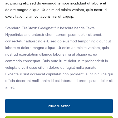
adipiscing elit, sed do
eiusmod
tempor incididunt ut labore et
dolore magna aliqua. Ut enim ad minim veniam, quis nostrud
exercitation ullamco laboris nisi ut aliquip.
Standard Fließtext: Geeignet für beschreibende Texte.
Hyperlinks
sind
unterstrichen
. Lorem ipsum dolor sit amet,
consectetur
adipiscing elit, sed do eiusmod tempor incididunt ut
labore et dolore magna aliqua. Ut enim ad minim veniam, quis
nostrud exercitation ullamco laboris nisi ut aliquip ex ea
commodo consequat. Duis aute irure dolor in reprehenderit in
voluptate
velit esse cillum dolore eu fugiat nulla pariatur.
Excepteur sint occaecat cupidatat non proident, sunt in culpa qui
officia deserunt mollit anim id est laborum. Lorem ipsum dolor sit
amet.
Primäre Aktion