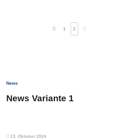
1
2
News
News Variante 1
13. Oktober 2024