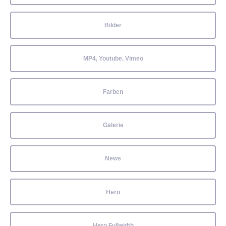
Bilder
MP4, Youtube, Vimeo
Farben
Galerie
News
Hero
Hero Fullwidth