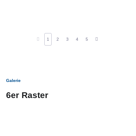
1
2
3
4
5
Galerie
6er Raster