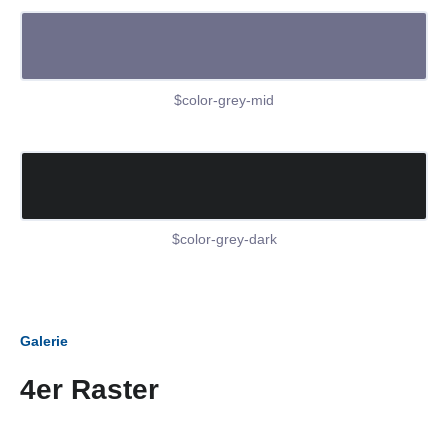
$color-grey-mid
$color-grey-dark
Galerie
4er Raster