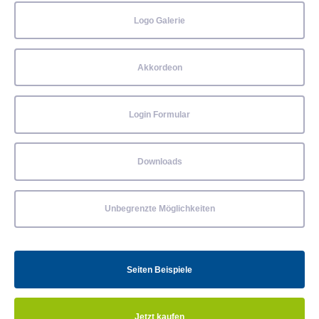
Logo Galerie
Akkordeon
Login Formular
Downloads
Unbegrenzte Möglichkeiten
Seiten Beispiele
Jetzt kaufen