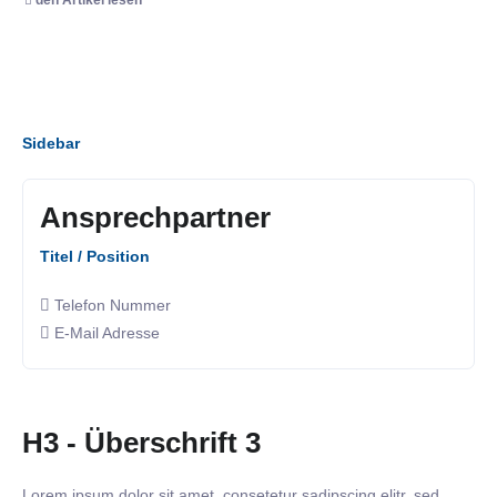
Sidebar
Ansprechpartner
Titel / Position
Telefon Nummer
E-Mail Adresse
H3 - Überschrift 3
Lorem ipsum dolor sit amet, consetetur sadipscing elitr, sed