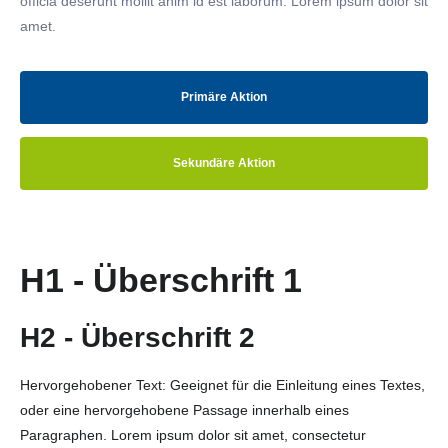
officia deserunt mollit anim id est laborum. Lorem ipsum dolor sit
amet.
Primäre Aktion
Sekundäre Aktion
H1 - Überschrift 1
H2 - Überschrift 2
Hervorgehobener Text: Geeignet für die Einleitung eines Textes,
oder eine hervorgehobene Passage innerhalb eines
Paragraphen. Lorem ipsum dolor sit amet, consectetur