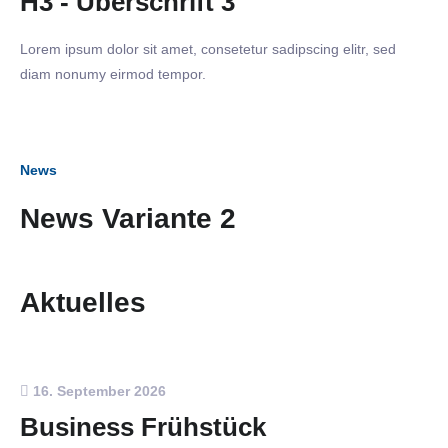
H3 - Überschrift 3
Lorem ipsum dolor sit amet, consetetur sadipscing elitr, sed
diam nonumy eirmod tempor.
News
News Variante 2
Aktuelles
16. September 2026
Business Frühstück