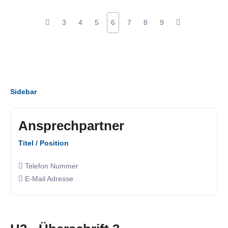
3
4
5
6
7
8
9
Sidebar
Ansprechpartner
Titel / Position
Telefon Nummer
E-Mail Adresse