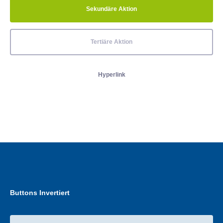
Sekundäre Aktion
Tertiäre Aktion
Hyperlink
Buttons Invertiert