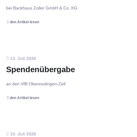
bei Backhaus Zoller GmbH & Co. KG
den Artikel lesen
13. Juli 2026
Spendenübergabe
an den VfB Oberesslingen-Zell
den Artikel lesen
10. Juli 2026