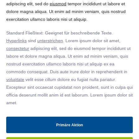
adipiscing elit, sed do
eiusmod
tempor incididunt ut labore et
dolore magna aliqua. Ut enim ad minim veniam, quis nostrud
exercitation ullamco laboris nisi ut aliquip.
Standard Fließtext: Geeignet für beschreibende Texte.
Hyperlinks
sind
unterstrichen
. Lorem ipsum dolor sit amet,
consectetur
adipiscing elit, sed do eiusmod tempor incididunt ut
labore et dolore magna aliqua. Ut enim ad minim veniam, quis
nostrud exercitation ullamco laboris nisi ut aliquip ex ea
commodo consequat. Duis aute irure dolor in reprehenderit in
voluptate
velit esse cillum dolore eu fugiat nulla pariatur.
Excepteur sint occaecat cupidatat non proident, sunt in culpa qui
officia deserunt mollit anim id est laborum. Lorem ipsum dolor sit
amet.
Primäre Aktion