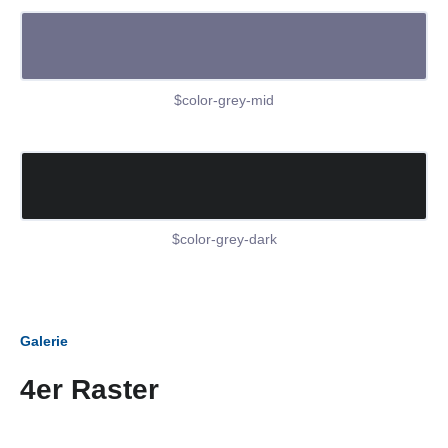
$color-grey-mid
$color-grey-dark
Galerie
4er Raster