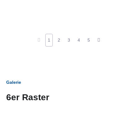
1
2
3
4
5
Galerie
6er Raster