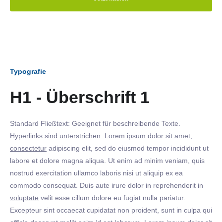
Typografie
H1 - Überschrift 1
Standard Fließtext: Geeignet für beschreibende Texte.
Hyperlinks
sind
unterstrichen
. Lorem ipsum dolor sit amet,
consectetur
adipiscing elit, sed do eiusmod tempor incididunt ut
labore et dolore magna aliqua. Ut enim ad minim veniam, quis
nostrud exercitation ullamco laboris nisi ut aliquip ex ea
commodo consequat. Duis aute irure dolor in reprehenderit in
voluptate
velit esse cillum dolore eu fugiat nulla pariatur.
Excepteur sint occaecat cupidatat non proident, sunt in culpa qui