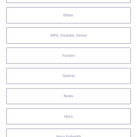
Bilder
MP4, Youtube, Vimeo
Farben
Galerie
News
Hero
Hero Fullwidth