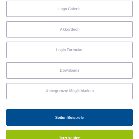
Logo Galerie
Akkordeon
Login Formular
Downloads
Unbegrenzte Möglichkeiten
Seiten Beispiele
Jetzt kaufen