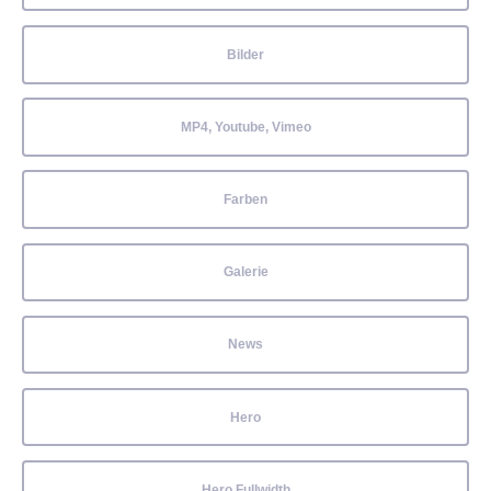
Bilder
MP4, Youtube, Vimeo
Farben
Galerie
News
Hero
Hero Fullwidth