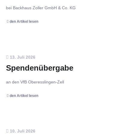
bei Backhaus Zoller GmbH & Co. KG
den Artikel lesen
13. Juli 2026
Spendenübergabe
an den VfB Oberesslingen-Zell
den Artikel lesen
10. Juli 2026