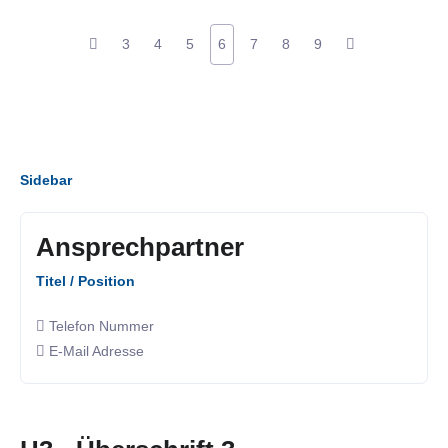
3
4
5
6
7
8
9
Sidebar
Ansprechpartner
Titel / Position
Telefon Nummer
E-Mail Adresse