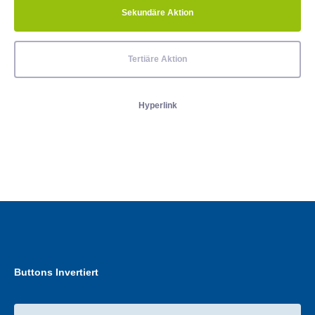
Sekundäre Aktion
Tertiäre Aktion
Hyperlink
Buttons Invertiert