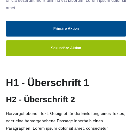
officia deserunt mollit anim id est laborum. Lorem ipsum dolor sit
amet.
Primäre Aktion
Sekundäre Aktion
H1 - Überschrift 1
H2 - Überschrift 2
Hervorgehobener Text: Geeignet für die Einleitung eines Textes,
oder eine hervorgehobene Passage innerhalb eines
Paragraphen. Lorem ipsum dolor sit amet, consectetur