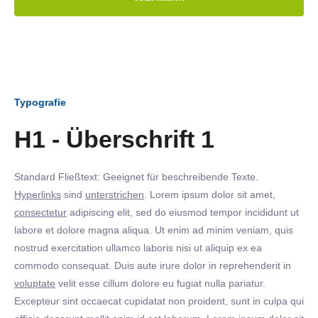
Typografie
H1 - Überschrift 1
Standard Fließtext: Geeignet für beschreibende Texte.
Hyperlinks
sind
unterstrichen
. Lorem ipsum dolor sit amet,
consectetur
adipiscing elit, sed do eiusmod tempor incididunt ut
labore et dolore magna aliqua. Ut enim ad minim veniam, quis
nostrud exercitation ullamco laboris nisi ut aliquip ex ea
commodo consequat. Duis aute irure dolor in reprehenderit in
voluptate
velit esse cillum dolore eu fugiat nulla pariatur.
Excepteur sint occaecat cupidatat non proident, sunt in culpa qui