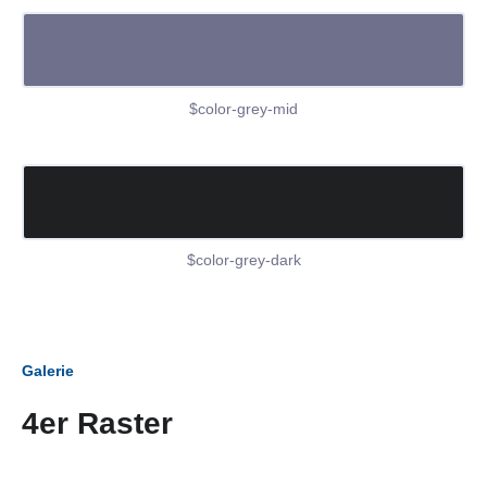
$color-grey-mid
$color-grey-dark
Galerie
4er Raster