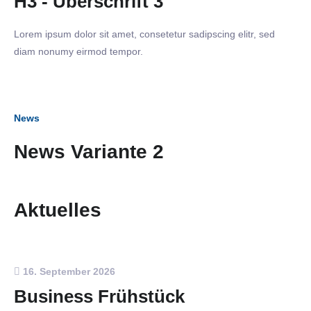
H3 - Überschrift 3
Lorem ipsum dolor sit amet, consetetur sadipscing elitr, sed
diam nonumy eirmod tempor.
News
News Variante 2
Aktuelles
16. September 2026
Business Frühstück