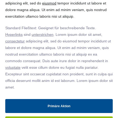
adipiscing elit, sed do
eiusmod
tempor incididunt ut labore et
dolore magna aliqua. Ut enim ad minim veniam, quis nostrud
exercitation ullamco laboris nisi ut aliquip.
Standard Fließtext: Geeignet für beschreibende Texte.
Hyperlinks
sind
unterstrichen
. Lorem ipsum dolor sit amet,
consectetur
adipiscing elit, sed do eiusmod tempor incididunt ut
labore et dolore magna aliqua. Ut enim ad minim veniam, quis
nostrud exercitation ullamco laboris nisi ut aliquip ex ea
commodo consequat. Duis aute irure dolor in reprehenderit in
voluptate
velit esse cillum dolore eu fugiat nulla pariatur.
Excepteur sint occaecat cupidatat non proident, sunt in culpa qui
officia deserunt mollit anim id est laborum. Lorem ipsum dolor sit
amet.
Primäre Aktion