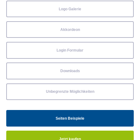
Logo Galerie
Akkordeon
Login Formular
Downloads
Unbegrenzte Möglichkeiten
Seiten Beispiele
Jetzt kaufen