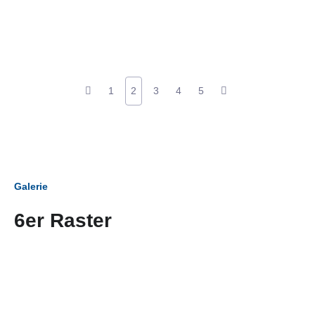
1
2
3
4
5
Galerie
6er Raster