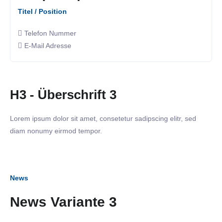
Titel / Position
Telefon Nummer
E-Mail Adresse
H3 - Überschrift 3
Lorem ipsum dolor sit amet, consetetur sadipscing elitr, sed
diam nonumy eirmod tempor.
News
02. März 2023
News Variante 3
Business Frühstück in der