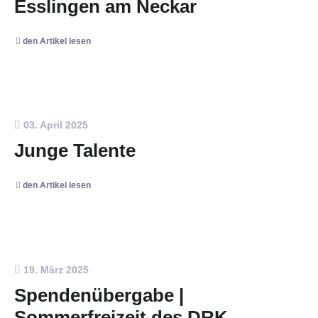
Esslingen am Neckar
den Artikel lesen
03. April 2025
Junge Talente
den Artikel lesen
19. März 2025
Spendenübergabe |
Sommerfreizeit des DRK