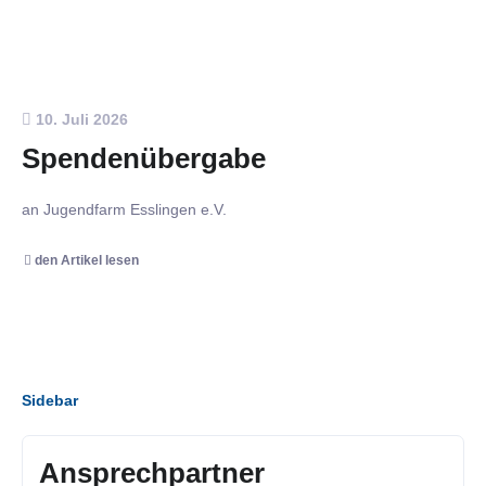
10. Juli 2026
Spendenübergabe
an Jugendfarm Esslingen e.V.
den Artikel lesen
Sidebar
Ansprechpartner