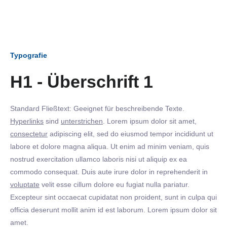
Typografie
H1 - Überschrift 1
Standard Fließtext: Geeignet für beschreibende Texte.
Hyperlinks
sind
unterstrichen
. Lorem ipsum dolor sit amet,
consectetur
adipiscing elit, sed do eiusmod tempor incididunt ut
labore et dolore magna aliqua. Ut enim ad minim veniam, quis
nostrud exercitation ullamco laboris nisi ut aliquip ex ea
commodo consequat. Duis aute irure dolor in reprehenderit in
voluptate
velit esse cillum dolore eu fugiat nulla pariatur.
Excepteur sint occaecat cupidatat non proident, sunt in culpa qui
officia deserunt mollit anim id est laborum. Lorem ipsum dolor sit
amet.