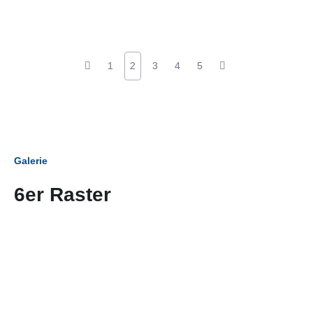
1
2
3
4
5
Galerie
6er Raster