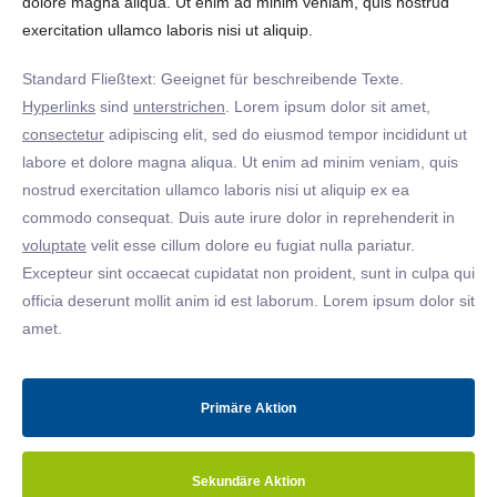
dolore magna aliqua. Ut enim ad minim veniam, quis nostrud
exercitation ullamco laboris nisi ut aliquip.
Standard Fließtext: Geeignet für beschreibende Texte.
Hyperlinks
sind
unterstrichen
. Lorem ipsum dolor sit amet,
consectetur
adipiscing elit, sed do eiusmod tempor incididunt ut
labore et dolore magna aliqua. Ut enim ad minim veniam, quis
nostrud exercitation ullamco laboris nisi ut aliquip ex ea
commodo consequat. Duis aute irure dolor in reprehenderit in
voluptate
velit esse cillum dolore eu fugiat nulla pariatur.
Excepteur sint occaecat cupidatat non proident, sunt in culpa qui
officia deserunt mollit anim id est laborum. Lorem ipsum dolor sit
amet.
Primäre Aktion
Sekundäre Aktion