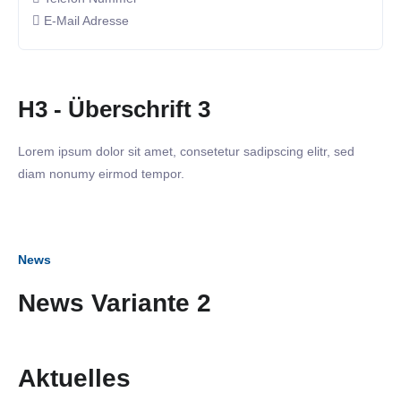
E-Mail Adresse
H3 - Überschrift 3
Lorem ipsum dolor sit amet, consetetur sadipscing elitr, sed
diam nonumy eirmod tempor.
News
News Variante 2
Aktuelles