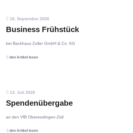
16. September 2026
Business Frühstück
bei Backhaus Zoller GmbH & Co. KG
den Artikel lesen
13. Juli 2026
Spendenübergabe
an den VfB Oberesslingen-Zell
den Artikel lesen