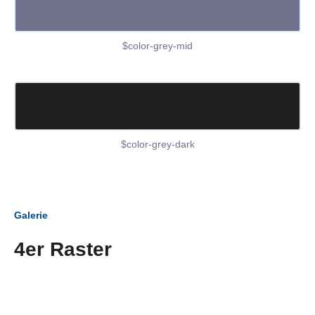
$color-grey-mid
$color-grey-dark
Galerie
4er Raster