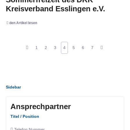
Kreisverband Esslingen e.V.
den Artikel lesen
1
2
3
4
5
6
7
Sidebar
Ansprechpartner
Titel / Position
Telefon Nummer