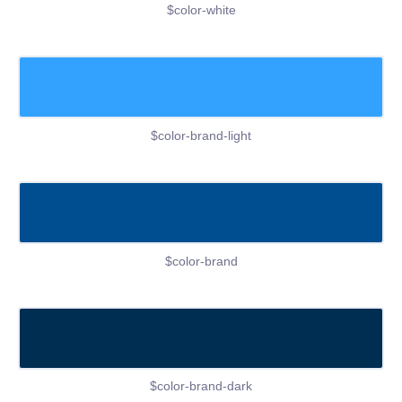
$color-white
$color-brand-light
$color-brand
$color-brand-dark