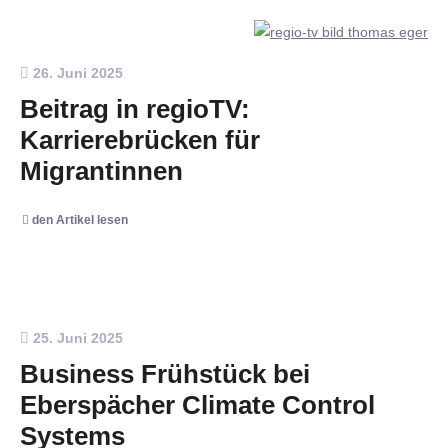
26. Juni 2025
Beitrag in regioTV:
Karrierebrücken für
Migrantinnen
den Artikel lesen
25. Juni 2025
Business Frühstück bei
Eberspächer Climate Control
Systems