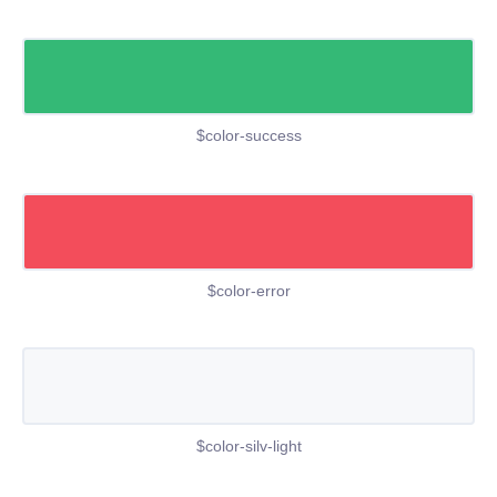
$color-success
$color-error
$color-silv-light