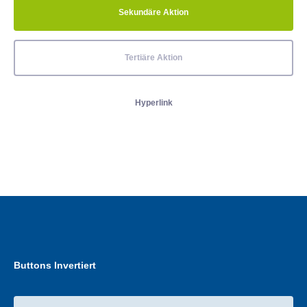
Sekundäre Aktion
Tertiäre Aktion
Hyperlink
Buttons Invertiert