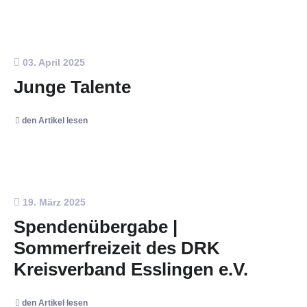
03. April 2025
Junge Talente
den Artikel lesen
19. März 2025
Spendenübergabe |
Sommerfreizeit des DRK
Kreisverband Esslingen e.V.
den Artikel lesen