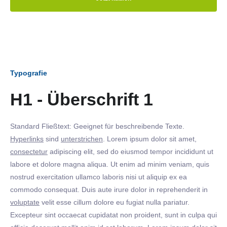
Typografie
H1 - Überschrift 1
Standard Fließtext: Geeignet für beschreibende Texte.
Hyperlinks
sind
unterstrichen
. Lorem ipsum dolor sit amet,
consectetur
adipiscing elit, sed do eiusmod tempor incididunt ut
labore et dolore magna aliqua. Ut enim ad minim veniam, quis
nostrud exercitation ullamco laboris nisi ut aliquip ex ea
commodo consequat. Duis aute irure dolor in reprehenderit in
voluptate
velit esse cillum dolore eu fugiat nulla pariatur.
Excepteur sint occaecat cupidatat non proident, sunt in culpa qui