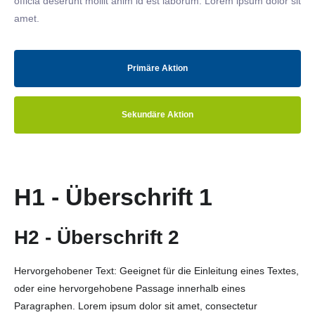
officia deserunt mollit anim id est laborum. Lorem ipsum dolor sit
amet.
Primäre Aktion
Sekundäre Aktion
H1 - Überschrift 1
H2 - Überschrift 2
Hervorgehobener Text: Geeignet für die Einleitung eines Textes,
oder eine hervorgehobene Passage innerhalb eines
Paragraphen. Lorem ipsum dolor sit amet, consectetur