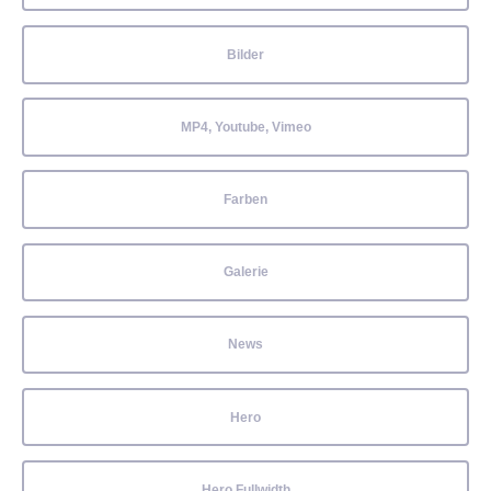
Bilder
MP4, Youtube, Vimeo
Farben
Galerie
News
Hero
Hero Fullwidth