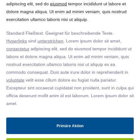
adipiscing elit, sed do
eiusmod
tempor incididunt ut labore et
dolore magna aliqua. Ut enim ad minim veniam, quis nostrud
exercitation ullamco laboris nisi ut aliquip.
Standard Fließtext: Geeignet für beschreibende Texte.
Hyperlinks
sind
unterstrichen
. Lorem ipsum dolor sit amet,
consectetur
adipiscing elit, sed do eiusmod tempor incididunt ut
labore et dolore magna aliqua. Ut enim ad minim veniam, quis
nostrud exercitation ullamco laboris nisi ut aliquip ex ea
commodo consequat. Duis aute irure dolor in reprehenderit in
voluptate
velit esse cillum dolore eu fugiat nulla pariatur.
Excepteur sint occaecat cupidatat non proident, sunt in culpa qui
officia deserunt mollit anim id est laborum. Lorem ipsum dolor sit
amet.
Primäre Aktion