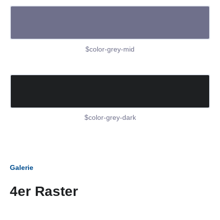
$color-grey-mid
$color-grey-dark
Galerie
4er Raster