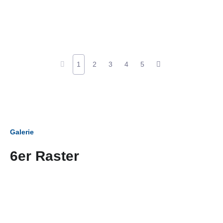
1
2
3
4
5
Galerie
6er Raster