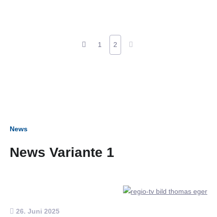
1
2
News
News Variante 1
26. Juni 2025