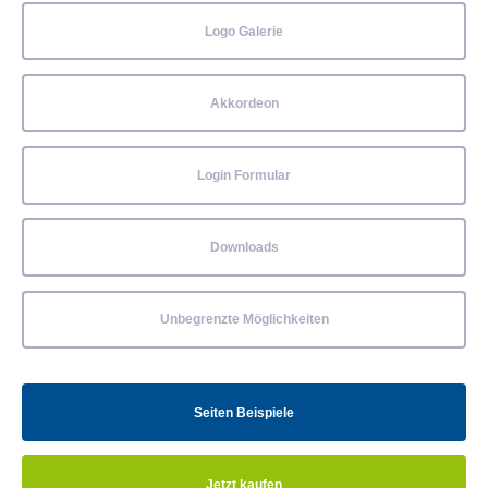
Logo Galerie
Akkordeon
Login Formular
Downloads
Unbegrenzte Möglichkeiten
Seiten Beispiele
Jetzt kaufen