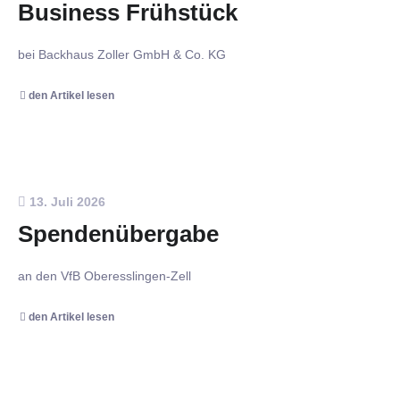
Business Frühstück
bei Backhaus Zoller GmbH & Co. KG
den Artikel lesen
13. Juli 2026
Spendenübergabe
an den VfB Oberesslingen-Zell
den Artikel lesen