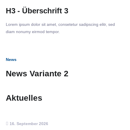
H3 - Überschrift 3
Lorem ipsum dolor sit amet, consetetur sadipscing elitr, sed
diam nonumy eirmod tempor.
News
News Variante 2
Aktuelles
16. September 2026