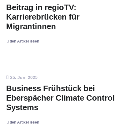
Beitrag in regioTV:
Karrierebrücken für
Migrantinnen
den Artikel lesen
25. Juni 2025
Business Frühstück bei
Eberspächer Climate Control
Systems
den Artikel lesen