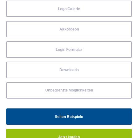
Logo Galerie
Akkordeon
Login Formular
Downloads
Unbegrenzte Möglichkeiten
Seiten Beispiele
Jetzt kaufen