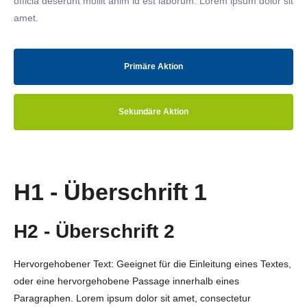
officia deserunt mollit anim id est laborum. Lorem ipsum dolor sit
amet.
Primäre Aktion
Sekundäre Aktion
H1 - Überschrift 1
H2 - Überschrift 2
Hervorgehobener Text: Geeignet für die Einleitung eines Textes,
oder eine hervorgehobene Passage innerhalb eines
Paragraphen. Lorem ipsum dolor sit amet, consectetur