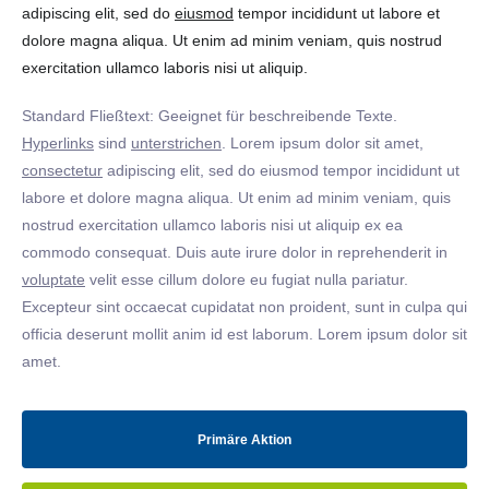
adipiscing elit, sed do
eiusmod
tempor incididunt ut labore et
dolore magna aliqua. Ut enim ad minim veniam, quis nostrud
exercitation ullamco laboris nisi ut aliquip.
Standard Fließtext: Geeignet für beschreibende Texte.
Hyperlinks
sind
unterstrichen
. Lorem ipsum dolor sit amet,
consectetur
adipiscing elit, sed do eiusmod tempor incididunt ut
labore et dolore magna aliqua. Ut enim ad minim veniam, quis
nostrud exercitation ullamco laboris nisi ut aliquip ex ea
commodo consequat. Duis aute irure dolor in reprehenderit in
voluptate
velit esse cillum dolore eu fugiat nulla pariatur.
Excepteur sint occaecat cupidatat non proident, sunt in culpa qui
officia deserunt mollit anim id est laborum. Lorem ipsum dolor sit
amet.
Primäre Aktion