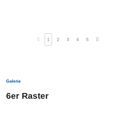
1
2
3
4
5
Galerie
6er Raster