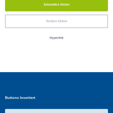
Sekundäre Aktion
Tertiäre Aktion
Hyperlink
Buttons Invertiert