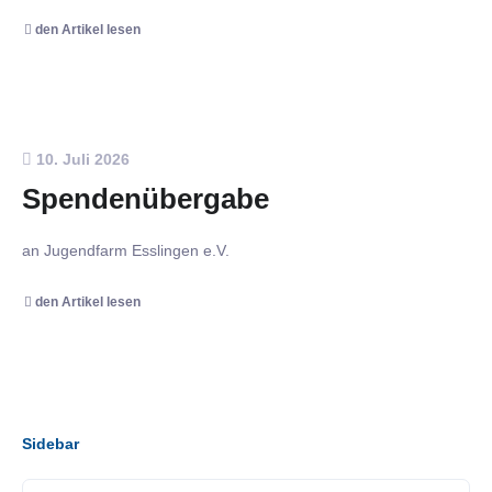
den Artikel lesen
10. Juli 2026
Spendenübergabe
an Jugendfarm Esslingen e.V.
den Artikel lesen
Sidebar