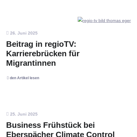
26. Juni 2025
Beitrag in regioTV:
Karrierebrücken für
Migrantinnen
den Artikel lesen
25. Juni 2025
Business Frühstück bei
Eberspächer Climate Control