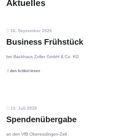
Aktuelles
16. September 2026
Business Frühstück
bei Backhaus Zoller GmbH & Co. KG
den Artikel lesen
13. Juli 2026
Spendenübergabe
an den VfB Oberesslingen-Zell