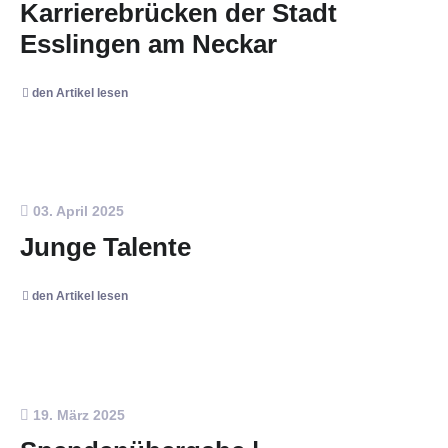
Karrierebrücken der Stadt
Esslingen am Neckar
den Artikel lesen
03. April 2025
Junge Talente
den Artikel lesen
19. März 2025