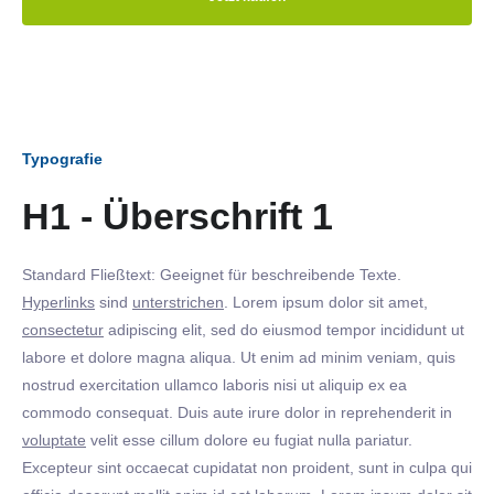
Typografie
H1 - Überschrift 1
Standard Fließtext: Geeignet für beschreibende Texte.
Hyperlinks
sind
unterstrichen
. Lorem ipsum dolor sit amet,
consectetur
adipiscing elit, sed do eiusmod tempor incididunt ut
labore et dolore magna aliqua. Ut enim ad minim veniam, quis
nostrud exercitation ullamco laboris nisi ut aliquip ex ea
commodo consequat. Duis aute irure dolor in reprehenderit in
voluptate
velit esse cillum dolore eu fugiat nulla pariatur.
Excepteur sint occaecat cupidatat non proident, sunt in culpa qui