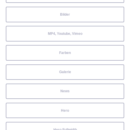
Bilder
MP4, Youtube, Vimeo
Farben
Galerie
News
Hero
Hero Fullwidth