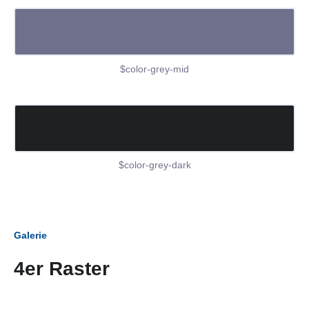
$color-grey-mid
$color-grey-dark
Galerie
4er Raster