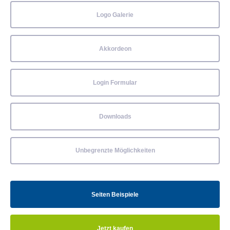
Logo Galerie
Akkordeon
Login Formular
Downloads
Unbegrenzte Möglichkeiten
Seiten Beispiele
Jetzt kaufen