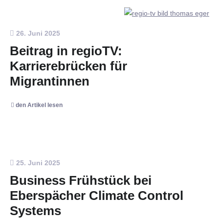
26. Juni 2025
Beitrag in regioTV:
Karrierebrücken für
Migrantinnen
den Artikel lesen
25. Juni 2025
Business Frühstück bei
Eberspächer Climate Control
Systems