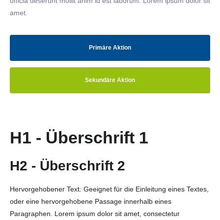
officia deserunt mollit anim id est laborum. Lorem ipsum dolor sit
amet.
Primäre Aktion
Sekundäre Aktion
H1 - Überschrift 1
H2 - Überschrift 2
Hervorgehobener Text: Geeignet für die Einleitung eines Textes,
oder eine hervorgehobene Passage innerhalb eines
Paragraphen. Lorem ipsum dolor sit amet, consectetur