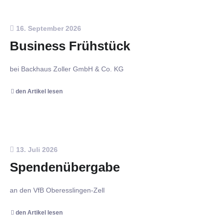
16. September 2026
Business Frühstück
bei Backhaus Zoller GmbH & Co. KG
den Artikel lesen
13. Juli 2026
Spendenübergabe
an den VfB Oberesslingen-Zell
den Artikel lesen