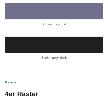
$color-grey-mid
$color-grey-dark
Galerie
4er Raster