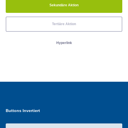
Sekundäre Aktion
Tertiäre Aktion
Hyperlink
Buttons Invertiert