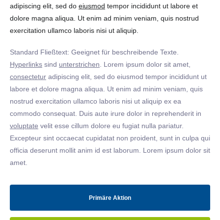
adipiscing elit, sed do
eiusmod
tempor incididunt ut labore et
dolore magna aliqua. Ut enim ad minim veniam, quis nostrud
exercitation ullamco laboris nisi ut aliquip.
Standard Fließtext: Geeignet für beschreibende Texte.
Hyperlinks
sind
unterstrichen
. Lorem ipsum dolor sit amet,
consectetur
adipiscing elit, sed do eiusmod tempor incididunt ut
labore et dolore magna aliqua. Ut enim ad minim veniam, quis
nostrud exercitation ullamco laboris nisi ut aliquip ex ea
commodo consequat. Duis aute irure dolor in reprehenderit in
voluptate
velit esse cillum dolore eu fugiat nulla pariatur.
Excepteur sint occaecat cupidatat non proident, sunt in culpa qui
officia deserunt mollit anim id est laborum. Lorem ipsum dolor sit
amet.
Primäre Aktion