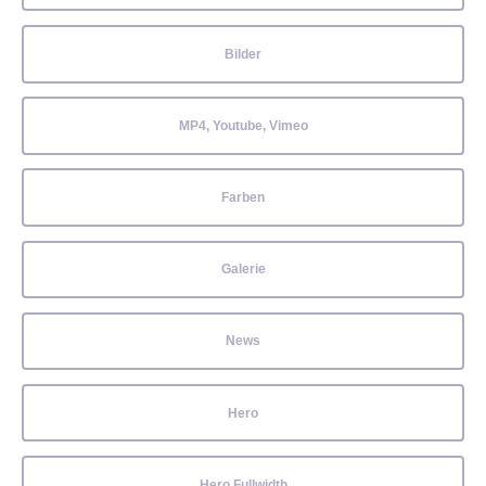
Bilder
MP4, Youtube, Vimeo
Farben
Galerie
News
Hero
Hero Fullwidth