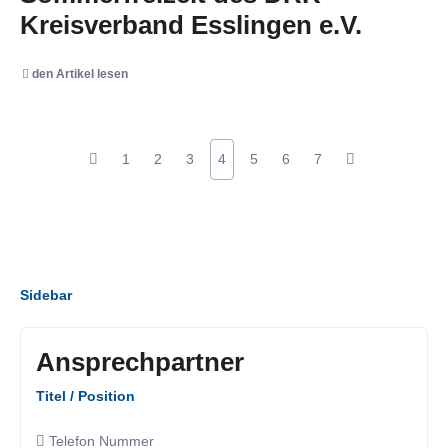
Kreisverband Esslingen e.V.
den Artikel lesen
1
2
3
4
5
6
7
Sidebar
Ansprechpartner
Titel / Position
Telefon Nummer