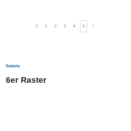
1
2
3
4
5
Galerie
6er Raster