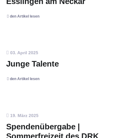
Esslingen am Neckar
den Artikel lesen
03. April 2025
Junge Talente
den Artikel lesen
19. März 2025
Spendenübergabe |
Sommerfreizeit des DRK