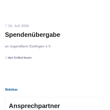
10. Juli 2026
Spendenübergabe
an Jugendfarm Esslingen e.V.
den Artikel lesen
Sidebar
Ansprechpartner