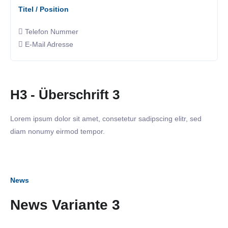
Titel / Position
Telefon Nummer
E-Mail Adresse
H3 - Überschrift 3
Lorem ipsum dolor sit amet, consetetur sadipscing elitr, sed
diam nonumy eirmod tempor.
News
News Variante 3
18. März 2025