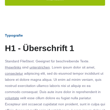
Typografie
H1 - Überschrift 1
Standard Fließtext: Geeignet für beschreibende Texte.
Hyperlinks
sind
unterstrichen
. Lorem ipsum dolor sit amet,
consectetur
adipiscing elit, sed do eiusmod tempor incididunt ut
labore et dolore magna aliqua. Ut enim ad minim veniam, quis
nostrud exercitation ullamco laboris nisi ut aliquip ex ea
commodo consequat. Duis aute irure dolor in reprehenderit in
voluptate
velit esse cillum dolore eu fugiat nulla pariatur.
Excepteur sint occaecat cupidatat non proident, sunt in culpa qui