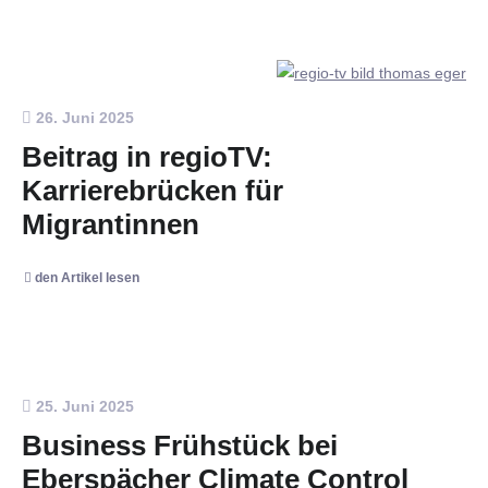
26. Juni 2025
Beitrag in regioTV:
Karrierebrücken für
Migrantinnen
den Artikel lesen
25. Juni 2025
Business Frühstück bei
Eberspächer Climate Control