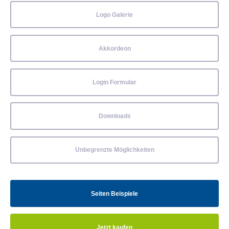
Logo Galerie
Akkordeon
Login Formular
Downloads
Unbegrenzte Möglichkeiten
Seiten Beispiele
Jetzt kaufen