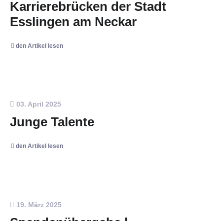
Karrierebrücken der Stadt
Esslingen am Neckar
den Artikel lesen
03. April 2025
Junge Talente
den Artikel lesen
19. März 2025