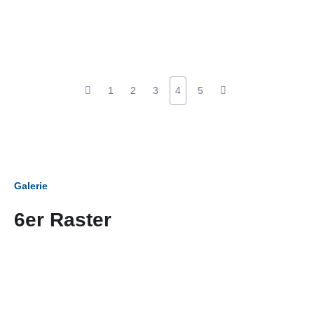
1
2
3
4
5
Galerie
6er Raster