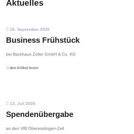
Aktuelles
16. September 2026
Business Frühstück
bei Backhaus Zoller GmbH & Co. KG
den Artikel lesen
13. Juli 2026
Spendenübergabe
an den VfB Oberesslingen-Zell