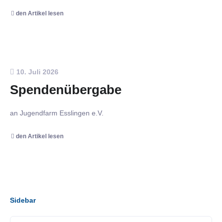
den Artikel lesen
10. Juli 2026
Spendenübergabe
an Jugendfarm Esslingen e.V.
den Artikel lesen
Sidebar