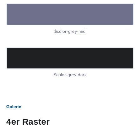
$color-grey-mid
$color-grey-dark
Galerie
4er Raster