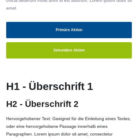
officia deserunt mollit anim id est laborum. Lorem ipsum dolor sit
amet.
Primäre Aktion
Sekundäre Aktion
H1 - Überschrift 1
H2 - Überschrift 2
Hervorgehobener Text: Geeignet für die Einleitung eines Textes,
oder eine hervorgehobene Passage innerhalb eines
Paragraphen. Lorem ipsum dolor sit amet, consectetur