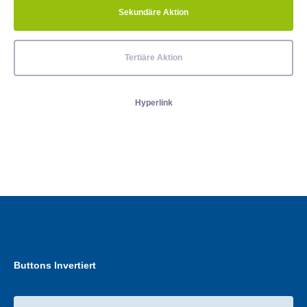
Sekundäre Aktion
Tertiäre Aktion
Hyperlink
Buttons Invertiert