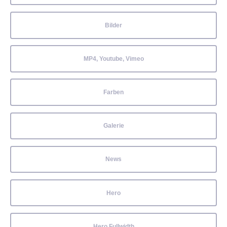
Bilder
MP4, Youtube, Vimeo
Farben
Galerie
News
Hero
Hero Fullwidth