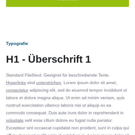
Typografie
H1 - Überschrift 1
Standard Fließtext: Geeignet für beschreibende Texte.
Hyperlinks
sind
unterstrichen
. Lorem ipsum dolor sit amet,
consectetur
adipiscing elit, sed do eiusmod tempor incididunt ut
labore et dolore magna aliqua. Ut enim ad minim veniam, quis
nostrud exercitation ullamco laboris nisi ut aliquip ex ea
commodo consequat. Duis aute irure dolor in reprehenderit in
voluptate
velit esse cillum dolore eu fugiat nulla pariatur.
Excepteur sint occaecat cupidatat non proident, sunt in culpa qui