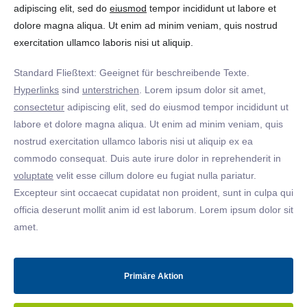
adipiscing elit, sed do
eiusmod
tempor incididunt ut labore et
dolore magna aliqua. Ut enim ad minim veniam, quis nostrud
exercitation ullamco laboris nisi ut aliquip.
Standard Fließtext: Geeignet für beschreibende Texte.
Hyperlinks
sind
unterstrichen
. Lorem ipsum dolor sit amet,
consectetur
adipiscing elit, sed do eiusmod tempor incididunt ut
labore et dolore magna aliqua. Ut enim ad minim veniam, quis
nostrud exercitation ullamco laboris nisi ut aliquip ex ea
commodo consequat. Duis aute irure dolor in reprehenderit in
voluptate
velit esse cillum dolore eu fugiat nulla pariatur.
Excepteur sint occaecat cupidatat non proident, sunt in culpa qui
officia deserunt mollit anim id est laborum. Lorem ipsum dolor sit
amet.
Primäre Aktion