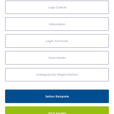
Logo Galerie
Akkordeon
Login Formular
Downloads
Unbegrenzte Möglichkeiten
Seiten Beispiele
Jetzt kaufen