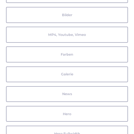
Bilder
MP4, Youtube, Vimeo
Farben
Galerie
News
Hero
Hero Fullwidth