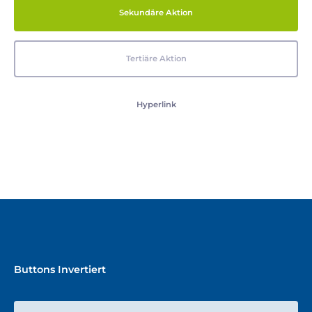
Sekundäre Aktion
Tertiäre Aktion
Hyperlink
Buttons Invertiert