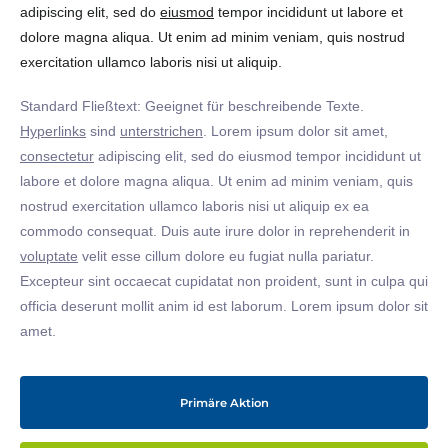
adipiscing elit, sed do
eiusmod
tempor incididunt ut labore et
dolore magna aliqua. Ut enim ad minim veniam, quis nostrud
exercitation ullamco laboris nisi ut aliquip.
Standard Fließtext: Geeignet für beschreibende Texte.
Hyperlinks
sind
unterstrichen
. Lorem ipsum dolor sit amet,
consectetur
adipiscing elit, sed do eiusmod tempor incididunt ut
labore et dolore magna aliqua. Ut enim ad minim veniam, quis
nostrud exercitation ullamco laboris nisi ut aliquip ex ea
commodo consequat. Duis aute irure dolor in reprehenderit in
voluptate
velit esse cillum dolore eu fugiat nulla pariatur.
Excepteur sint occaecat cupidatat non proident, sunt in culpa qui
officia deserunt mollit anim id est laborum. Lorem ipsum dolor sit
amet.
Primäre Aktion