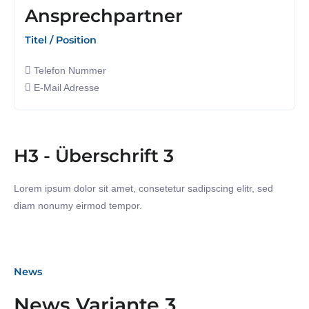
Ansprechpartner
Titel / Position
Telefon Nummer
E-Mail Adresse
H3 - Überschrift 3
Lorem ipsum dolor sit amet, consetetur sadipscing elitr, sed
diam nonumy eirmod tempor.
News
28. November 2024
News Variante 3