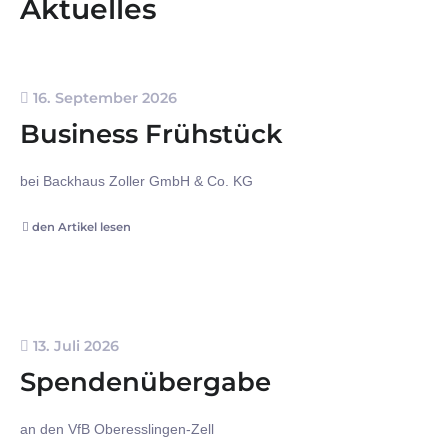
Aktuelles
16. September 2026
Business Frühstück
bei Backhaus Zoller GmbH & Co. KG
den Artikel lesen
13. Juli 2026
Spendenübergabe
an den VfB Oberesslingen-Zell