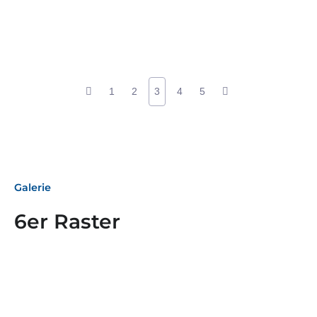
1
2
3
4
5
Galerie
6er Raster