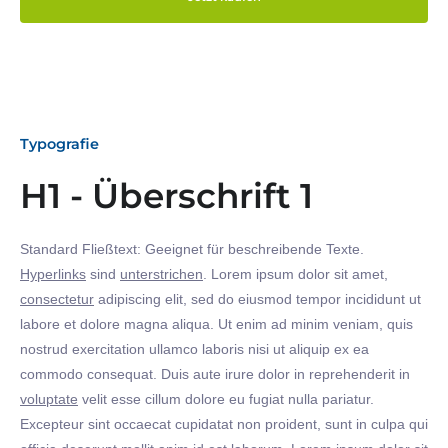
Typografie
H1 - Überschrift 1
Standard Fließtext: Geeignet für beschreibende Texte.
Hyperlinks
sind
unterstrichen
. Lorem ipsum dolor sit amet,
consectetur
adipiscing elit, sed do eiusmod tempor incididunt ut
labore et dolore magna aliqua. Ut enim ad minim veniam, quis
nostrud exercitation ullamco laboris nisi ut aliquip ex ea
commodo consequat. Duis aute irure dolor in reprehenderit in
voluptate
velit esse cillum dolore eu fugiat nulla pariatur.
Excepteur sint occaecat cupidatat non proident, sunt in culpa qui