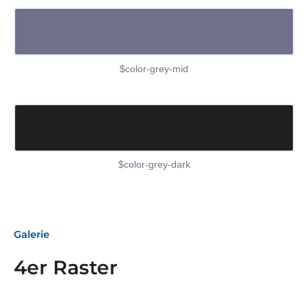
$color-grey-mid
$color-grey-dark
Galerie
4er Raster