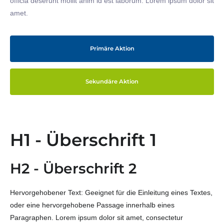
officia deserunt mollit anim id est laborum. Lorem ipsum dolor sit
amet.
Primäre Aktion
Sekundäre Aktion
H1 - Überschrift 1
H2 - Überschrift 2
Hervorgehobener Text: Geeignet für die Einleitung eines Textes,
oder eine hervorgehobene Passage innerhalb eines
Paragraphen. Lorem ipsum dolor sit amet, consectetur