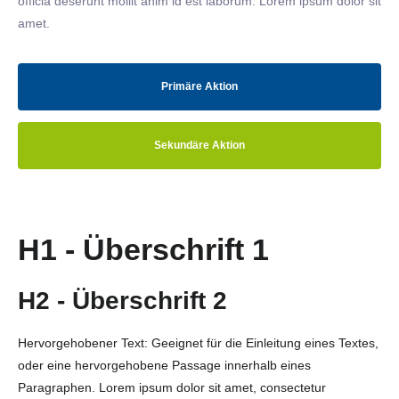
officia deserunt mollit anim id est laborum. Lorem ipsum dolor sit
amet.
Primäre Aktion
Sekundäre Aktion
H1 - Überschrift 1
H2 - Überschrift 2
Hervorgehobener Text: Geeignet für die Einleitung eines Textes,
oder eine hervorgehobene Passage innerhalb eines
Paragraphen. Lorem ipsum dolor sit amet, consectetur