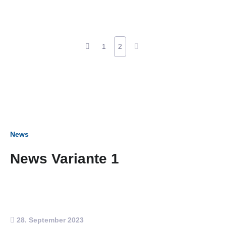
1
2
News
News Variante 1
28. September 2023