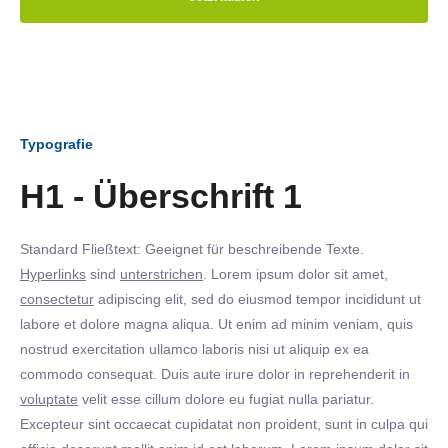
Typografie
H1 - Überschrift 1
Standard Fließtext: Geeignet für beschreibende Texte.
Hyperlinks
sind
unterstrichen
. Lorem ipsum dolor sit amet,
consectetur
adipiscing elit, sed do eiusmod tempor incididunt ut
labore et dolore magna aliqua. Ut enim ad minim veniam, quis
nostrud exercitation ullamco laboris nisi ut aliquip ex ea
commodo consequat. Duis aute irure dolor in reprehenderit in
voluptate
velit esse cillum dolore eu fugiat nulla pariatur.
Excepteur sint occaecat cupidatat non proident, sunt in culpa qui