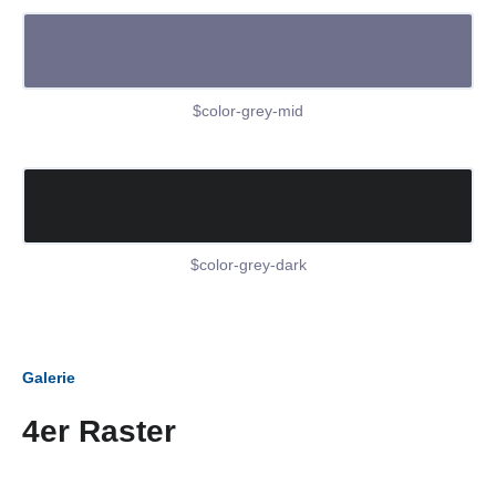
$color-grey-mid
$color-grey-dark
Galerie
4er Raster