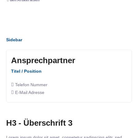
Sidebar
Ansprechpartner
Titel / Position
Telefon Nummer
E-Mail Adresse
H3 - Überschrift 3
Lorem ipsum dolor sit amet, consetetur sadipscing elitr, sed