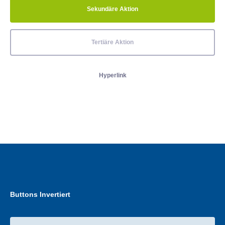
Sekundäre Aktion
Tertiäre Aktion
Hyperlink
Buttons Invertiert