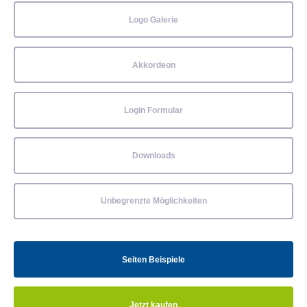
Logo Galerie
Akkordeon
Login Formular
Downloads
Unbegrenzte Möglichkeiten
Seiten Beispiele
Jetzt kaufen