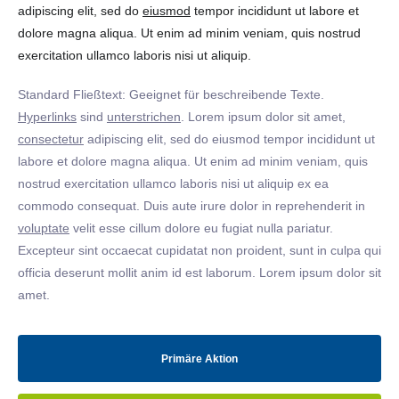
adipiscing elit, sed do
eiusmod
tempor incididunt ut labore et
dolore magna aliqua. Ut enim ad minim veniam, quis nostrud
exercitation ullamco laboris nisi ut aliquip.
Standard Fließtext: Geeignet für beschreibende Texte.
Hyperlinks
sind
unterstrichen
. Lorem ipsum dolor sit amet,
consectetur
adipiscing elit, sed do eiusmod tempor incididunt ut
labore et dolore magna aliqua. Ut enim ad minim veniam, quis
nostrud exercitation ullamco laboris nisi ut aliquip ex ea
commodo consequat. Duis aute irure dolor in reprehenderit in
voluptate
velit esse cillum dolore eu fugiat nulla pariatur.
Excepteur sint occaecat cupidatat non proident, sunt in culpa qui
officia deserunt mollit anim id est laborum. Lorem ipsum dolor sit
amet.
Primäre Aktion