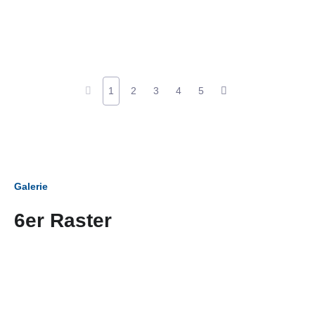
1
2
3
4
5
Galerie
6er Raster