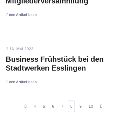
Mitgliederversammlung
den Artikel lesen
16. Mai 2023
Business Frühstück bei den
Stadtwerken Esslingen
den Artikel lesen
4
5
6
7
8
9
10