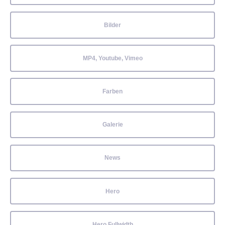
Bilder
MP4, Youtube, Vimeo
Farben
Galerie
News
Hero
Hero Fullwidth