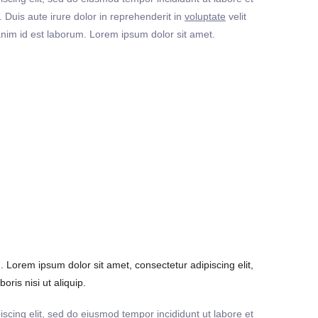
Duis aute irure dolor in reprehenderit in
voluptate
velit
t anim id est laborum. Lorem ipsum dolor sit amet.
Lorem ipsum dolor sit amet, consectetur adipiscing elit,
ris nisi ut aliquip.
iscing elit, sed do eiusmod tempor incididunt ut labore et