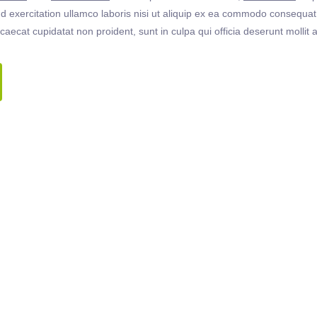
 exercitation ullamco laboris nisi ut aliquip ex ea commodo consequat. 
ccaecat cupidatat non proident, sunt in culpa qui officia deserunt molli