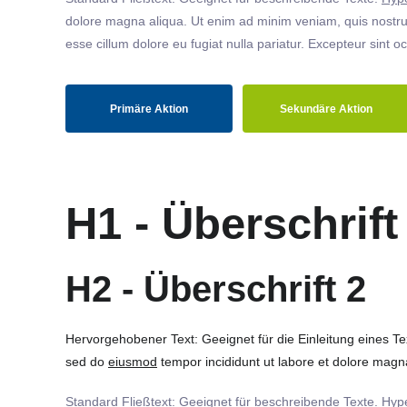
dolore magna aliqua. Ut enim ad minim veniam, quis nostrud
esse cillum dolore eu fugiat nulla pariatur. Excepteur sint o
Primäre Aktion
Sekundäre Aktion
H1 - Überschrift
H2 - Überschrift 2
Hervorgehobener Text: Geeignet für die Einleitung eines T
sed do
eiusmod
tempor incididunt ut labore et dolore magna
Standard Fließtext: Geeignet für beschreibende Texte.
Hype