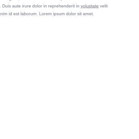
Duis aute irure dolor in reprehenderit in
voluptate
velit
t anim id est laborum. Lorem ipsum dolor sit amet.