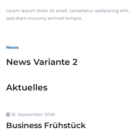
Lorem ipsum dolor sit amet, consetetur sadipscing elitr,
sed diam nonumy eirmod tempor.
News
News Variante 2
Aktuelles
16. September 2026
Business Frühstück