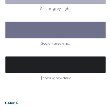
$color-grey-light
$color-grey-mid
$color-grey-dark
Galerie