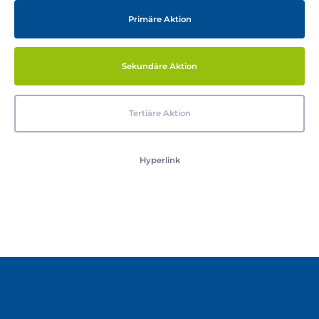
Primäre Aktion
Sekundäre Aktion
Tertiäre Aktion
Hyperlink