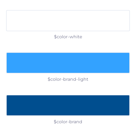
$color-white
$color-brand-light
$color-brand