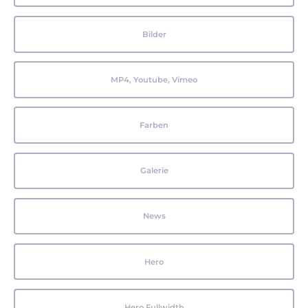
Bilder
MP4, Youtube, Vimeo
Farben
Galerie
News
Hero
Hero Fullwidth