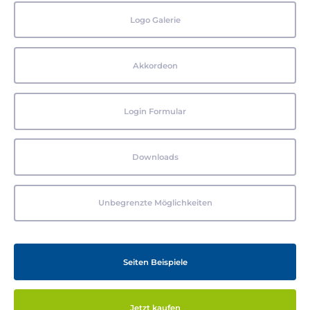
Logo Galerie
Akkordeon
Login Formular
Downloads
Unbegrenzte Möglichkeiten
Seiten Beispiele
Jetzt kaufen