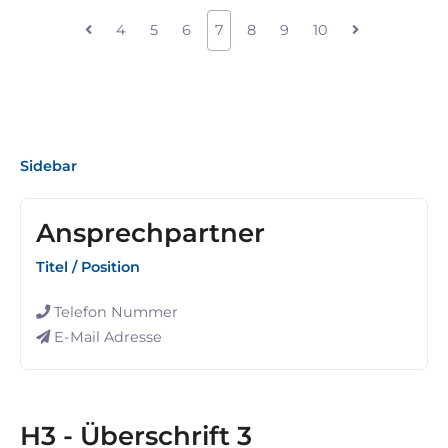
4
5
6
7
8
9
10
Sidebar
Ansprechpartner
Titel / Position
Telefon Nummer
E-Mail Adresse
H3 - Überschrift 3