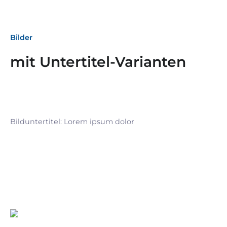
Bilder
mit Untertitel-Varianten
Bilduntertitel: Lorem ipsum dolor
Bilduntertitel: Lorem ipsum dolor