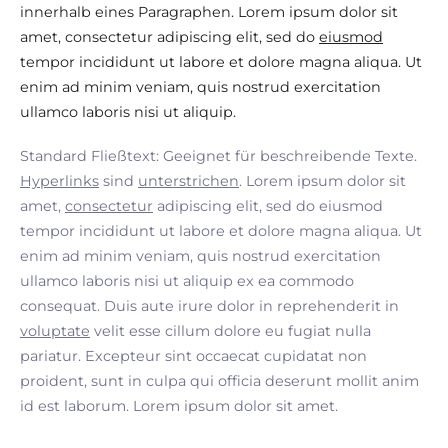
innerhalb eines Paragraphen. Lorem ipsum dolor sit
amet, consectetur adipiscing elit, sed do
eiusmod
tempor incididunt ut labore et dolore magna aliqua. Ut
enim ad minim veniam, quis nostrud exercitation
ullamco laboris nisi ut aliquip.
Standard Fließtext: Geeignet für beschreibende Texte.
Hyperlinks
sind
unterstrichen
. Lorem ipsum dolor sit
amet,
consectetur
adipiscing elit, sed do eiusmod
tempor incididunt ut labore et dolore magna aliqua. Ut
enim ad minim veniam, quis nostrud exercitation
ullamco laboris nisi ut aliquip ex ea commodo
consequat. Duis aute irure dolor in reprehenderit in
voluptate
velit esse cillum dolore eu fugiat nulla
pariatur. Excepteur sint occaecat cupidatat non
proident, sunt in culpa qui officia deserunt mollit anim
id est laborum. Lorem ipsum dolor sit amet.