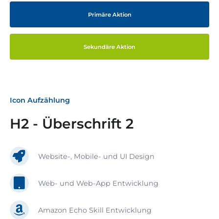
Primäre Aktion
Sekundäre Aktion
Icon Aufzählung
H2 - Überschrift 2
Website-, Mobile- und UI Design
Web- und Web-App Entwicklung
Amazon Echo Skill Entwicklung