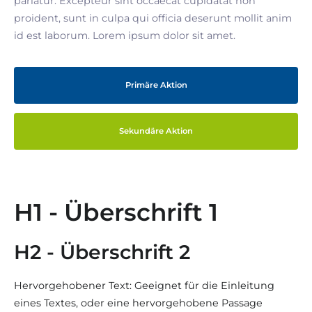
pariatur. Excepteur sint occaecat cupidatat non
proident, sunt in culpa qui officia deserunt mollit anim
id est laborum. Lorem ipsum dolor sit amet.
Primäre Aktion
Sekundäre Aktion
H1 - Überschrift 1
H2 - Überschrift 2
Hervorgehobener Text: Geeignet für die Einleitung
eines Textes, oder eine hervorgehobene Passage