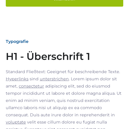
Typografie
H1 - Überschrift 1
Standard Fließtext: Geeignet für beschreibende Texte.
Hyperlinks
sind
unterstrichen
. Lorem ipsum dolor sit
amet,
consectetur
adipiscing elit, sed do eiusmod
tempor incididunt ut labore et dolore magna aliqua. Ut
enim ad minim veniam, quis nostrud exercitation
ullamco laboris nisi ut aliquip ex ea commodo
consequat. Duis aute irure dolor in reprehenderit in
voluptate
velit esse cillum dolore eu fugiat nulla