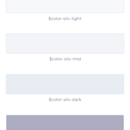
$color-silv-light
$color-silv-mid
$color-silv-dark