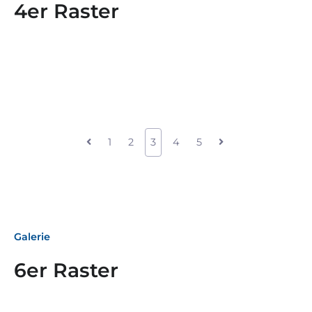
4er Raster
1
2
3
4
5
Galerie
6er Raster