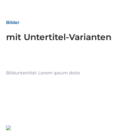
Bilder
mit Untertitel-Varianten
Bilduntertitel: Lorem ipsum dolor
Bilduntertitel: Lorem ipsum dolor