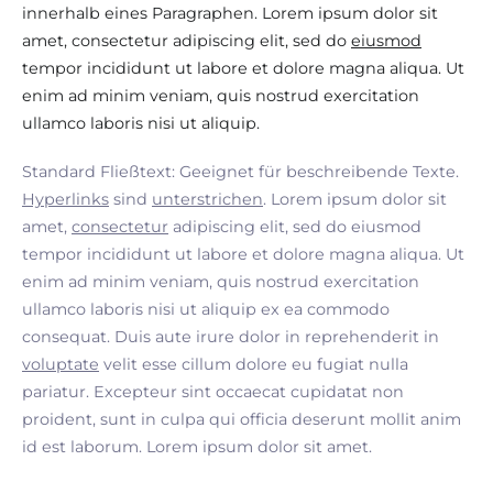
innerhalb eines Paragraphen. Lorem ipsum dolor sit
amet, consectetur adipiscing elit, sed do
eiusmod
tempor incididunt ut labore et dolore magna aliqua. Ut
enim ad minim veniam, quis nostrud exercitation
ullamco laboris nisi ut aliquip.
Standard Fließtext: Geeignet für beschreibende Texte.
Hyperlinks
sind
unterstrichen
. Lorem ipsum dolor sit
amet,
consectetur
adipiscing elit, sed do eiusmod
tempor incididunt ut labore et dolore magna aliqua. Ut
enim ad minim veniam, quis nostrud exercitation
ullamco laboris nisi ut aliquip ex ea commodo
consequat. Duis aute irure dolor in reprehenderit in
voluptate
velit esse cillum dolore eu fugiat nulla
pariatur. Excepteur sint occaecat cupidatat non
proident, sunt in culpa qui officia deserunt mollit anim
id est laborum. Lorem ipsum dolor sit amet.