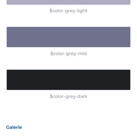
$color-grey-light
$color-grey-mid
$color-grey-dark
Galerie