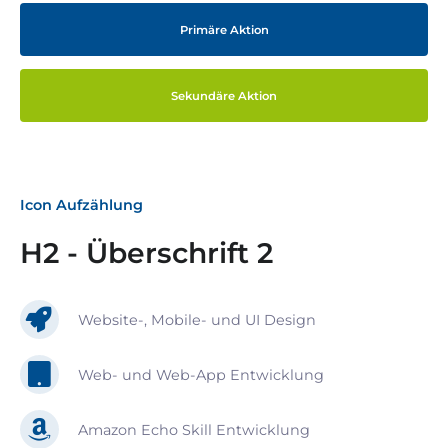
Primäre Aktion
Sekundäre Aktion
Icon Aufzählung
H2 - Überschrift 2
Website-, Mobile- und UI Design
Web- und Web-App Entwicklung
Amazon Echo Skill Entwicklung