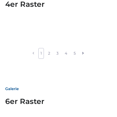
4er Raster
1
2
3
4
5
Galerie
6er Raster