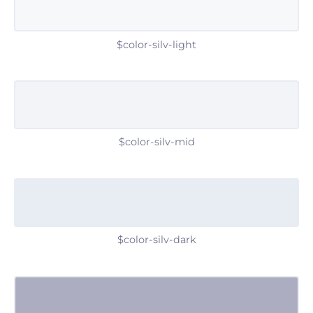
$color-silv-light
$color-silv-mid
$color-silv-dark