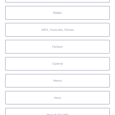
Bilder
MP4, Youtube, Vimeo
Farben
Galerie
News
Hero
Hero Fullwidth