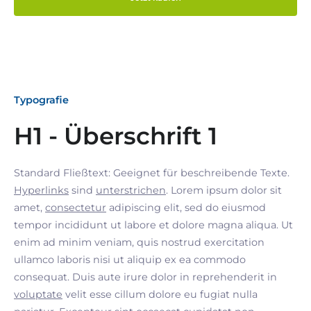
Typografie
H1 - Überschrift 1
Standard Fließtext: Geeignet für beschreibende Texte.
Hyperlinks
sind
unterstrichen
. Lorem ipsum dolor sit
amet,
consectetur
adipiscing elit, sed do eiusmod
tempor incididunt ut labore et dolore magna aliqua. Ut
enim ad minim veniam, quis nostrud exercitation
ullamco laboris nisi ut aliquip ex ea commodo
consequat. Duis aute irure dolor in reprehenderit in
voluptate
velit esse cillum dolore eu fugiat nulla