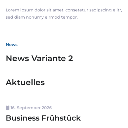
Lorem ipsum dolor sit amet, consetetur sadipscing elitr,
sed diam nonumy eirmod tempor.
News
News Variante 2
Aktuelles
16. September 2026
Business Frühstück