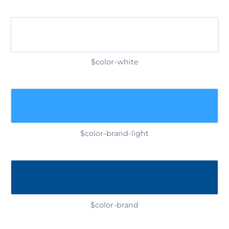
$color-white
$color-brand-light
$color-brand