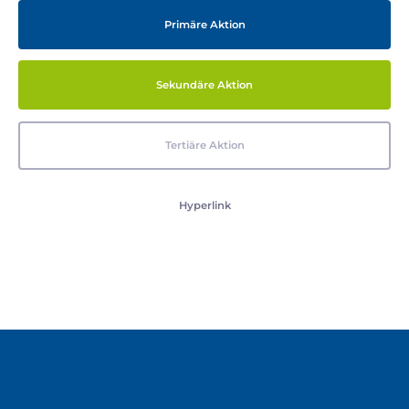
Primäre Aktion
Sekundäre Aktion
Tertiäre Aktion
Hyperlink