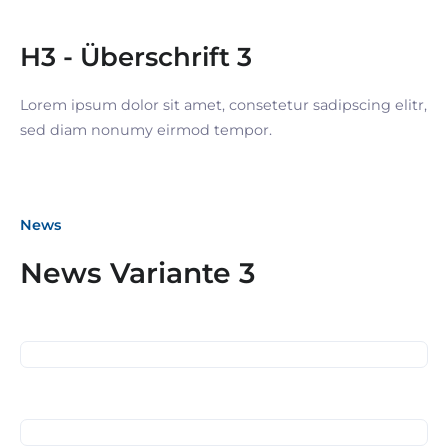
H3 - Überschrift 3
Lorem ipsum dolor sit amet, consetetur sadipscing elitr,
sed diam nonumy eirmod tempor.
News
04. Dezember 2025
News Variante 3
Treffen am Esslinger
16. Oktober 2025
Weihnachtsmarkt
SiNN-Seminar mit der
Deutschen
Rentenversicherung
01. Oktober 2025