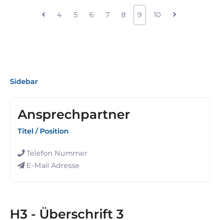
4
5
6
7
8
9
10
Sidebar
Ansprechpartner
Titel / Position
Telefon Nummer
E-Mail Adresse
H3 - Überschrift 3