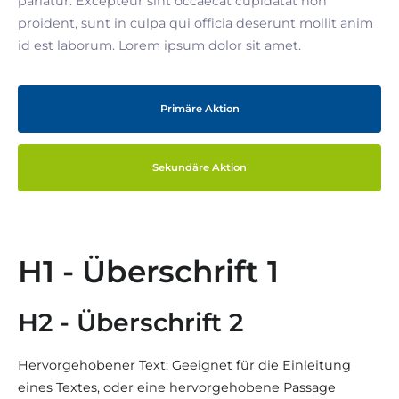
pariatur. Excepteur sint occaecat cupidatat non
proident, sunt in culpa qui officia deserunt mollit anim
id est laborum. Lorem ipsum dolor sit amet.
Primäre Aktion
Sekundäre Aktion
H1 - Überschrift 1
H2 - Überschrift 2
Hervorgehobener Text: Geeignet für die Einleitung
eines Textes, oder eine hervorgehobene Passage