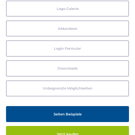
Logo Galerie
Akkordeon
Login Formular
Downloads
Unbegrenzte Möglichkeiten
Seiten Beispiele
Jetzt kaufen