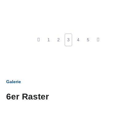
1
2
3
4
5
Galerie
6er Raster