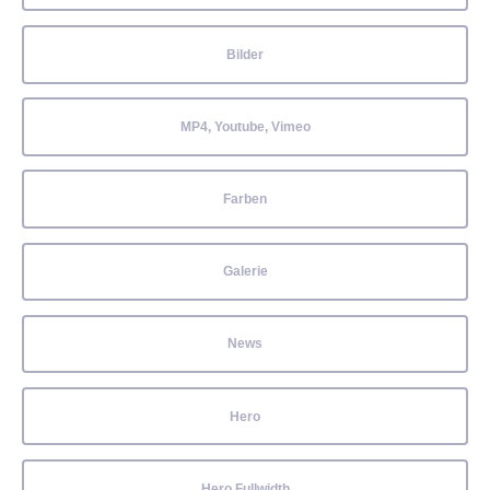
Bilder
MP4, Youtube, Vimeo
Farben
Galerie
News
Hero
Hero Fullwidth