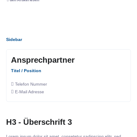
Sidebar
Ansprechpartner
Titel / Position
Telefon Nummer
E-Mail Adresse
H3 - Überschrift 3
Lorem ipsum dolor sit amet, consetetur sadipscing elitr, sed