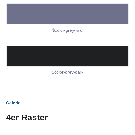
$color-grey-mid
$color-grey-dark
Galerie
4er Raster