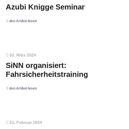
Azubi Knigge Seminar
den Artikel lesen
02. März 2024
SiNN organisiert:
Fahrsicherheitstraining
den Artikel lesen
21. Februar 2024