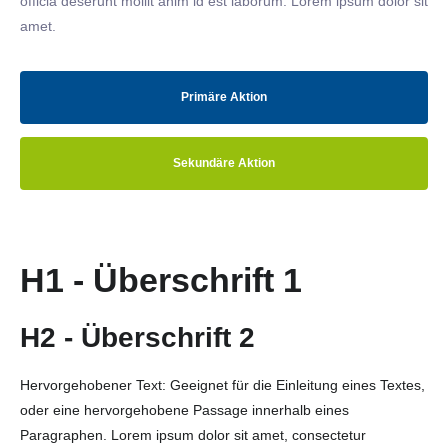
officia deserunt mollit anim id est laborum. Lorem ipsum dolor sit
amet.
Primäre Aktion
Sekundäre Aktion
H1 - Überschrift 1
H2 - Überschrift 2
Hervorgehobener Text: Geeignet für die Einleitung eines Textes,
oder eine hervorgehobene Passage innerhalb eines
Paragraphen. Lorem ipsum dolor sit amet, consectetur