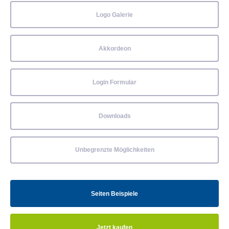
Logo Galerie
Akkordeon
Login Formular
Downloads
Unbegrenzte Möglichkeiten
Seiten Beispiele
Jetzt kaufen