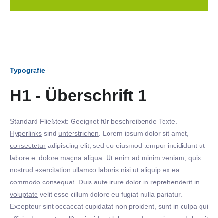
Typografie
H1 - Überschrift 1
Standard Fließtext: Geeignet für beschreibende Texte.
Hyperlinks
sind
unterstrichen
. Lorem ipsum dolor sit amet,
consectetur
adipiscing elit, sed do eiusmod tempor incididunt ut
labore et dolore magna aliqua. Ut enim ad minim veniam, quis
nostrud exercitation ullamco laboris nisi ut aliquip ex ea
commodo consequat. Duis aute irure dolor in reprehenderit in
voluptate
velit esse cillum dolore eu fugiat nulla pariatur.
Excepteur sint occaecat cupidatat non proident, sunt in culpa qui