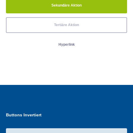
Sekundäre Aktion
Tertiäre Aktion
Hyperlink
Buttons Invertiert