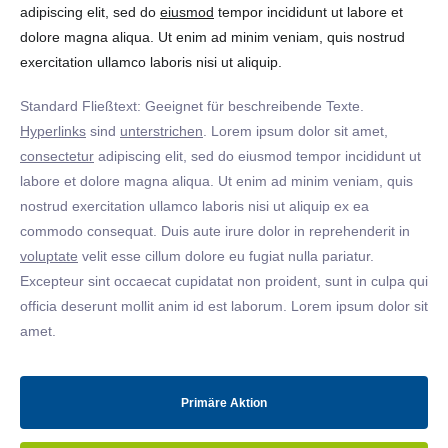
adipiscing elit, sed do
eiusmod
tempor incididunt ut labore et
dolore magna aliqua. Ut enim ad minim veniam, quis nostrud
exercitation ullamco laboris nisi ut aliquip.
Standard Fließtext: Geeignet für beschreibende Texte.
Hyperlinks
sind
unterstrichen
. Lorem ipsum dolor sit amet,
consectetur
adipiscing elit, sed do eiusmod tempor incididunt ut
labore et dolore magna aliqua. Ut enim ad minim veniam, quis
nostrud exercitation ullamco laboris nisi ut aliquip ex ea
commodo consequat. Duis aute irure dolor in reprehenderit in
voluptate
velit esse cillum dolore eu fugiat nulla pariatur.
Excepteur sint occaecat cupidatat non proident, sunt in culpa qui
officia deserunt mollit anim id est laborum. Lorem ipsum dolor sit
amet.
Primäre Aktion