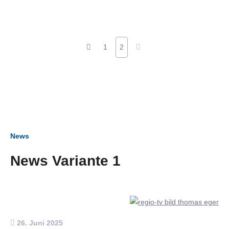
1
2
News
News Variante 1
26. Juni 2025