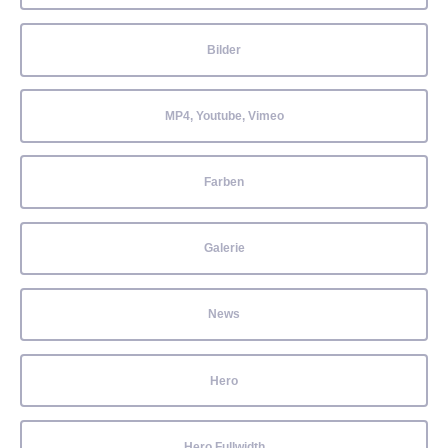
Bilder
MP4, Youtube, Vimeo
Farben
Galerie
News
Hero
Hero Fullwidth