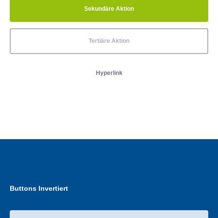
Sekundäre Aktion
Tertiäre Aktion
Hyperlink
Buttons Invertiert