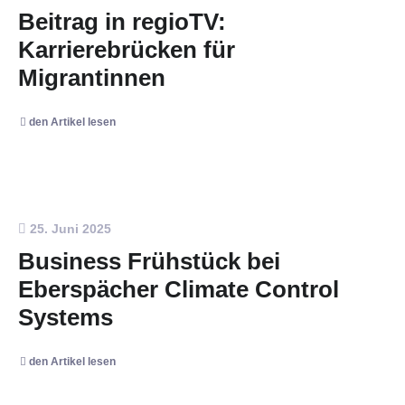
Beitrag in regioTV:
Karrierebrücken für
Migrantinnen
den Artikel lesen
25. Juni 2025
Business Frühstück bei
Eberspächer Climate Control
Systems
den Artikel lesen