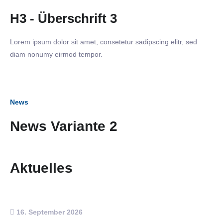
H3 - Überschrift 3
Lorem ipsum dolor sit amet, consetetur sadipscing elitr, sed
diam nonumy eirmod tempor.
News
News Variante 2
Aktuelles
16. September 2026