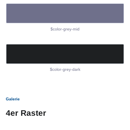
$color-grey-mid
$color-grey-dark
Galerie
4er Raster