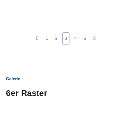
1
2
3
4
5
Galerie
6er Raster