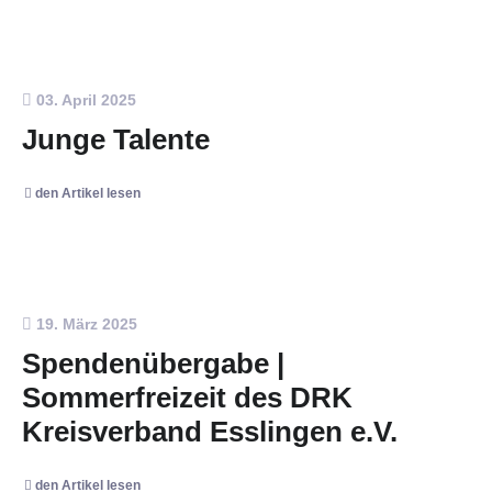
03. April 2025
Junge Talente
den Artikel lesen
19. März 2025
Spendenübergabe |
Sommerfreizeit des DRK
Kreisverband Esslingen e.V.
den Artikel lesen