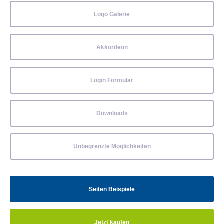
Logo Galerie
Akkordeon
Login Formular
Downloads
Unbegrenzte Möglichkeiten
Seiten Beispiele
Jetzt kaufen