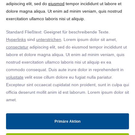
adipiscing elit, sed do
eiusmod
tempor incididunt ut labore et
dolore magna aliqua. Ut enim ad minim veniam, quis nostrud
exercitation ullamco laboris nisi ut aliquip.
Standard Fließtext: Geeignet für beschreibende Texte.
Hyperlinks
sind
unterstrichen
. Lorem ipsum dolor sit amet,
consectetur
adipiscing elit, sed do eiusmod tempor incididunt ut
labore et dolore magna aliqua. Ut enim ad minim veniam, quis
nostrud exercitation ullamco laboris nisi ut aliquip ex ea
commodo consequat. Duis aute irure dolor in reprehenderit in
voluptate
velit esse cillum dolore eu fugiat nulla pariatur.
Excepteur sint occaecat cupidatat non proident, sunt in culpa qui
officia deserunt mollit anim id est laborum. Lorem ipsum dolor sit
amet.
Primäre Aktion