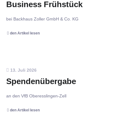
Business Frühstück
bei Backhaus Zoller GmbH & Co. KG
den Artikel lesen
13. Juli 2026
Spendenübergabe
an den VfB Oberesslingen-Zell
den Artikel lesen