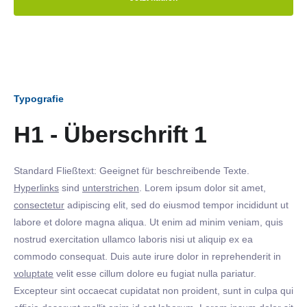
Typografie
H1 - Überschrift 1
Standard Fließtext: Geeignet für beschreibende Texte.
Hyperlinks
sind
unterstrichen
. Lorem ipsum dolor sit amet,
consectetur
adipiscing elit, sed do eiusmod tempor incididunt ut
labore et dolore magna aliqua. Ut enim ad minim veniam, quis
nostrud exercitation ullamco laboris nisi ut aliquip ex ea
commodo consequat. Duis aute irure dolor in reprehenderit in
voluptate
velit esse cillum dolore eu fugiat nulla pariatur.
Excepteur sint occaecat cupidatat non proident, sunt in culpa qui