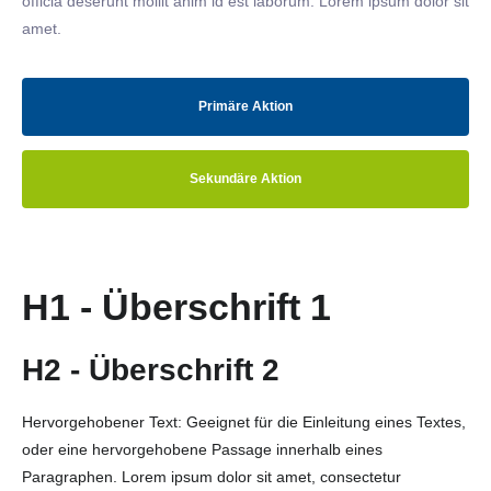
officia deserunt mollit anim id est laborum. Lorem ipsum dolor sit
amet.
Primäre Aktion
Sekundäre Aktion
H1 - Überschrift 1
H2 - Überschrift 2
Hervorgehobener Text: Geeignet für die Einleitung eines Textes,
oder eine hervorgehobene Passage innerhalb eines
Paragraphen. Lorem ipsum dolor sit amet, consectetur