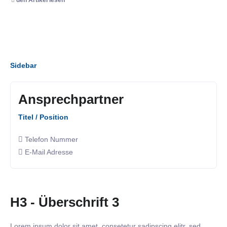
Sidebar
Ansprechpartner
Titel / Position
Telefon Nummer
E-Mail Adresse
H3 - Überschrift 3
Lorem ipsum dolor sit amet, consetetur sadipscing elitr, sed