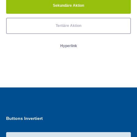
Sekundäre Aktion
Tertiäre Aktion
Hyperlink
Buttons Invertiert