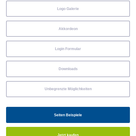
Logo Galerie
Akkordeon
Login Formular
Downloads
Unbegrenzte Möglichkeiten
Seiten Beispiele
Jetzt kaufen