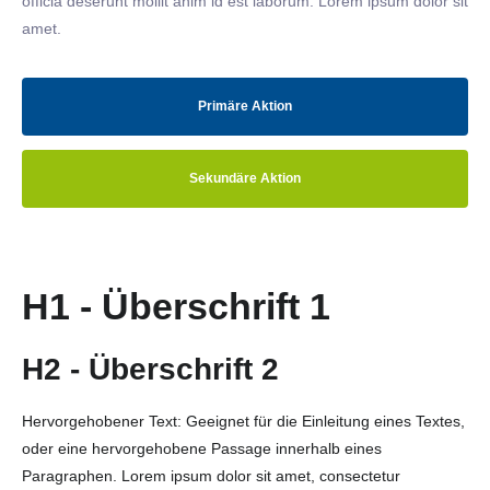
officia deserunt mollit anim id est laborum. Lorem ipsum dolor sit
amet.
Primäre Aktion
Sekundäre Aktion
H1 - Überschrift 1
H2 - Überschrift 2
Hervorgehobener Text: Geeignet für die Einleitung eines Textes,
oder eine hervorgehobene Passage innerhalb eines
Paragraphen. Lorem ipsum dolor sit amet, consectetur