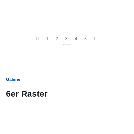
1
2
3
4
5
Galerie
6er Raster