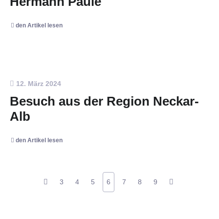
Hermann Paule
den Artikel lesen
12. März 2024
Besuch aus der Region Neckar-
Alb
den Artikel lesen
3
4
5
6
7
8
9