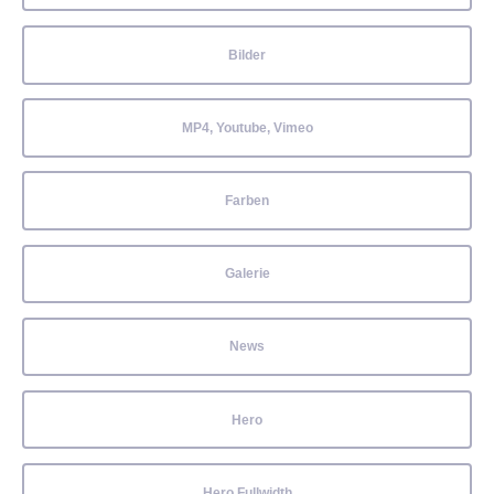
Bilder
MP4, Youtube, Vimeo
Farben
Galerie
News
Hero
Hero Fullwidth