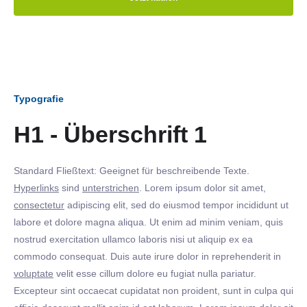
Typografie
H1 - Überschrift 1
Standard Fließtext: Geeignet für beschreibende Texte.
Hyperlinks
sind
unterstrichen
. Lorem ipsum dolor sit amet,
consectetur
adipiscing elit, sed do eiusmod tempor incididunt ut
labore et dolore magna aliqua. Ut enim ad minim veniam, quis
nostrud exercitation ullamco laboris nisi ut aliquip ex ea
commodo consequat. Duis aute irure dolor in reprehenderit in
voluptate
velit esse cillum dolore eu fugiat nulla pariatur.
Excepteur sint occaecat cupidatat non proident, sunt in culpa qui