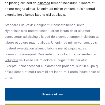
adipiscing elit, sed do
eiusmod
tempor incididunt ut labore et
dolore magna aliqua. Ut enim ad minim veniam, quis nostrud
exercitation ullamco laboris nisi ut aliquip.
Standard Fließtext: Geeignet für beschreibende Texte.
Hyperlinks
sind
unterstrichen
. Lorem ipsum dolor sit amet,
consectetur
adipiscing elit, sed do eiusmod tempor incididunt ut
labore et dolore magna aliqua. Ut enim ad minim veniam, quis
nostrud exercitation ullamco laboris nisi ut aliquip ex ea
commodo consequat. Duis aute irure dolor in reprehenderit in
voluptate
velit esse cillum dolore eu fugiat nulla pariatur.
Excepteur sint occaecat cupidatat non proident, sunt in culpa qui
officia deserunt mollit anim id est laborum. Lorem ipsum dolor sit
amet.
Primäre Aktion