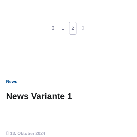
1
2
News
News Variante 1
13. Oktober 2024