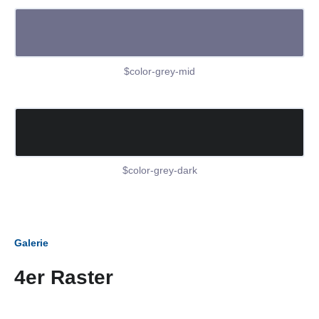
$color-grey-mid
$color-grey-dark
Galerie
4er Raster