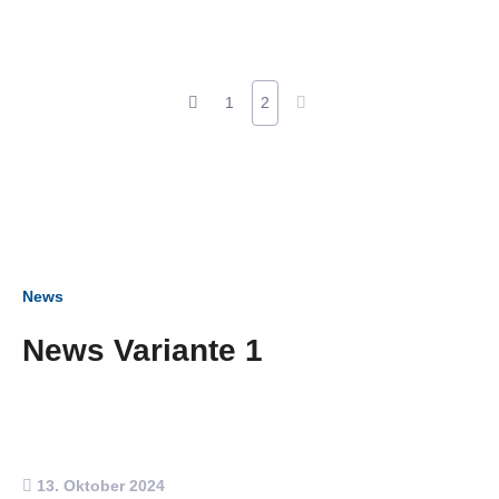
1
2
News
News Variante 1
13. Oktober 2024