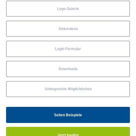
Logo Galerie
Akkordeon
Login Formular
Downloads
Unbegrenzte Möglichkeiten
Seiten Beispiele
Jetzt kaufen