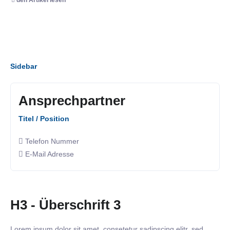
Sidebar
Ansprechpartner
Titel / Position
Telefon Nummer
E-Mail Adresse
H3 - Überschrift 3
Lorem ipsum dolor sit amet, consetetur sadipscing elitr, sed