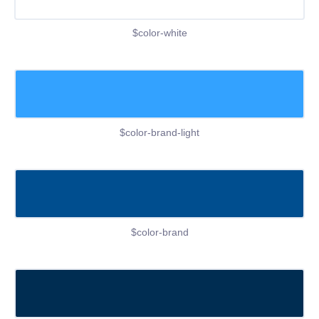
$color-white
$color-brand-light
$color-brand