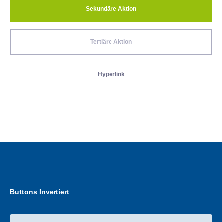
Sekundäre Aktion
Tertiäre Aktion
Hyperlink
Buttons Invertiert