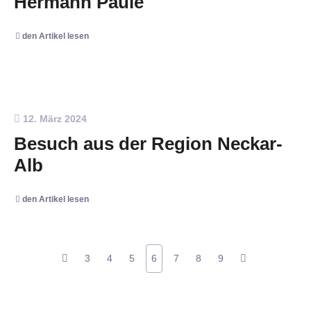
Hermann Paule
den Artikel lesen
12. März 2024
Besuch aus der Region Neckar-
Alb
den Artikel lesen
3
4
5
6
7
8
9