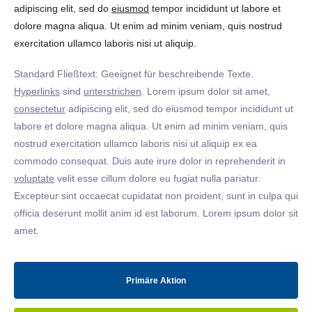
adipiscing elit, sed do
eiusmod
tempor incididunt ut labore et
dolore magna aliqua. Ut enim ad minim veniam, quis nostrud
exercitation ullamco laboris nisi ut aliquip.
Standard Fließtext: Geeignet für beschreibende Texte.
Hyperlinks
sind
unterstrichen
. Lorem ipsum dolor sit amet,
consectetur
adipiscing elit, sed do eiusmod tempor incididunt ut
labore et dolore magna aliqua. Ut enim ad minim veniam, quis
nostrud exercitation ullamco laboris nisi ut aliquip ex ea
commodo consequat. Duis aute irure dolor in reprehenderit in
voluptate
velit esse cillum dolore eu fugiat nulla pariatur.
Excepteur sint occaecat cupidatat non proident, sunt in culpa qui
officia deserunt mollit anim id est laborum. Lorem ipsum dolor sit
amet.
Primäre Aktion