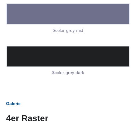
$color-grey-mid
$color-grey-dark
Galerie
4er Raster