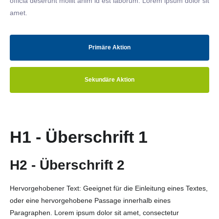
officia deserunt mollit anim id est laborum. Lorem ipsum dolor sit
amet.
Primäre Aktion
Sekundäre Aktion
H1 - Überschrift 1
H2 - Überschrift 2
Hervorgehobener Text: Geeignet für die Einleitung eines Textes,
oder eine hervorgehobene Passage innerhalb eines
Paragraphen. Lorem ipsum dolor sit amet, consectetur