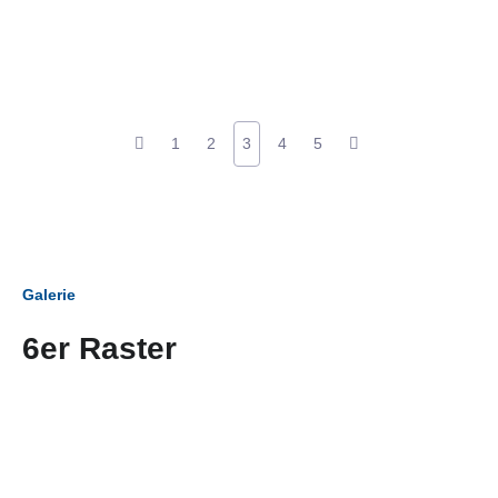
1
2
3
4
5
Galerie
6er Raster