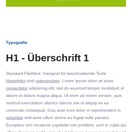
Typografie
H1 - Überschrift 1
Standard Fließtext: Geeignet für beschreibende Texte.
Hyperlinks
sind
unterstrichen
. Lorem ipsum dolor sit amet,
consectetur
adipiscing elit, sed do eiusmod tempor incididunt ut
labore et dolore magna aliqua. Ut enim ad minim veniam, quis
nostrud exercitation ullamco laboris nisi ut aliquip ex ea
commodo consequat. Duis aute irure dolor in reprehenderit in
voluptate
velit esse cillum dolore eu fugiat nulla pariatur.
Excepteur sint occaecat cupidatat non proident, sunt in culpa qui