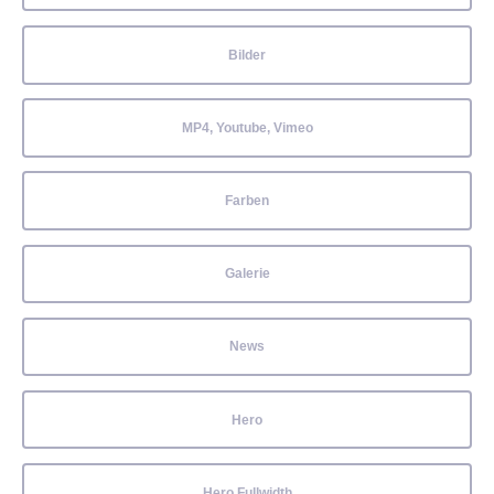
Bilder
MP4, Youtube, Vimeo
Farben
Galerie
News
Hero
Hero Fullwidth