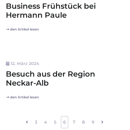
Business Frühstück bei
Hermann Paule
den Artikel lesen
12. März 2024
Besuch aus der Region
Neckar-Alb
den Artikel lesen
3
4
5
6
7
8
9