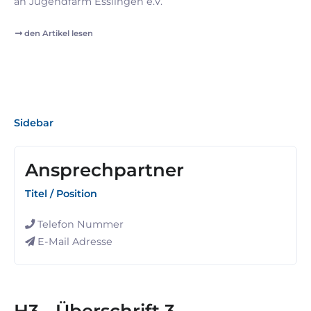
an Jugendfarm Esslingen e.V.
den Artikel lesen
Sidebar
Ansprechpartner
Titel / Position
Telefon Nummer
E-Mail Adresse
H3 - Überschrift 3