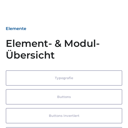
Elemente
Element- & Modul-
Übersicht
Typografie
Buttons
Buttons Invertiert