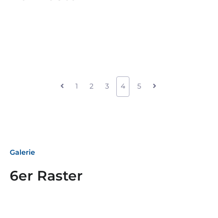
1
2
3
4
5
Galerie
6er Raster