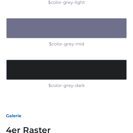
$color-grey-light
$color-grey-mid
$color-grey-dark
Galerie
4er Raster