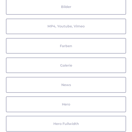
Bilder
MP4, Youtube, Vimeo
Farben
Galerie
News
Hero
Hero Fullwidth