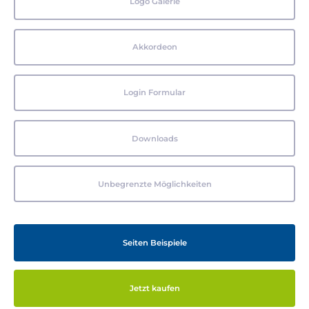
Logo Galerie
Akkordeon
Login Formular
Downloads
Unbegrenzte Möglichkeiten
Seiten Beispiele
Jetzt kaufen