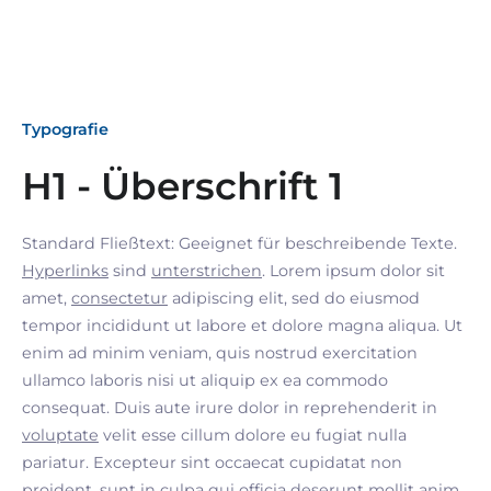
Typografie
H1 - Überschrift 1
Standard Fließtext: Geeignet für beschreibende Texte.
Hyperlinks
sind
unterstrichen
. Lorem ipsum dolor sit
amet,
consectetur
adipiscing elit, sed do eiusmod
tempor incididunt ut labore et dolore magna aliqua. Ut
enim ad minim veniam, quis nostrud exercitation
ullamco laboris nisi ut aliquip ex ea commodo
consequat. Duis aute irure dolor in reprehenderit in
voluptate
velit esse cillum dolore eu fugiat nulla
pariatur. Excepteur sint occaecat cupidatat non
proident, sunt in culpa qui officia deserunt mollit anim