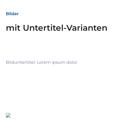
Bilder
mit Untertitel-Varianten
Bilduntertitel: Lorem ipsum dolor
Bilduntertitel: Lorem ipsum dolor
Bild­unter­titel Hervorgehoben