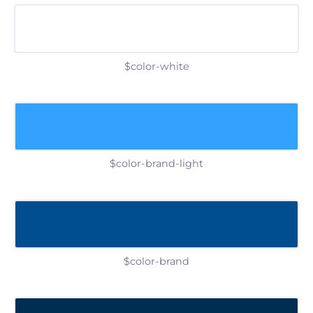
$color-white
$color-brand-light
$color-brand