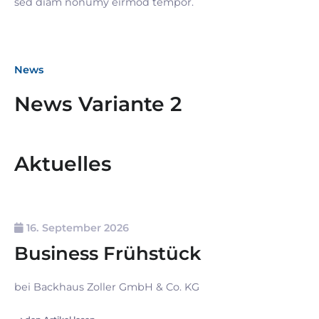
sed diam nonumy eirmod tempor.
News
News Variante 2
Aktuelles
16. September 2026
Business Frühstück
bei Backhaus Zoller GmbH & Co. KG