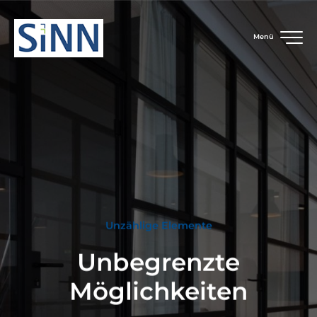
Menü
Unzählige Elemente
Unbegrenzte
Möglichkeiten