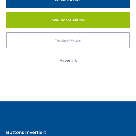
Primäre Aktion
Sekundäre Aktion
Tertiäre Aktion
Hyperlink
Buttons Invertiert