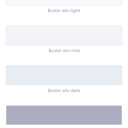
$color-silv-light
$color-silv-mid
$color-silv-dark