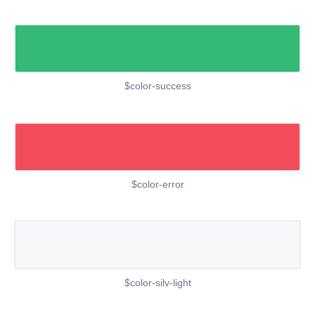
$color-success
$color-error
$color-silv-light