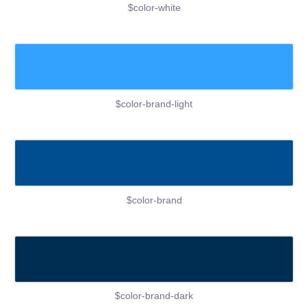
$color-white
$color-brand-light
$color-brand
$color-brand-dark