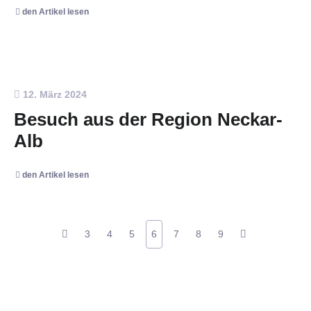
den Artikel lesen
12. März 2024
Besuch aus der Region Neckar-
Alb
den Artikel lesen
3
4
5
6
7
8
9