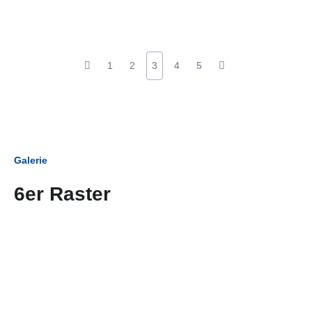
1
2
3
4
5
Galerie
6er Raster