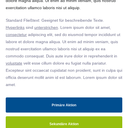
dolore magna aliqua. Ut enim ad minim veniam, quis nostrud
exercitation ullamco laboris nisi ut aliquip.
Standard Fließtext: Geeignet für beschreibende Texte.
Hyperlinks
sind
unterstrichen
. Lorem ipsum dolor sit amet,
consectetur
adipiscing elit, sed do eiusmod tempor incididunt ut
labore et dolore magna aliqua. Ut enim ad minim veniam, quis
nostrud exercitation ullamco laboris nisi ut aliquip ex ea
commodo consequat. Duis aute irure dolor in reprehenderit in
voluptate
velit esse cillum dolore eu fugiat nulla pariatur.
Excepteur sint occaecat cupidatat non proident, sunt in culpa qui
officia deserunt mollit anim id est laborum. Lorem ipsum dolor sit
amet.
Primäre Aktion
Sekundäre Aktion