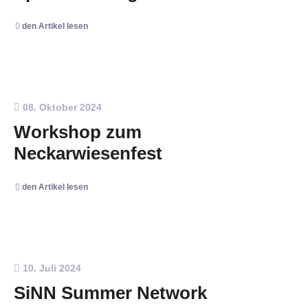
den Artikel lesen
08. Oktober 2024
Workshop zum
Neckarwiesenfest
den Artikel lesen
10. Juli 2024
SiNN Summer Network