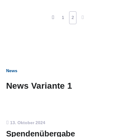
1
2
News
News Variante 1
13. Oktober 2024
Spendenübergabe