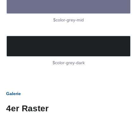
$color-grey-mid
$color-grey-dark
Galerie
4er Raster