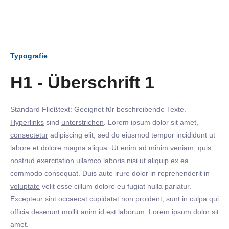
Typografie
H1 - Überschrift 1
Standard Fließtext: Geeignet für beschreibende Texte.
Hyperlinks
sind
unterstrichen
. Lorem ipsum dolor sit amet,
consectetur
adipiscing elit, sed do eiusmod tempor incididunt ut
labore et dolore magna aliqua. Ut enim ad minim veniam, quis
nostrud exercitation ullamco laboris nisi ut aliquip ex ea
commodo consequat. Duis aute irure dolor in reprehenderit in
voluptate
velit esse cillum dolore eu fugiat nulla pariatur.
Excepteur sint occaecat cupidatat non proident, sunt in culpa qui
officia deserunt mollit anim id est laborum. Lorem ipsum dolor sit
amet.