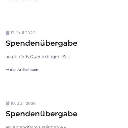
13. Juli 2026
Spendenübergabe
an den VfB Oberesslingen-Zell
den Artikel lesen
10. Juli 2026
Spendenübergabe
an Jugendfarm Esslingen e.V.