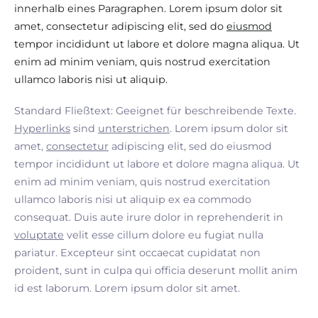
innerhalb eines Paragraphen. Lorem ipsum dolor sit
amet, consectetur adipiscing elit, sed do
eiusmod
tempor incididunt ut labore et dolore magna aliqua. Ut
enim ad minim veniam, quis nostrud exercitation
ullamco laboris nisi ut aliquip.
Standard Fließtext: Geeignet für beschreibende Texte.
Hyperlinks
sind
unterstrichen
. Lorem ipsum dolor sit
amet,
consectetur
adipiscing elit, sed do eiusmod
tempor incididunt ut labore et dolore magna aliqua. Ut
enim ad minim veniam, quis nostrud exercitation
ullamco laboris nisi ut aliquip ex ea commodo
consequat. Duis aute irure dolor in reprehenderit in
voluptate
velit esse cillum dolore eu fugiat nulla
pariatur. Excepteur sint occaecat cupidatat non
proident, sunt in culpa qui officia deserunt mollit anim
id est laborum. Lorem ipsum dolor sit amet.