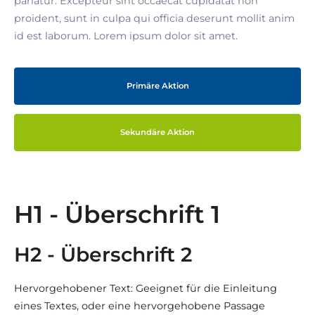
pariatur. Excepteur sint occaecat cupidatat non
proident, sunt in culpa qui officia deserunt mollit anim
id est laborum. Lorem ipsum dolor sit amet.
Primäre Aktion
Sekundäre Aktion
H1 - Überschrift 1
H2 - Überschrift 2
Hervorgehobener Text: Geeignet für die Einleitung
eines Textes, oder eine hervorgehobene Passage