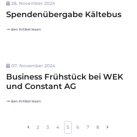
28. November 2024
Spendenübergabe Kältebus
den Artikel lesen
07. November 2024
Business Frühstück bei WEK
und Constant AG
den Artikel lesen
2
3
4
5
6
7
8