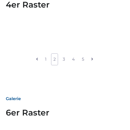
4er Raster
1
2
3
4
5
Galerie
6er Raster