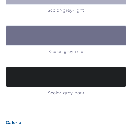
$color-grey-light
$color-grey-mid
$color-grey-dark
Galerie