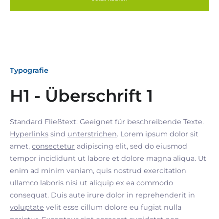
Typografie
H1 - Überschrift 1
Standard Fließtext: Geeignet für beschreibende Texte.
Hyperlinks
sind
unterstrichen
. Lorem ipsum dolor sit
amet,
consectetur
adipiscing elit, sed do eiusmod
tempor incididunt ut labore et dolore magna aliqua. Ut
enim ad minim veniam, quis nostrud exercitation
ullamco laboris nisi ut aliquip ex ea commodo
consequat. Duis aute irure dolor in reprehenderit in
voluptate
velit esse cillum dolore eu fugiat nulla