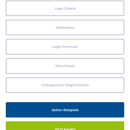
Logo Galerie
Akkordeon
Login Formular
Downloads
Unbegrenzte Möglichkeiten
Seiten Beispiele
Jetzt kaufen