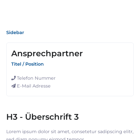
Sidebar
Ansprechpartner
Titel / Position
Telefon Nummer
E-Mail Adresse
H3 - Überschrift 3
Lorem ipsum dolor sit amet, consetetur sadipscing elitr,
sed diam nonumy eirmod tempor.