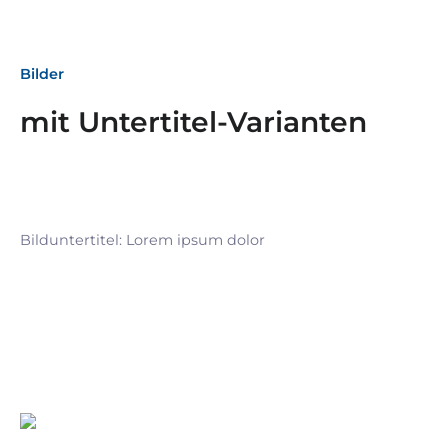
Bilder
mit Untertitel-Varianten
Bilduntertitel: Lorem ipsum dolor
Bilduntertitel: Lorem ipsum dolor