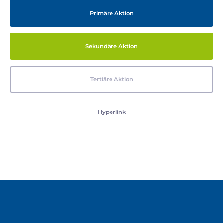
Primäre Aktion
Sekundäre Aktion
Tertiäre Aktion
Hyperlink