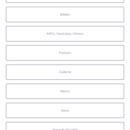
Bilder
MP4, Youtube, Vimeo
Farben
Galerie
News
Hero
Hero Fullwidth