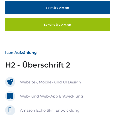
Primäre Aktion
Sekundäre Aktion
Icon Aufzählung
H2 - Überschrift 2
Website-, Mobile- und UI Design
Web- und Web-App Entwicklung
Amazon Echo Skill Entwicklung