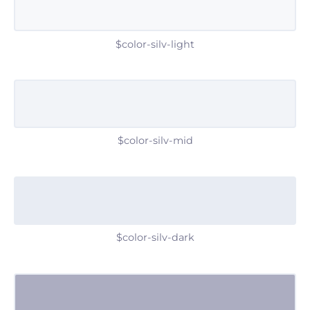
$color-silv-light
$color-silv-mid
$color-silv-dark