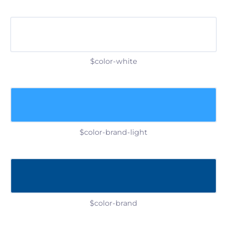
$color-white
$color-brand-light
$color-brand