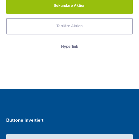
Sekundäre Aktion
Tertiäre Aktion
Hyperlink
Buttons Invertiert