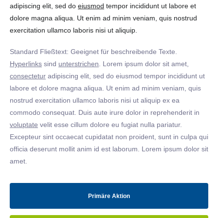
adipiscing elit, sed do
eiusmod
tempor incididunt ut labore et
dolore magna aliqua. Ut enim ad minim veniam, quis nostrud
exercitation ullamco laboris nisi ut aliquip.
Standard Fließtext: Geeignet für beschreibende Texte.
Hyperlinks
sind
unterstrichen
. Lorem ipsum dolor sit amet,
consectetur
adipiscing elit, sed do eiusmod tempor incididunt ut
labore et dolore magna aliqua. Ut enim ad minim veniam, quis
nostrud exercitation ullamco laboris nisi ut aliquip ex ea
commodo consequat. Duis aute irure dolor in reprehenderit in
voluptate
velit esse cillum dolore eu fugiat nulla pariatur.
Excepteur sint occaecat cupidatat non proident, sunt in culpa qui
officia deserunt mollit anim id est laborum. Lorem ipsum dolor sit
amet.
Primäre Aktion