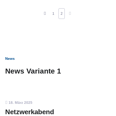
1
2
News
News Variante 1
18. März 2025
Netzwerkabend