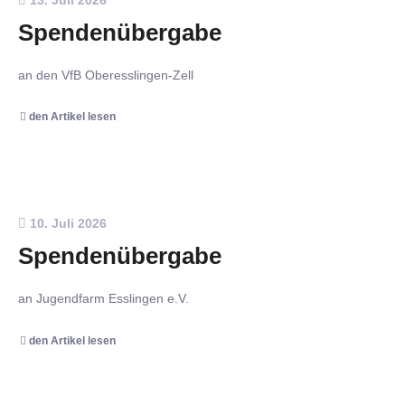
Spendenübergabe
an den VfB Oberesslingen-Zell
den Artikel lesen
10. Juli 2026
Spendenübergabe
an Jugendfarm Esslingen e.V.
den Artikel lesen