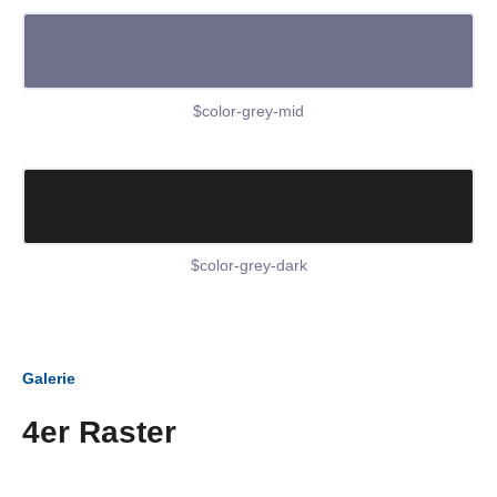
$color-grey-mid
$color-grey-dark
Galerie
4er Raster