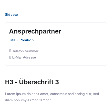
Sidebar
Ansprechpartner
Titel / Position
Telefon Nummer
E-Mail Adresse
H3 - Überschrift 3
Lorem ipsum dolor sit amet, consetetur sadipscing elitr, sed
diam nonumy eirmod tempor.