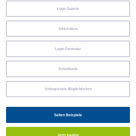
Logo Galerie
Akkordeon
Login Formular
Downloads
Unbegrenzte Möglichkeiten
Seiten Beispiele
Jetzt kaufen