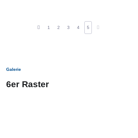
1
2
3
4
5
Galerie
6er Raster