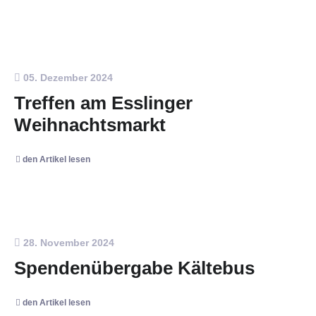
05. Dezember 2024
Treffen am Esslinger
Weihnachtsmarkt
den Artikel lesen
28. November 2024
Spendenübergabe Kältebus
den Artikel lesen