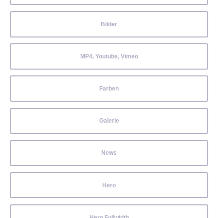
Bilder
MP4, Youtube, Vimeo
Farben
Galerie
News
Hero
Hero Fullwidth