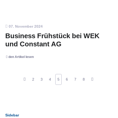
07. November 2024
Business Frühstück bei WEK
und Constant AG
den Artikel lesen
2
3
4
5
6
7
8
Sidebar