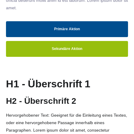
officia deserunt mollit anim id est laborum. Lorem ipsum dolor sit
amet.
Primäre Aktion
Sekundäre Aktion
H1 - Überschrift 1
H2 - Überschrift 2
Hervorgehobener Text: Geeignet für die Einleitung eines Textes,
oder eine hervorgehobene Passage innerhalb eines
Paragraphen. Lorem ipsum dolor sit amet, consectetur