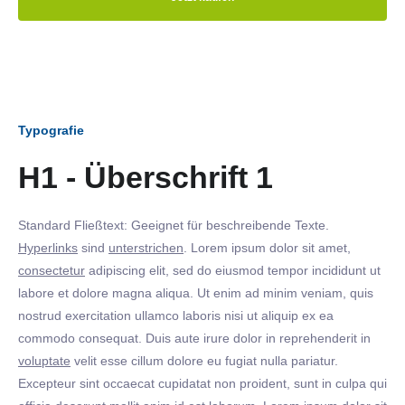
Typografie
H1 - Überschrift 1
Standard Fließtext: Geeignet für beschreibende Texte.
Hyperlinks
sind
unterstrichen
. Lorem ipsum dolor sit amet,
consectetur
adipiscing elit, sed do eiusmod tempor incididunt ut
labore et dolore magna aliqua. Ut enim ad minim veniam, quis
nostrud exercitation ullamco laboris nisi ut aliquip ex ea
commodo consequat. Duis aute irure dolor in reprehenderit in
voluptate
velit esse cillum dolore eu fugiat nulla pariatur.
Excepteur sint occaecat cupidatat non proident, sunt in culpa qui