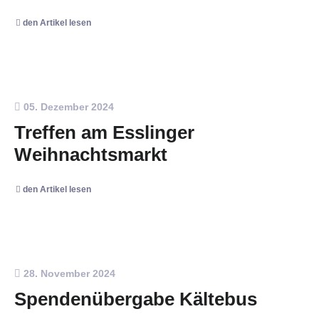
den Artikel lesen
05. Dezember 2024
Treffen am Esslinger
Weihnachtsmarkt
den Artikel lesen
28. November 2024
Spendenübergabe Kältebus