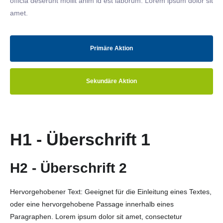
officia deserunt mollit anim id est laborum. Lorem ipsum dolor sit
amet.
Primäre Aktion
Sekundäre Aktion
H1 - Überschrift 1
H2 - Überschrift 2
Hervorgehobener Text: Geeignet für die Einleitung eines Textes,
oder eine hervorgehobene Passage innerhalb eines
Paragraphen. Lorem ipsum dolor sit amet, consectetur