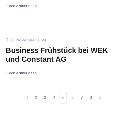
den Artikel lesen
07. November 2024
Business Frühstück bei WEK
und Constant AG
den Artikel lesen
2
3
4
5
6
7
8