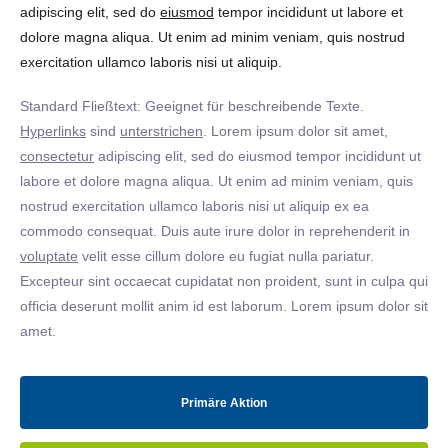
adipiscing elit, sed do
eiusmod
tempor incididunt ut labore et
dolore magna aliqua. Ut enim ad minim veniam, quis nostrud
exercitation ullamco laboris nisi ut aliquip.
Standard Fließtext: Geeignet für beschreibende Texte.
Hyperlinks
sind
unterstrichen
. Lorem ipsum dolor sit amet,
consectetur
adipiscing elit, sed do eiusmod tempor incididunt ut
labore et dolore magna aliqua. Ut enim ad minim veniam, quis
nostrud exercitation ullamco laboris nisi ut aliquip ex ea
commodo consequat. Duis aute irure dolor in reprehenderit in
voluptate
velit esse cillum dolore eu fugiat nulla pariatur.
Excepteur sint occaecat cupidatat non proident, sunt in culpa qui
officia deserunt mollit anim id est laborum. Lorem ipsum dolor sit
amet.
Primäre Aktion