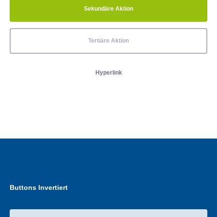
Sekundäre Aktion
Tertiäre Aktion
Hyperlink
Buttons Invertiert