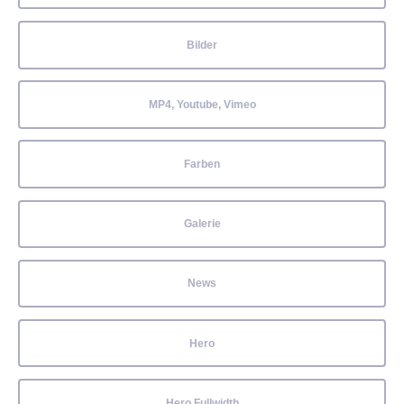
Bilder
MP4, Youtube, Vimeo
Farben
Galerie
News
Hero
Hero Fullwidth