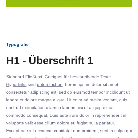
Typografie
H1 - Überschrift 1
Standard Fließtext: Geeignet für beschreibende Texte.
Hyperlinks
sind
unterstrichen
. Lorem ipsum dolor sit amet,
consectetur
adipiscing elit, sed do eiusmod tempor incididunt ut
labore et dolore magna aliqua. Ut enim ad minim veniam, quis
nostrud exercitation ullamco laboris nisi ut aliquip ex ea
commodo consequat. Duis aute irure dolor in reprehenderit in
voluptate
velit esse cillum dolore eu fugiat nulla pariatur.
Excepteur sint occaecat cupidatat non proident, sunt in culpa qui