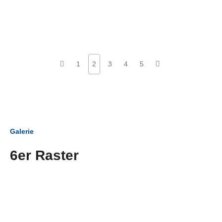
1
2
3
4
5
Galerie
6er Raster