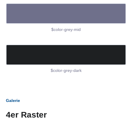
$color-grey-mid
$color-grey-dark
Galerie
4er Raster