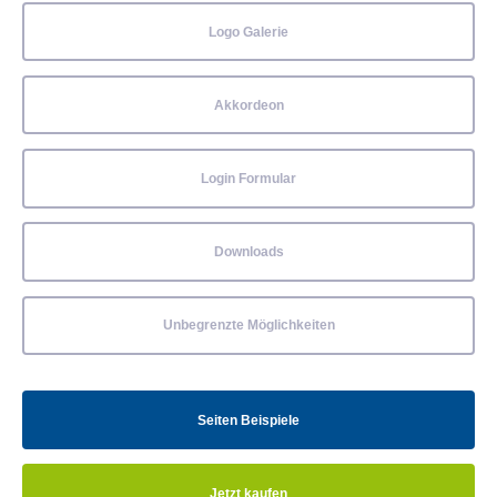
Logo Galerie
Akkordeon
Login Formular
Downloads
Unbegrenzte Möglichkeiten
Seiten Beispiele
Jetzt kaufen