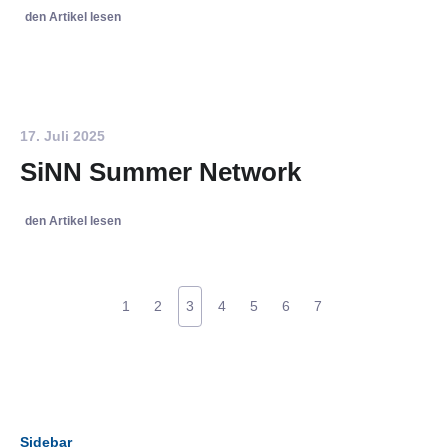
den Artikel lesen
17. Juli 2025
SiNN Summer Network
den Artikel lesen
1
2
3
4
5
6
7
Sidebar