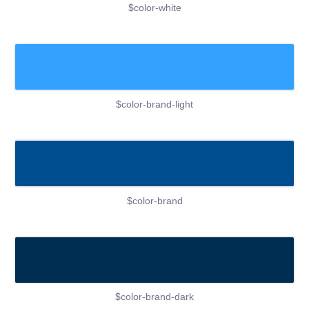
$color-white
$color-brand-light
$color-brand
$color-brand-dark