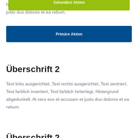
Sekundäre Aktion
hinterlegt, Hintergrund abgedunkelt
. At vero eos et accusam et
justo duo dolores et ea rebum.
Primäre Aktion
Überschrift 2
Text links ausgerichtet, Text rechts ausgerichtet, Text zentriert,
Text farblich invertiert, Text farblich hinterlegt, Hintergrund
abgedunkelt
. At vero eos et accusam et justo duo dolores et ea
rebum.
Überschrift 2