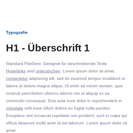
Typografie
H1 - Überschrift 1
Standard Fließtext: Geeignet für beschreibende Texte.
Hyperlinks
sind
unterstrichen
. Lorem ipsum dolor sit amet,
consectetur
adipiscing elit, sed do eiusmod tempor incididunt ut
labore et dolore magna aliqua. Ut enim ad minim veniam, quis
nostrud exercitation ullamco laboris nisi ut aliquip ex ea
commodo consequat. Duis aute irure dolor in reprehenderit in
voluptate
velit esse cillum dolore eu fugiat nulla pariatur.
Excepteur sint occaecat cupidatat non proident, sunt in culpa qui
officia deserunt mollit anim id est laborum. Lorem ipsum dolor sit
amet.