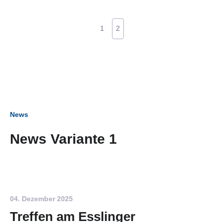
1
2
News
News Variante 1
04. Dezember 2025
Treffen am Esslinger