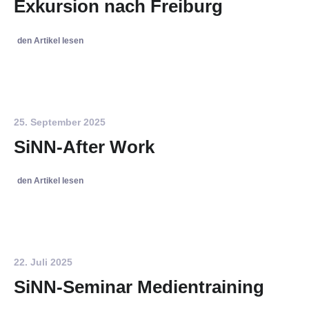
Exkursion nach Freiburg
den Artikel lesen
25. September 2025
SiNN-After Work
den Artikel lesen
22. Juli 2025
SiNN-Seminar Medientraining