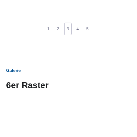
1
2
3
4
5
Galerie
6er Raster