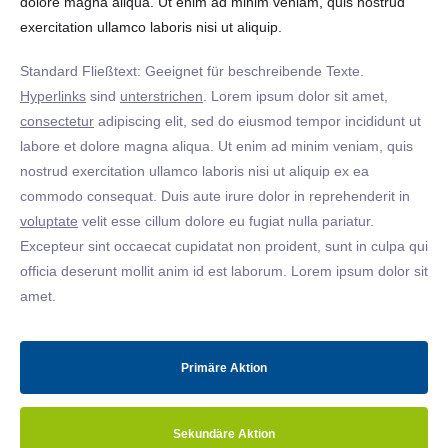
dolore magna aliqua. Ut enim ad minim veniam, quis nostrud
exercitation ullamco laboris nisi ut aliquip.
Standard Fließtext: Geeignet für beschreibende Texte.
Hyperlinks
sind
unterstrichen
. Lorem ipsum dolor sit amet,
consectetur
adipiscing elit, sed do eiusmod tempor incididunt ut
labore et dolore magna aliqua. Ut enim ad minim veniam, quis
nostrud exercitation ullamco laboris nisi ut aliquip ex ea
commodo consequat. Duis aute irure dolor in reprehenderit in
voluptate
velit esse cillum dolore eu fugiat nulla pariatur.
Excepteur sint occaecat cupidatat non proident, sunt in culpa qui
officia deserunt mollit anim id est laborum. Lorem ipsum dolor sit
amet.
Primäre Aktion
Sekundäre Aktion