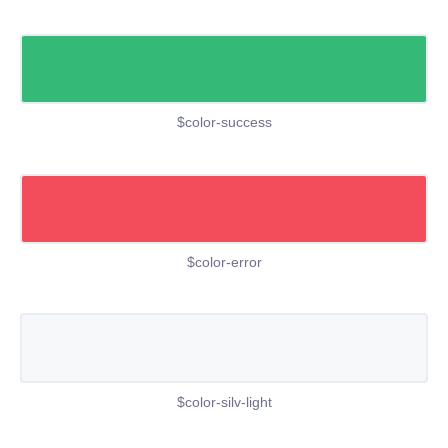
$color-success
$color-error
$color-silv-light