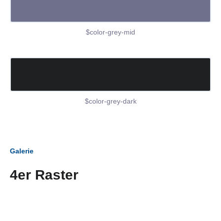
$color-grey-mid
$color-grey-dark
Galerie
4er Raster