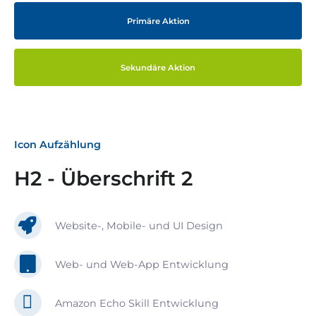
Primäre Aktion
Sekundäre Aktion
Icon Aufzählung
H2 - Überschrift 2
Website-, Mobile- und UI Design
Web- und Web-App Entwicklung
Amazon Echo Skill Entwicklung