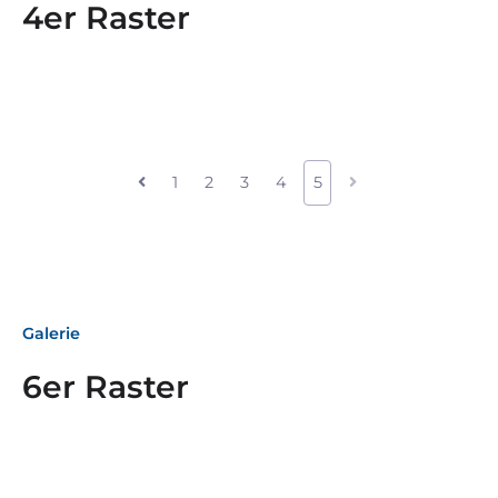
4er Raster
1
2
3
4
5
Galerie
6er Raster