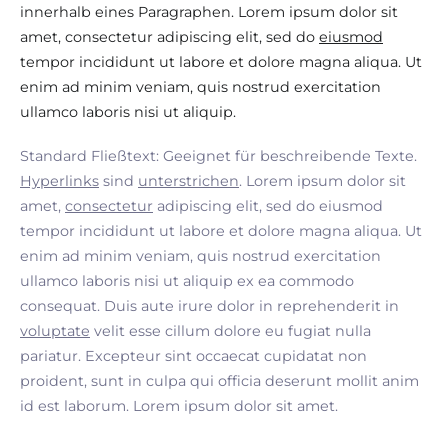
innerhalb eines Paragraphen. Lorem ipsum dolor sit
amet, consectetur adipiscing elit, sed do
eiusmod
tempor incididunt ut labore et dolore magna aliqua. Ut
enim ad minim veniam, quis nostrud exercitation
ullamco laboris nisi ut aliquip.
Standard Fließtext: Geeignet für beschreibende Texte.
Hyperlinks
sind
unterstrichen
. Lorem ipsum dolor sit
amet,
consectetur
adipiscing elit, sed do eiusmod
tempor incididunt ut labore et dolore magna aliqua. Ut
enim ad minim veniam, quis nostrud exercitation
ullamco laboris nisi ut aliquip ex ea commodo
consequat. Duis aute irure dolor in reprehenderit in
voluptate
velit esse cillum dolore eu fugiat nulla
pariatur. Excepteur sint occaecat cupidatat non
proident, sunt in culpa qui officia deserunt mollit anim
id est laborum. Lorem ipsum dolor sit amet.