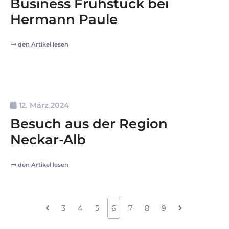
Business Frühstück bei
Hermann Paule
den Artikel lesen
12. März 2024
Besuch aus der Region
Neckar-Alb
den Artikel lesen
3
4
5
6
7
8
9