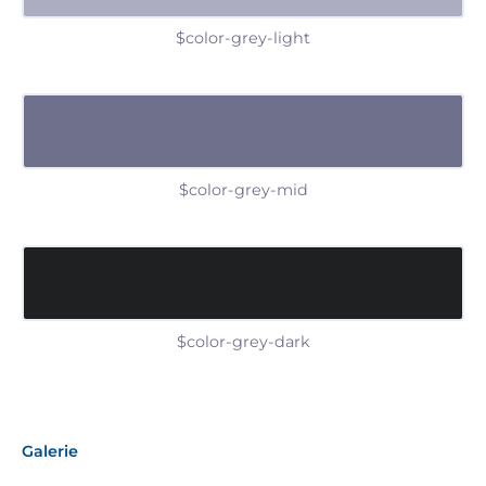
$color-grey-light
$color-grey-mid
$color-grey-dark
Galerie