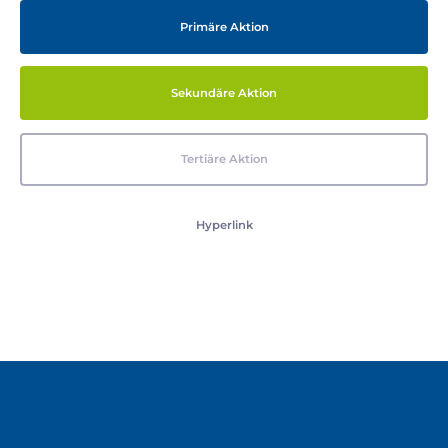
Primäre Aktion
Sekundäre Aktion
Tertiäre Aktion
Hyperlink