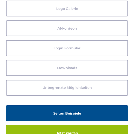
Logo Galerie
Akkordeon
Login Formular
Downloads
Unbegrenzte Möglichkeiten
Seiten Beispiele
Jetzt kaufen