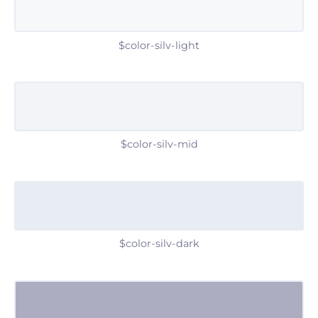
$color-silv-light
$color-silv-mid
$color-silv-dark