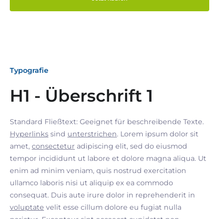
Typografie
H1 - Überschrift 1
Standard Fließtext: Geeignet für beschreibende Texte.
Hyperlinks
sind
unterstrichen
. Lorem ipsum dolor sit
amet,
consectetur
adipiscing elit, sed do eiusmod
tempor incididunt ut labore et dolore magna aliqua. Ut
enim ad minim veniam, quis nostrud exercitation
ullamco laboris nisi ut aliquip ex ea commodo
consequat. Duis aute irure dolor in reprehenderit in
voluptate
velit esse cillum dolore eu fugiat nulla