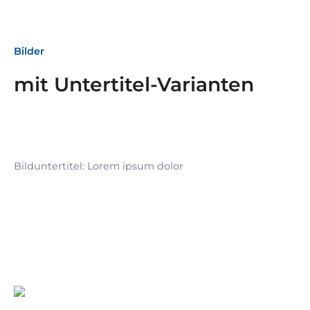
Bilder
mit Untertitel-Varianten
Bilduntertitel: Lorem ipsum dolor
Bilduntertitel: Lorem ipsum dolor