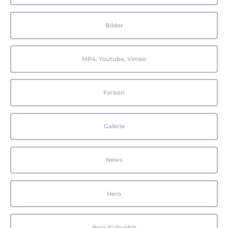
Bilder
MP4, Youtube, Vimeo
Farben
Galerie
News
Hero
Hero Fullwidth