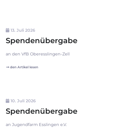
13. Juli 2026
Spendenübergabe
an den VfB Oberesslingen-Zell
den Artikel lesen
10. Juli 2026
Spendenübergabe
an Jugendfarm Esslingen e.V.