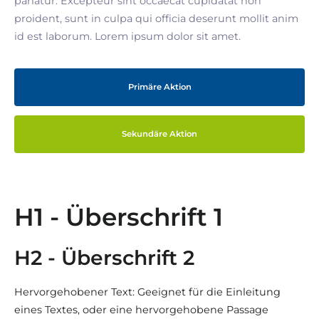
pariatur. Excepteur sint occaecat cupidatat non
proident, sunt in culpa qui officia deserunt mollit anim
id est laborum. Lorem ipsum dolor sit amet.
Primäre Aktion
Sekundäre Aktion
H1 - Überschrift 1
H2 - Überschrift 2
Hervorgehobener Text: Geeignet für die Einleitung
eines Textes, oder eine hervorgehobene Passage