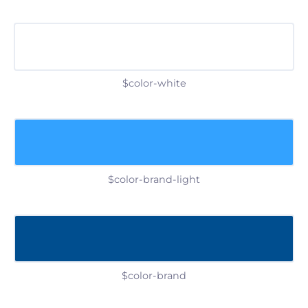
$color-white
$color-brand-light
$color-brand