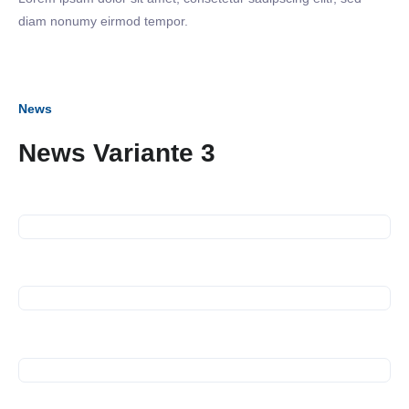
diam nonumy eirmod tempor.
News
News Variante 3
16. September 2026
Business Frühstück
13. Juli 2026
Spendenübergabe
10. Juli 2026
Spendenübergabe
10. Juli 2026