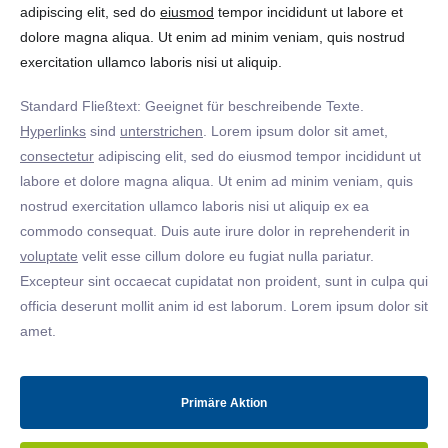
adipiscing elit, sed do
eiusmod
tempor incididunt ut labore et
dolore magna aliqua. Ut enim ad minim veniam, quis nostrud
exercitation ullamco laboris nisi ut aliquip.
Standard Fließtext: Geeignet für beschreibende Texte.
Hyperlinks
sind
unterstrichen
. Lorem ipsum dolor sit amet,
consectetur
adipiscing elit, sed do eiusmod tempor incididunt ut
labore et dolore magna aliqua. Ut enim ad minim veniam, quis
nostrud exercitation ullamco laboris nisi ut aliquip ex ea
commodo consequat. Duis aute irure dolor in reprehenderit in
voluptate
velit esse cillum dolore eu fugiat nulla pariatur.
Excepteur sint occaecat cupidatat non proident, sunt in culpa qui
officia deserunt mollit anim id est laborum. Lorem ipsum dolor sit
amet.
Primäre Aktion