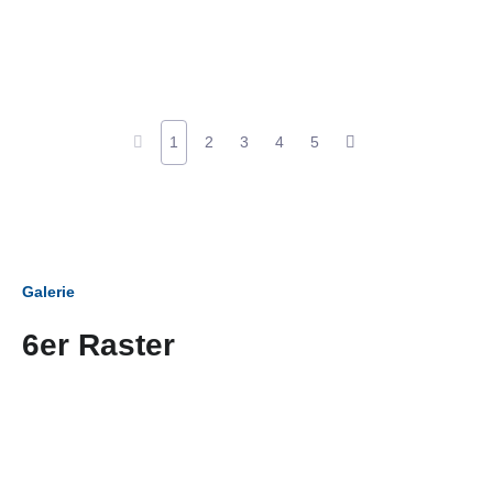
1
2
3
4
5
Galerie
6er Raster