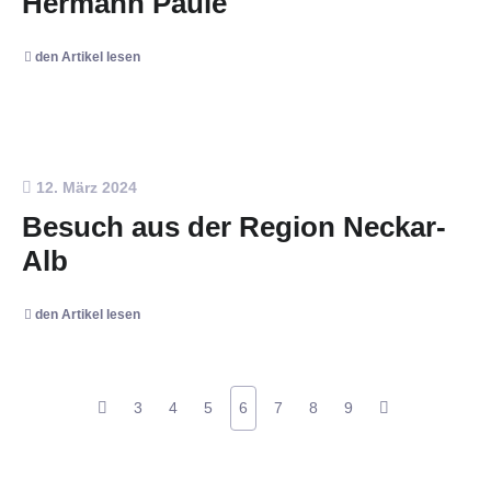
Hermann Paule
den Artikel lesen
12. März 2024
Besuch aus der Region Neckar-
Alb
den Artikel lesen
3
4
5
6
7
8
9