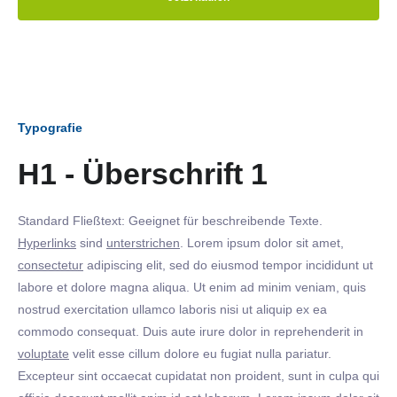
Typografie
H1 - Überschrift 1
Standard Fließtext: Geeignet für beschreibende Texte.
Hyperlinks
sind
unterstrichen
. Lorem ipsum dolor sit amet,
consectetur
adipiscing elit, sed do eiusmod tempor incididunt ut
labore et dolore magna aliqua. Ut enim ad minim veniam, quis
nostrud exercitation ullamco laboris nisi ut aliquip ex ea
commodo consequat. Duis aute irure dolor in reprehenderit in
voluptate
velit esse cillum dolore eu fugiat nulla pariatur.
Excepteur sint occaecat cupidatat non proident, sunt in culpa qui