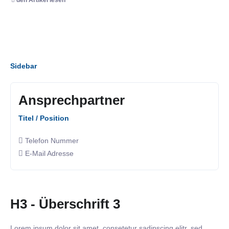
Sidebar
Ansprechpartner
Titel / Position
Telefon Nummer
E-Mail Adresse
H3 - Überschrift 3
Lorem ipsum dolor sit amet, consetetur sadipscing elitr, sed