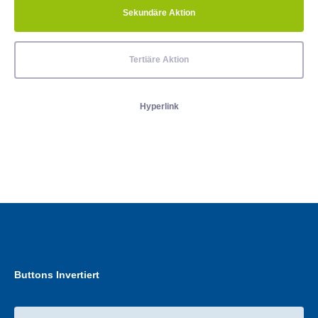
Sekundäre Aktion
Tertiäre Aktion
Hyperlink
Buttons Invertiert