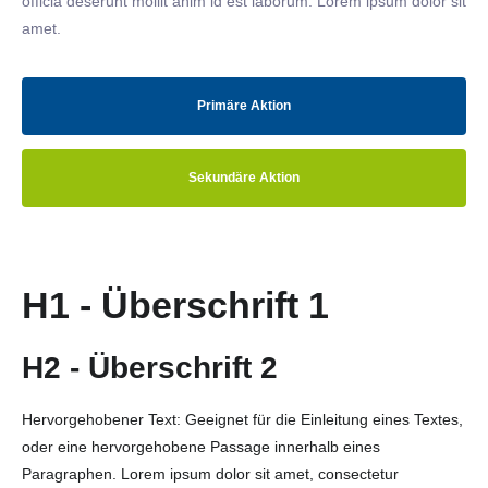
officia deserunt mollit anim id est laborum. Lorem ipsum dolor sit
amet.
Primäre Aktion
Sekundäre Aktion
H1 - Überschrift 1
H2 - Überschrift 2
Hervorgehobener Text: Geeignet für die Einleitung eines Textes,
oder eine hervorgehobene Passage innerhalb eines
Paragraphen. Lorem ipsum dolor sit amet, consectetur