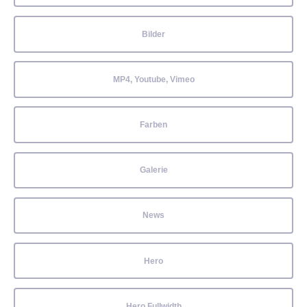
Bilder
MP4, Youtube, Vimeo
Farben
Galerie
News
Hero
Hero Fullwidth