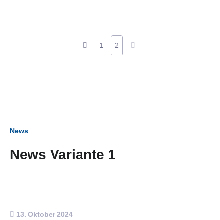
1
2
News
News Variante 1
13. Oktober 2024