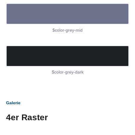
$color-grey-mid
$color-grey-dark
Galerie
4er Raster