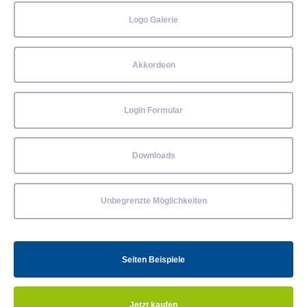
Logo Galerie
Akkordeon
Login Formular
Downloads
Unbegrenzte Möglichkeiten
Seiten Beispiele
Jetzt kaufen