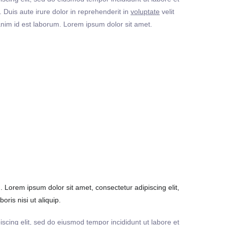
Duis aute irure dolor in reprehenderit in
voluptate
velit
t anim id est laborum. Lorem ipsum dolor sit amet.
Lorem ipsum dolor sit amet, consectetur adipiscing elit,
ris nisi ut aliquip.
iscing elit, sed do eiusmod tempor incididunt ut labore et