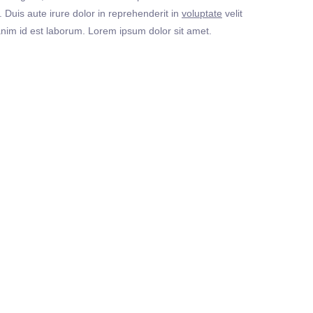
Duis aute irure dolor in reprehenderit in
voluptate
velit
t anim id est laborum. Lorem ipsum dolor sit amet.