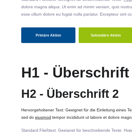
dolore magna aliqua. Ut enim ad minim veniam, quis nostrud
esse cillum dolore eu fugiat nulla pariatur. Excepteur sint o
Primäre Aktion
Sekundäre Aktion
H1 - Überschrift
H2 - Überschrift 2
Hervorgehobener Text: Geeignet für die Einleitung eines T
sed do
eiusmod
tempor incididunt ut labore et dolore magna
Standard Fließtext: Geeignet für beschreibende Texte.
Hype