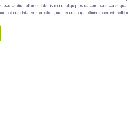
 exercitation ullamco laboris nisi ut aliquip ex ea commodo consequat. 
ccaecat cupidatat non proident, sunt in culpa qui officia deserunt molli