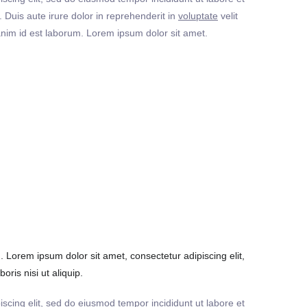
Duis aute irure dolor in reprehenderit in
voluptate
velit
t anim id est laborum. Lorem ipsum dolor sit amet.
Lorem ipsum dolor sit amet, consectetur adipiscing elit,
ris nisi ut aliquip.
iscing elit, sed do eiusmod tempor incididunt ut labore et