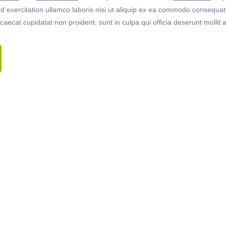
 exercitation ullamco laboris nisi ut aliquip ex ea commodo consequat. 
ccaecat cupidatat non proident, sunt in culpa qui officia deserunt molli