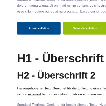
dolore magna aliqua. Ut enim ad minim veniam, quis nostrud
esse cillum dolore eu fugiat nulla pariatur. Excepteur sint o
Primäre Aktion
Sekundäre Aktion
H1 - Überschrift
H2 - Überschrift 2
Hervorgehobener Text: Geeignet für die Einleitung eines T
sed do
eiusmod
tempor incididunt ut labore et dolore magna
Standard Fließtext: Geeignet für beschreibende Texte.
Hype