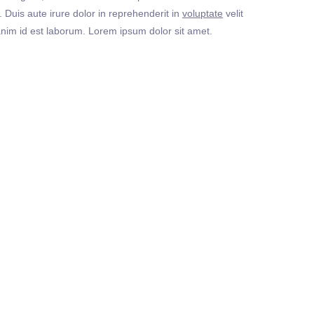
Duis aute irure dolor in reprehenderit in
voluptate
velit
t anim id est laborum. Lorem ipsum dolor sit amet.