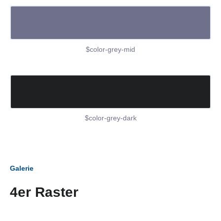
$color-grey-mid
$color-grey-dark
Galerie
4er Raster