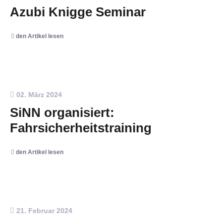
Azubi Knigge Seminar
den Artikel lesen
02. März 2024
SiNN organisiert:
Fahrsicherheitstraining
den Artikel lesen
21. Februar 2024