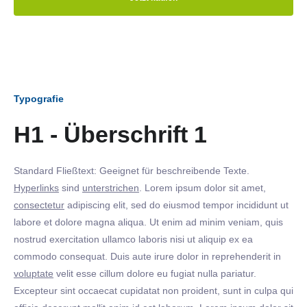
Typografie
H1 - Überschrift 1
Standard Fließtext: Geeignet für beschreibende Texte.
Hyperlinks
sind
unterstrichen
. Lorem ipsum dolor sit amet,
consectetur
adipiscing elit, sed do eiusmod tempor incididunt ut
labore et dolore magna aliqua. Ut enim ad minim veniam, quis
nostrud exercitation ullamco laboris nisi ut aliquip ex ea
commodo consequat. Duis aute irure dolor in reprehenderit in
voluptate
velit esse cillum dolore eu fugiat nulla pariatur.
Excepteur sint occaecat cupidatat non proident, sunt in culpa qui