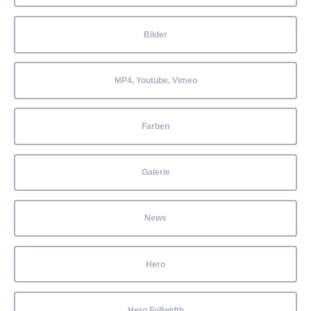
Bilder
MP4, Youtube, Vimeo
Farben
Galerie
News
Hero
Hero Fullwidth