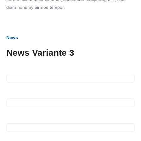
diam nonumy eirmod tempor.
News
News Variante 3
16. September 2026
Business Frühstück
13. Juli 2026
Spendenübergabe
10. Juli 2026
Spendenübergabe
10. Juli 2026