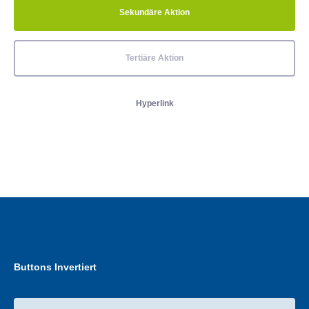
Sekundäre Aktion
Tertiäre Aktion
Hyperlink
Buttons Invertiert