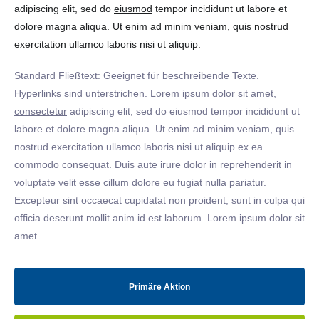
adipiscing elit, sed do
eiusmod
tempor incididunt ut labore et
dolore magna aliqua. Ut enim ad minim veniam, quis nostrud
exercitation ullamco laboris nisi ut aliquip.
Standard Fließtext: Geeignet für beschreibende Texte.
Hyperlinks
sind
unterstrichen
. Lorem ipsum dolor sit amet,
consectetur
adipiscing elit, sed do eiusmod tempor incididunt ut
labore et dolore magna aliqua. Ut enim ad minim veniam, quis
nostrud exercitation ullamco laboris nisi ut aliquip ex ea
commodo consequat. Duis aute irure dolor in reprehenderit in
voluptate
velit esse cillum dolore eu fugiat nulla pariatur.
Excepteur sint occaecat cupidatat non proident, sunt in culpa qui
officia deserunt mollit anim id est laborum. Lorem ipsum dolor sit
amet.
Primäre Aktion