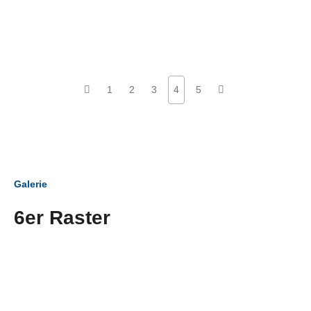
1
2
3
4
5
Galerie
6er Raster