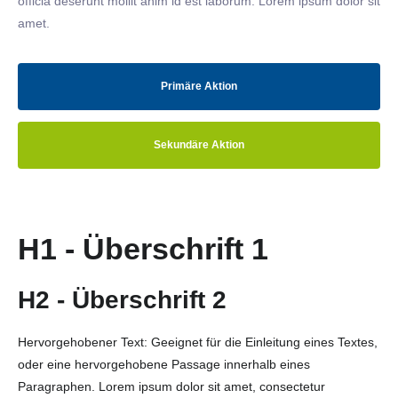
officia deserunt mollit anim id est laborum. Lorem ipsum dolor sit
amet.
Primäre Aktion
Sekundäre Aktion
H1 - Überschrift 1
H2 - Überschrift 2
Hervorgehobener Text: Geeignet für die Einleitung eines Textes,
oder eine hervorgehobene Passage innerhalb eines
Paragraphen. Lorem ipsum dolor sit amet, consectetur