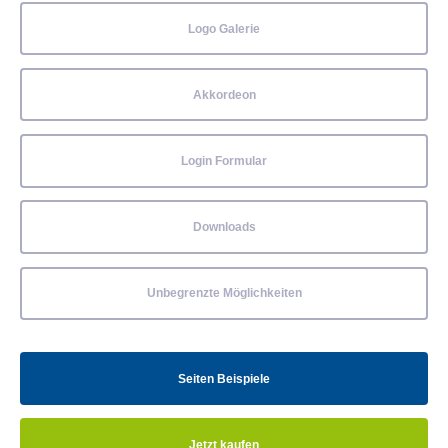
Logo Galerie
Akkordeon
Login Formular
Downloads
Unbegrenzte Möglichkeiten
Seiten Beispiele
Jetzt kaufen