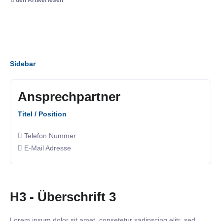
Sidebar
Ansprechpartner
Titel / Position
Telefon Nummer
E-Mail Adresse
H3 - Überschrift 3
Lorem ipsum dolor sit amet, consetetur sadipscing elitr, sed