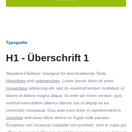
Typografie
H1 - Überschrift 1
Standard Fließtext: Geeignet für beschreibende Texte.
Hyperlinks
sind
unterstrichen
. Lorem ipsum dolor sit amet,
consectetur
adipiscing elit, sed do eiusmod tempor incididunt ut
labore et dolore magna aliqua. Ut enim ad minim veniam, quis
nostrud exercitation ullamco laboris nisi ut aliquip ex ea
commodo consequat. Duis aute irure dolor in reprehenderit in
voluptate
velit esse cillum dolore eu fugiat nulla pariatur.
Excepteur sint occaecat cupidatat non proident, sunt in culpa qui