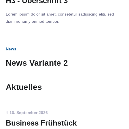
H3 - Überschrift 3
Lorem ipsum dolor sit amet, consetetur sadipscing elitr, sed
diam nonumy eirmod tempor.
News
News Variante 2
Aktuelles
16. September 2026
Business Frühstück