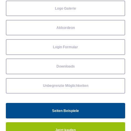
Logo Galerie
Akkordeon
Login Formular
Downloads
Unbegrenzte Möglichkeiten
Seiten Beispiele
Jetzt kaufen