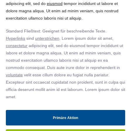
adipiscing elit, sed do
eiusmod
tempor incididunt ut labore et
dolore magna aliqua. Ut enim ad minim veniam, quis nostrud
exercitation ullamco laboris nisi ut aliquip.
Standard Fließtext: Geeignet für beschreibende Texte.
Hyperlinks
sind
unterstrichen
. Lorem ipsum dolor sit amet,
consectetur
adipiscing elit, sed do eiusmod tempor incididunt ut
labore et dolore magna aliqua. Ut enim ad minim veniam, quis
nostrud exercitation ullamco laboris nisi ut aliquip ex ea
commodo consequat. Duis aute irure dolor in reprehenderit in
voluptate
velit esse cillum dolore eu fugiat nulla pariatur.
Excepteur sint occaecat cupidatat non proident, sunt in culpa qui
officia deserunt mollit anim id est laborum. Lorem ipsum dolor sit
amet.
Primäre Aktion