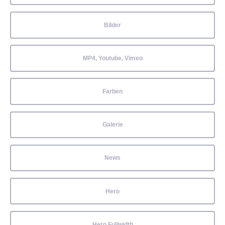
Bilder
MP4, Youtube, Vimeo
Farben
Galerie
News
Hero
Hero Fullwidth