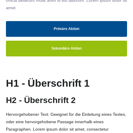
officia deserunt mollit anim id est laborum. Lorem ipsum dolor sit
amet.
Primäre Aktion
Sekundäre Aktion
H1 - Überschrift 1
H2 - Überschrift 2
Hervorgehobener Text: Geeignet für die Einleitung eines Textes,
oder eine hervorgehobene Passage innerhalb eines
Paragraphen. Lorem ipsum dolor sit amet, consectetur