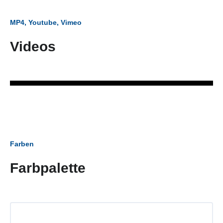
MP4, Youtube, Vimeo
Videos
Farben
Farbpalette