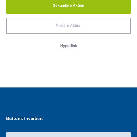
Sekundäre Aktion
Tertiäre Aktion
Hyperlink
Buttons Invertiert