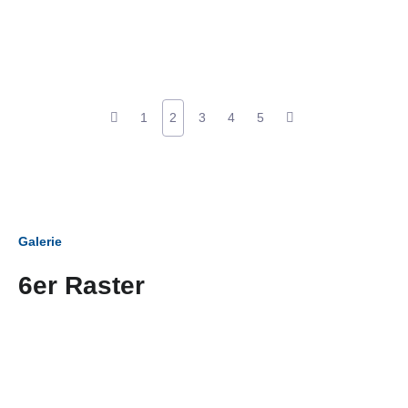
1
2
3
4
5
Galerie
6er Raster