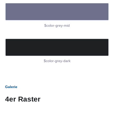
$color-grey-mid
$color-grey-dark
Galerie
4er Raster