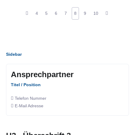
4
5
6
7
8
9
10
Sidebar
Ansprechpartner
Titel / Position
Telefon Nummer
E-Mail Adresse