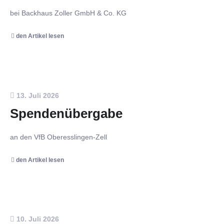
bei Backhaus Zoller GmbH & Co. KG
den Artikel lesen
13. Juli 2026
Spendenübergabe
an den VfB Oberesslingen-Zell
den Artikel lesen
10. Juli 2026