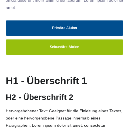
officia deserunt mollit anim id est laborum. Lorem ipsum dolor sit
amet.
Primäre Aktion
Sekundäre Aktion
H1 - Überschrift 1
H2 - Überschrift 2
Hervorgehobener Text: Geeignet für die Einleitung eines Textes,
oder eine hervorgehobene Passage innerhalb eines
Paragraphen. Lorem ipsum dolor sit amet, consectetur