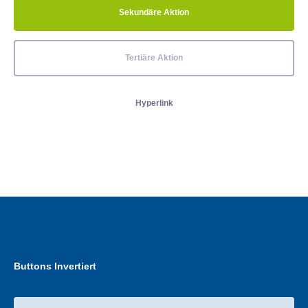
Sekundäre Aktion
Tertiäre Aktion
Hyperlink
Buttons Invertiert