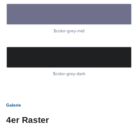
$color-grey-mid
$color-grey-dark
Galerie
4er Raster