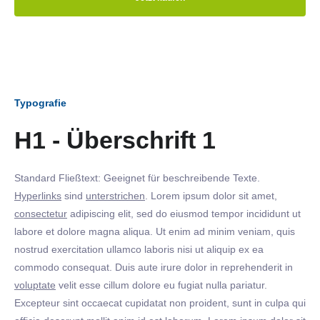
Typografie
H1 - Überschrift 1
Standard Fließtext: Geeignet für beschreibende Texte.
Hyperlinks
sind
unterstrichen
. Lorem ipsum dolor sit amet,
consectetur
adipiscing elit, sed do eiusmod tempor incididunt ut
labore et dolore magna aliqua. Ut enim ad minim veniam, quis
nostrud exercitation ullamco laboris nisi ut aliquip ex ea
commodo consequat. Duis aute irure dolor in reprehenderit in
voluptate
velit esse cillum dolore eu fugiat nulla pariatur.
Excepteur sint occaecat cupidatat non proident, sunt in culpa qui