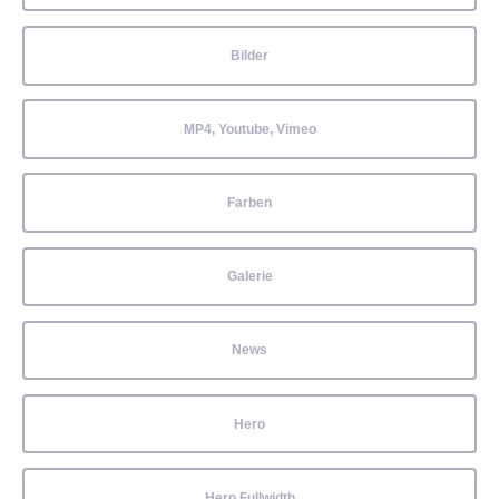
Bilder
MP4, Youtube, Vimeo
Farben
Galerie
News
Hero
Hero Fullwidth