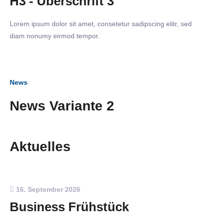
H3 - Überschrift 3
Lorem ipsum dolor sit amet, consetetur sadipscing elitr, sed
diam nonumy eirmod tempor.
News
News Variante 2
Aktuelles
16. September 2026
Business Frühstück