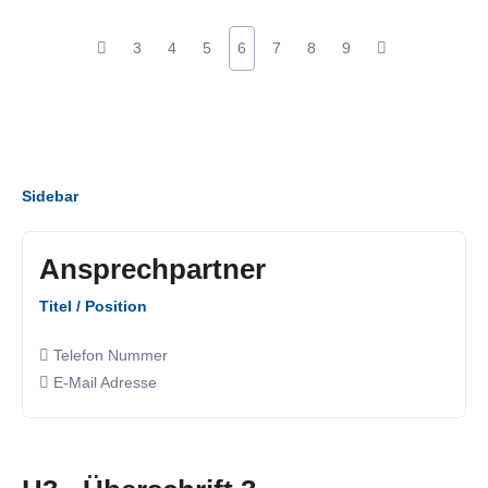
3
4
5
6
7
8
9
Sidebar
Ansprechpartner
Titel / Position
Telefon Nummer
E-Mail Adresse