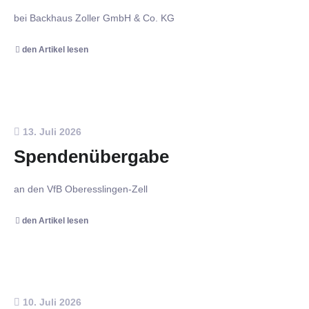
bei Backhaus Zoller GmbH & Co. KG
den Artikel lesen
13. Juli 2026
Spendenübergabe
an den VfB Oberesslingen-Zell
den Artikel lesen
10. Juli 2026