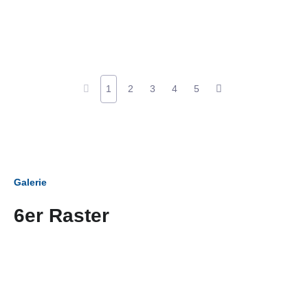
1
2
3
4
5
Galerie
6er Raster