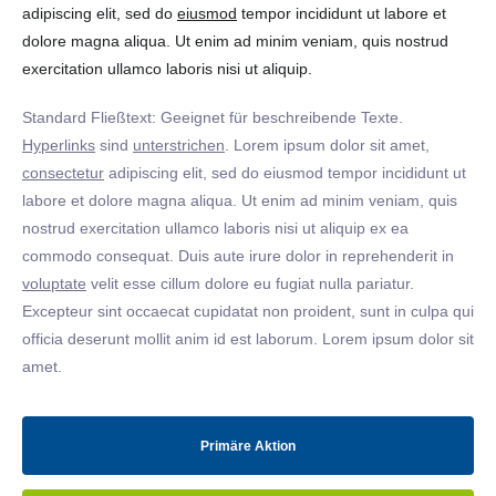
adipiscing elit, sed do
eiusmod
tempor incididunt ut labore et
dolore magna aliqua. Ut enim ad minim veniam, quis nostrud
exercitation ullamco laboris nisi ut aliquip.
Standard Fließtext: Geeignet für beschreibende Texte.
Hyperlinks
sind
unterstrichen
. Lorem ipsum dolor sit amet,
consectetur
adipiscing elit, sed do eiusmod tempor incididunt ut
labore et dolore magna aliqua. Ut enim ad minim veniam, quis
nostrud exercitation ullamco laboris nisi ut aliquip ex ea
commodo consequat. Duis aute irure dolor in reprehenderit in
voluptate
velit esse cillum dolore eu fugiat nulla pariatur.
Excepteur sint occaecat cupidatat non proident, sunt in culpa qui
officia deserunt mollit anim id est laborum. Lorem ipsum dolor sit
amet.
Primäre Aktion