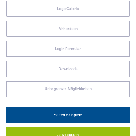
Logo Galerie
Akkordeon
Login Formular
Downloads
Unbegrenzte Möglichkeiten
Seiten Beispiele
Jetzt kaufen