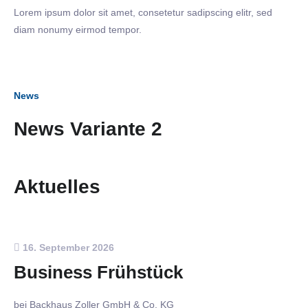
Lorem ipsum dolor sit amet, consetetur sadipscing elitr, sed
diam nonumy eirmod tempor.
News
News Variante 2
Aktuelles
16. September 2026
Business Frühstück
bei Backhaus Zoller GmbH & Co. KG