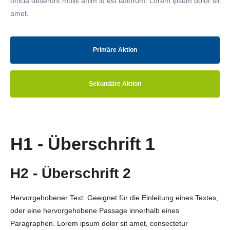
officia deserunt mollit anim id est laborum. Lorem ipsum dolor sit
amet.
Primäre Aktion
Sekundäre Aktion
H1 - Überschrift 1
H2 - Überschrift 2
Hervorgehobener Text: Geeignet für die Einleitung eines Textes,
oder eine hervorgehobene Passage innerhalb eines
Paragraphen. Lorem ipsum dolor sit amet, consectetur