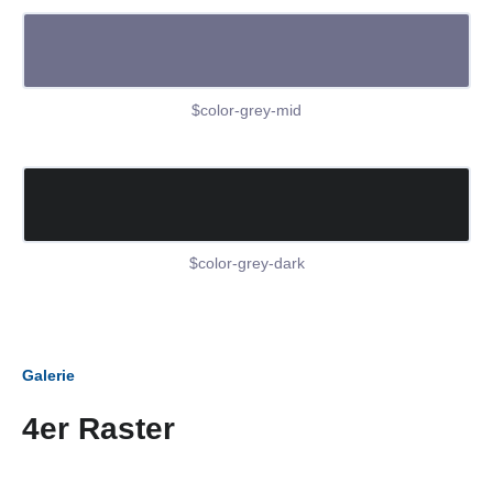
$color-grey-mid
$color-grey-dark
Galerie
4er Raster