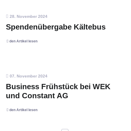
28. November 2024
Spendenübergabe Kältebus
den Artikel lesen
07. November 2024
Business Frühstück bei WEK
und Constant AG
den Artikel lesen