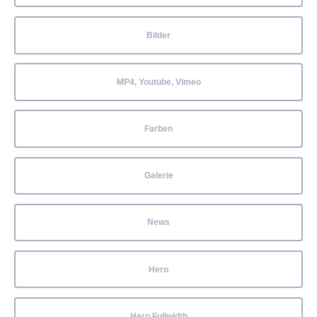
Bilder
MP4, Youtube, Vimeo
Farben
Galerie
News
Hero
Hero Fullwidth