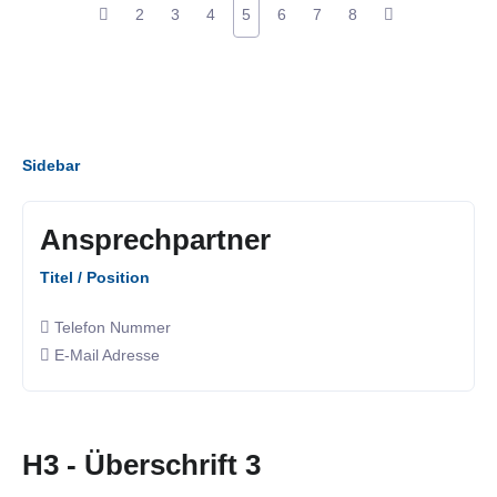
2
3
4
5
6
7
8
Sidebar
Ansprechpartner
Titel / Position
Telefon Nummer
E-Mail Adresse
H3 - Überschrift 3