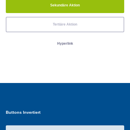
Sekundäre Aktion
Tertiäre Aktion
Hyperlink
Buttons Invertiert