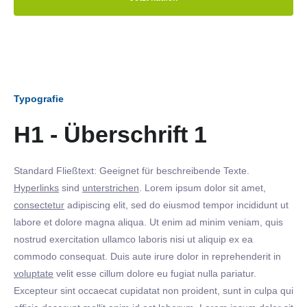
Typografie
H1 - Überschrift 1
Standard Fließtext: Geeignet für beschreibende Texte.
Hyperlinks
sind
unterstrichen
. Lorem ipsum dolor sit amet,
consectetur
adipiscing elit, sed do eiusmod tempor incididunt ut
labore et dolore magna aliqua. Ut enim ad minim veniam, quis
nostrud exercitation ullamco laboris nisi ut aliquip ex ea
commodo consequat. Duis aute irure dolor in reprehenderit in
voluptate
velit esse cillum dolore eu fugiat nulla pariatur.
Excepteur sint occaecat cupidatat non proident, sunt in culpa qui