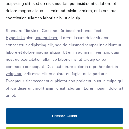
adipiscing elit, sed do
eiusmod
tempor incididunt ut labore et
dolore magna aliqua. Ut enim ad minim veniam, quis nostrud
exercitation ullamco laboris nisi ut aliquip.
Standard Fließtext: Geeignet für beschreibende Texte.
Hyperlinks
sind
unterstrichen
. Lorem ipsum dolor sit amet,
consectetur
adipiscing elit, sed do eiusmod tempor incididunt ut
labore et dolore magna aliqua. Ut enim ad minim veniam, quis
nostrud exercitation ullamco laboris nisi ut aliquip ex ea
commodo consequat. Duis aute irure dolor in reprehenderit in
voluptate
velit esse cillum dolore eu fugiat nulla pariatur.
Excepteur sint occaecat cupidatat non proident, sunt in culpa qui
officia deserunt mollit anim id est laborum. Lorem ipsum dolor sit
amet.
Primäre Aktion