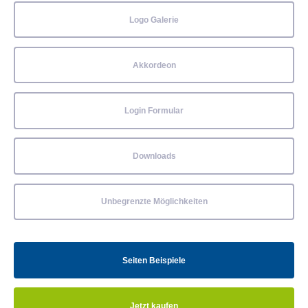
Logo Galerie
Akkordeon
Login Formular
Downloads
Unbegrenzte Möglichkeiten
Seiten Beispiele
Jetzt kaufen