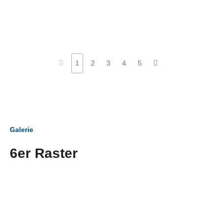
1
2
3
4
5
Galerie
6er Raster