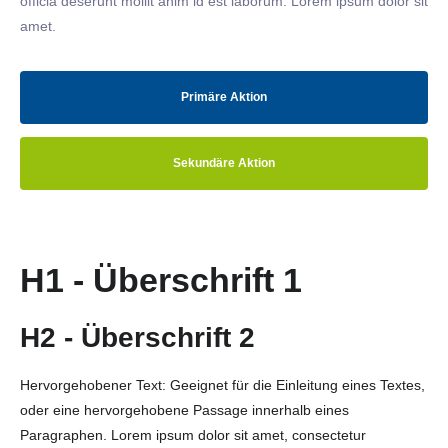
officia deserunt mollit anim id est laborum. Lorem ipsum dolor sit
amet.
Primäre Aktion
Sekundäre Aktion
H1 - Überschrift 1
H2 - Überschrift 2
Hervorgehobener Text: Geeignet für die Einleitung eines Textes,
oder eine hervorgehobene Passage innerhalb eines
Paragraphen. Lorem ipsum dolor sit amet, consectetur