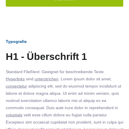
Typografie
H1 - Überschrift 1
Standard Fließtext: Geeignet für beschreibende Texte.
Hyperlinks
sind
unterstrichen
. Lorem ipsum dolor sit amet,
consectetur
adipiscing elit, sed do eiusmod tempor incididunt ut
labore et dolore magna aliqua. Ut enim ad minim veniam, quis
nostrud exercitation ullamco laboris nisi ut aliquip ex ea
commodo consequat. Duis aute irure dolor in reprehenderit in
voluptate
velit esse cillum dolore eu fugiat nulla pariatur.
Excepteur sint occaecat cupidatat non proident, sunt in culpa qui