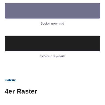
$color-grey-mid
$color-grey-dark
Galerie
4er Raster