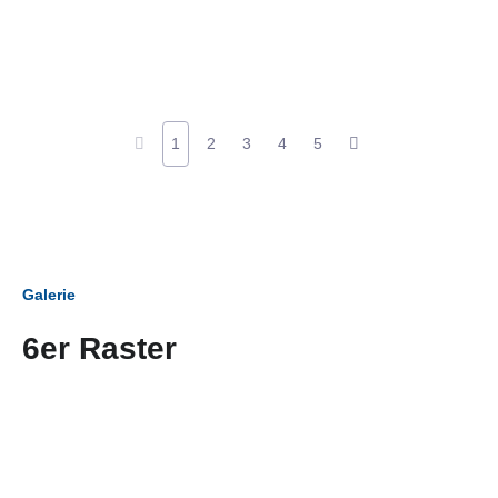
1
2
3
4
5
Galerie
6er Raster