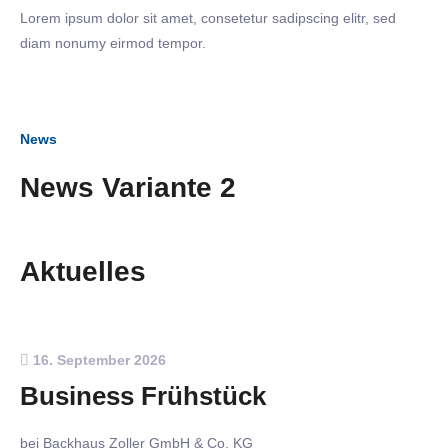
Lorem ipsum dolor sit amet, consetetur sadipscing elitr, sed
diam nonumy eirmod tempor.
News
News Variante 2
Aktuelles
16. September 2026
Business Frühstück
bei Backhaus Zoller GmbH & Co. KG