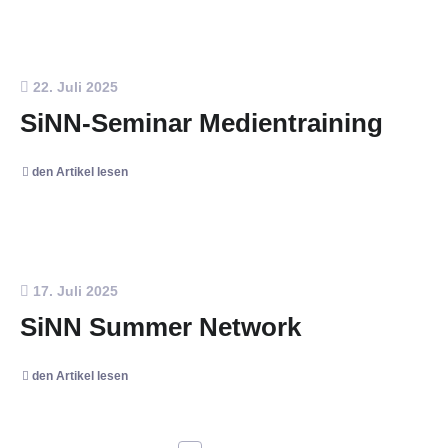
22. Juli 2025
SiNN-Seminar Medientraining
den Artikel lesen
17. Juli 2025
SiNN Summer Network
den Artikel lesen