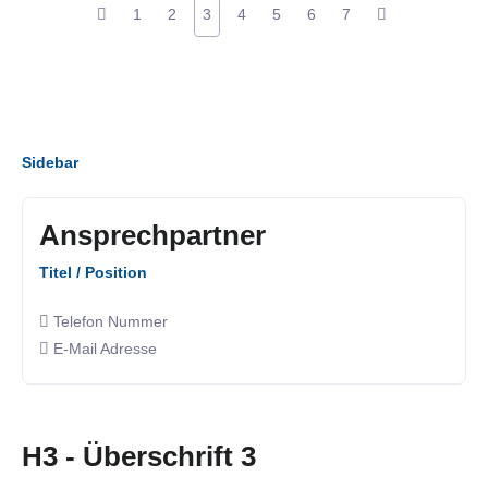
1
2
3
4
5
6
7
Sidebar
Ansprechpartner
Titel / Position
Telefon Nummer
E-Mail Adresse
H3 - Überschrift 3