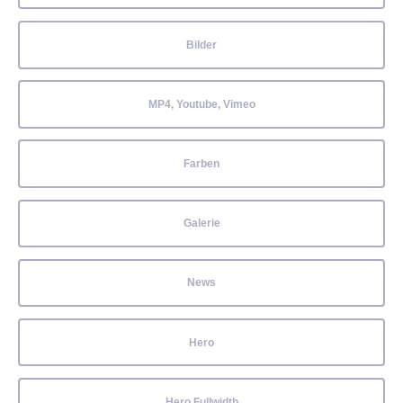
Bilder
MP4, Youtube, Vimeo
Farben
Galerie
News
Hero
Hero Fullwidth