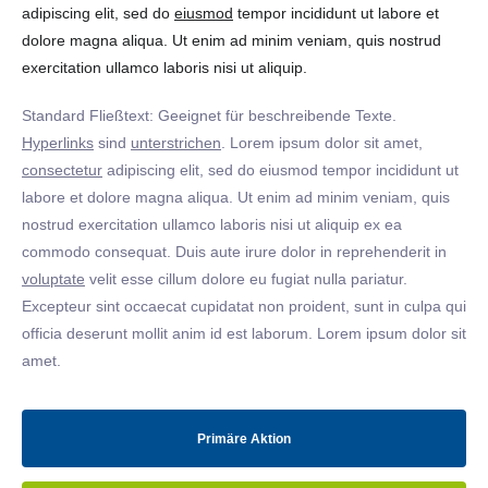
adipiscing elit, sed do
eiusmod
tempor incididunt ut labore et
dolore magna aliqua. Ut enim ad minim veniam, quis nostrud
exercitation ullamco laboris nisi ut aliquip.
Standard Fließtext: Geeignet für beschreibende Texte.
Hyperlinks
sind
unterstrichen
. Lorem ipsum dolor sit amet,
consectetur
adipiscing elit, sed do eiusmod tempor incididunt ut
labore et dolore magna aliqua. Ut enim ad minim veniam, quis
nostrud exercitation ullamco laboris nisi ut aliquip ex ea
commodo consequat. Duis aute irure dolor in reprehenderit in
voluptate
velit esse cillum dolore eu fugiat nulla pariatur.
Excepteur sint occaecat cupidatat non proident, sunt in culpa qui
officia deserunt mollit anim id est laborum. Lorem ipsum dolor sit
amet.
Primäre Aktion