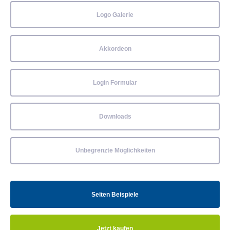
Logo Galerie
Akkordeon
Login Formular
Downloads
Unbegrenzte Möglichkeiten
Seiten Beispiele
Jetzt kaufen