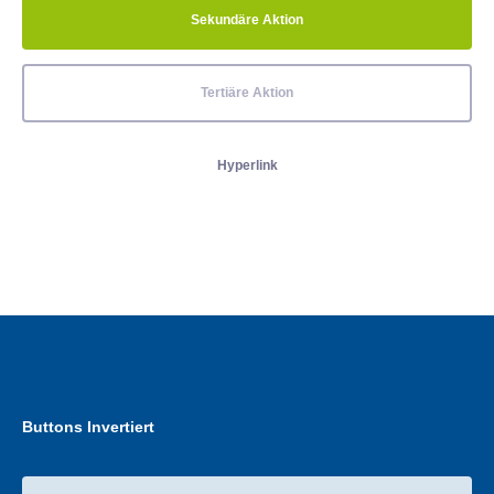
Sekundäre Aktion
Tertiäre Aktion
Hyperlink
Buttons Invertiert