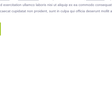
 exercitation ullamco laboris nisi ut aliquip ex ea commodo consequat. 
ccaecat cupidatat non proident, sunt in culpa qui officia deserunt molli