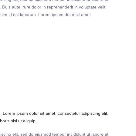
Duis aute irure dolor in reprehenderit in
voluptate
velit
t anim id est laborum. Lorem ipsum dolor sit amet.
Lorem ipsum dolor sit amet, consectetur adipiscing elit,
ris nisi ut aliquip.
iscing elit, sed do eiusmod tempor incididunt ut labore et