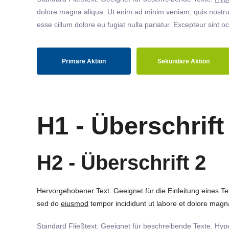
dolore magna aliqua. Ut enim ad minim veniam, quis nostrud
esse cillum dolore eu fugiat nulla pariatur. Excepteur sint o
Primäre Aktion
Sekundäre Aktion
H1 - Überschrift
H2 - Überschrift 2
Hervorgehobener Text: Geeignet für die Einleitung eines T
sed do
eiusmod
tempor incididunt ut labore et dolore magna
Standard Fließtext: Geeignet für beschreibende Texte.
Hype