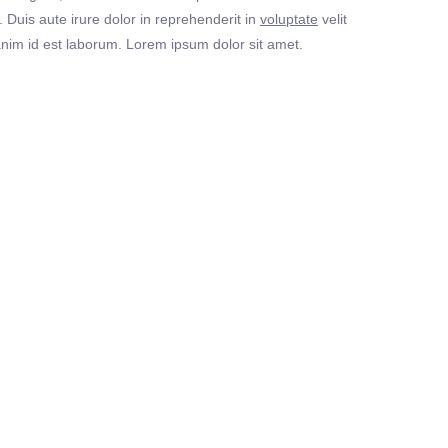
Duis aute irure dolor in reprehenderit in
voluptate
velit
t anim id est laborum. Lorem ipsum dolor sit amet.