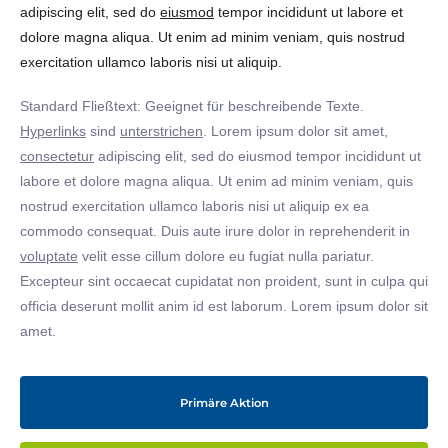
adipiscing elit, sed do
eiusmod
tempor incididunt ut labore et
dolore magna aliqua. Ut enim ad minim veniam, quis nostrud
exercitation ullamco laboris nisi ut aliquip.
Standard Fließtext: Geeignet für beschreibende Texte.
Hyperlinks
sind
unterstrichen
. Lorem ipsum dolor sit amet,
consectetur
adipiscing elit, sed do eiusmod tempor incididunt ut
labore et dolore magna aliqua. Ut enim ad minim veniam, quis
nostrud exercitation ullamco laboris nisi ut aliquip ex ea
commodo consequat. Duis aute irure dolor in reprehenderit in
voluptate
velit esse cillum dolore eu fugiat nulla pariatur.
Excepteur sint occaecat cupidatat non proident, sunt in culpa qui
officia deserunt mollit anim id est laborum. Lorem ipsum dolor sit
amet.
Primäre Aktion