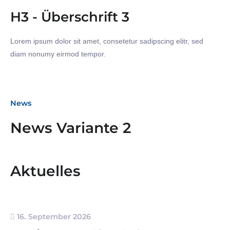
H3 - Überschrift 3
Lorem ipsum dolor sit amet, consetetur sadipscing elitr, sed
diam nonumy eirmod tempor.
News
News Variante 2
Aktuelles
16. September 2026