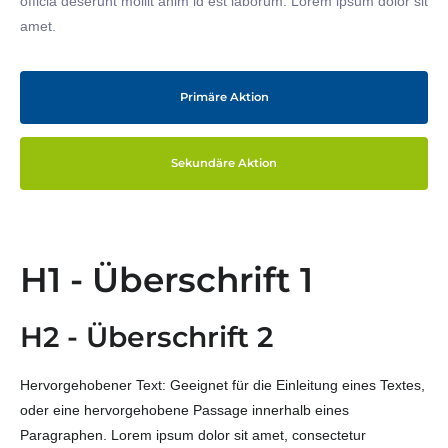
officia deserunt mollit anim id est laborum. Lorem ipsum dolor sit
amet.
Primäre Aktion
Sekundäre Aktion
H1 - Überschrift 1
H2 - Überschrift 2
Hervorgehobener Text: Geeignet für die Einleitung eines Textes,
oder eine hervorgehobene Passage innerhalb eines
Paragraphen. Lorem ipsum dolor sit amet, consectetur