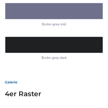
$color-grey-mid
$color-grey-dark
Galerie
4er Raster