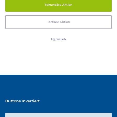
Sekundäre Aktion
Tertiäre Aktion
Hyperlink
Buttons Invertiert