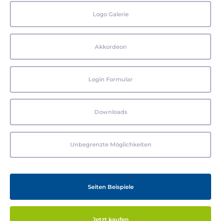
Logo Galerie
Akkordeon
Login Formular
Downloads
Unbegrenzte Möglichkeiten
Seiten Beispiele
Jetzt kaufen