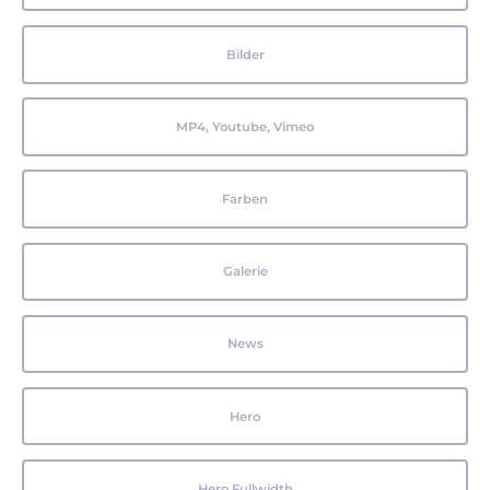
Bilder
MP4, Youtube, Vimeo
Farben
Galerie
News
Hero
Hero Fullwidth