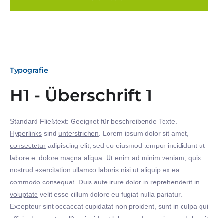
Typografie
H1 - Überschrift 1
Standard Fließtext: Geeignet für beschreibende Texte.
Hyperlinks
sind
unterstrichen
. Lorem ipsum dolor sit amet,
consectetur
adipiscing elit, sed do eiusmod tempor incididunt ut
labore et dolore magna aliqua. Ut enim ad minim veniam, quis
nostrud exercitation ullamco laboris nisi ut aliquip ex ea
commodo consequat. Duis aute irure dolor in reprehenderit in
voluptate
velit esse cillum dolore eu fugiat nulla pariatur.
Excepteur sint occaecat cupidatat non proident, sunt in culpa qui