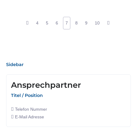
4
5
6
7
8
9
10
Sidebar
Ansprechpartner
Titel / Position
Telefon Nummer
E-Mail Adresse