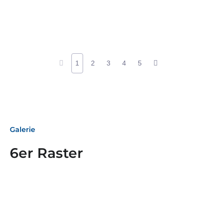
1
2
3
4
5
Galerie
6er Raster